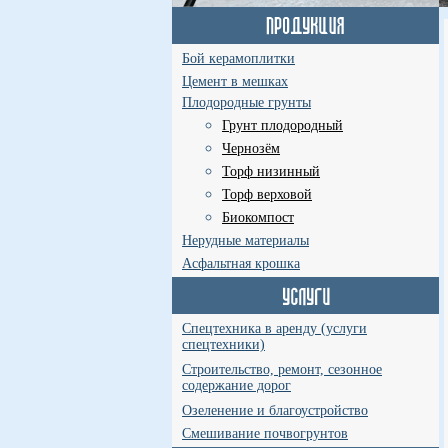
Бой керамоплитки
Цемент в мешках
Плодородные грунты
Грунт плодородный
Чернозём
Торф низинный
Торф верховой
Биокомпост
Нерудные материалы
Асфальтная крошка
Спецтехника в аренду (услуги
спецтехники)
Строительство, ремонт, сезонное
содержание дорог
Озеленение и благоустройство
Смешивание почвогрунтов