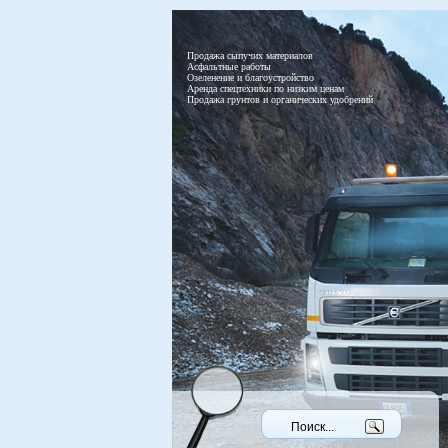
Продажа сыпучих материалов
Асфальтные работы
Озеленение и благоустройство
Аренда спецтехники по низким ценам
Продажа грунтов и органических удобрений