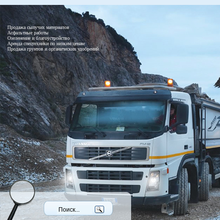
Продажа сыпучих материалов
Асфальтные работы
Озеленение и благоустройство
Аренда спецтехники по низким ценам
Продажа грунтов и органических удобрений