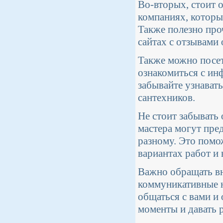
Во-вторых, стоит 
компаниях, которы
Также полезно про
сайтах с отзывами 
Также можно посет
ознакомиться с ин
забывайте узнават
сантехников.
Не стоит забывать
мастера могут пре
разному. Это помо
вариантах работ и
Важно обращать вн
коммуникативные н
общаться с вами и 
моменты и давать 