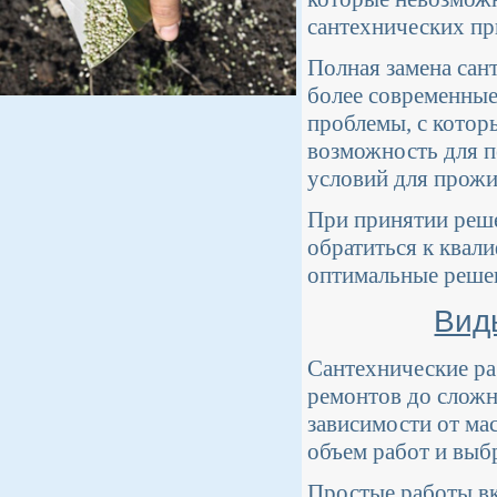
сантехнических пр
Полная замена сан
более современные
проблемы, с котор
возможность для 
условий для прожи
При принятии реше
обратиться к квал
оптимальные решен
Виды
Сантехнические ра
ремонтов до сложн
зависимости от ма
объем работ и выб
Простые работы вк