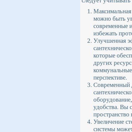
следует учитывать
Максимальная 
можно быть ув
современные и
избежать прот
Улучшенная эф
сантехническо
которые обесп
других ресурс
коммунальные 
перспективе.
Современный д
сантехническо
оборудование,
удобства. Вы 
пространство 
Увеличение ст
системы может