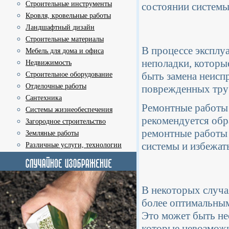
Строительные инструменты
состоянии системы
Кровля, кровельные работы
Ландшафтный дизайн
Строительные материалы
В процессе эксплу
Мебель для дома и офиса
неполадки, которы
Недвижимость
быть замена неисп
Строительное оборудование
Отделочные работы
поврежденных труб
Сантехника
Ремонтные работы 
Системы жизнеобеспечения
рекомендуется обр
Загородное строительство
ремонтные работы 
Земляные работы
системы и избежат
Различные услуги, технологии
В некоторых случа
более оптимальным
Это может быть не
которые невозможн