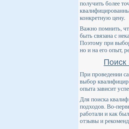
получить более то
квалифицированным
конкретную цену.
Важно помнить, чт
быть связана с не
Поэтому при выбор
но и на его опыт, 
Поиск
При проведении са
выбор квалифициро
опыта зависит усп
Для поиска квалиф
подходов. Во-первы
работали и как бы
отзывы и рекоменд