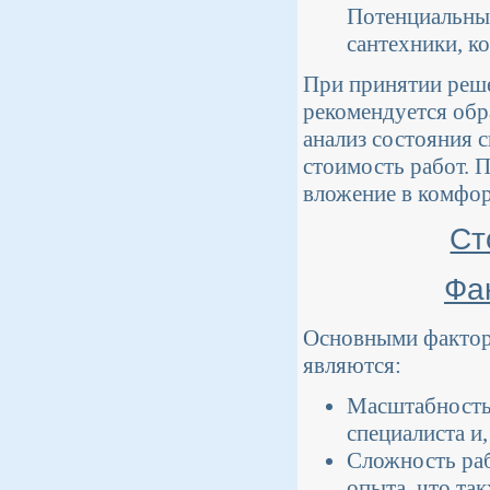
Потенциальные
сантехники, к
При принятии реше
рекомендуется обр
анализ состояния 
стоимость работ. 
вложение в комфор
Ст
Фа
Основными фактора
являются:
Масштабность 
специалиста и
Сложность раб
опыта, что та