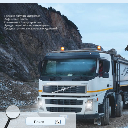
Продажа сыпучих материалов
Асфальтные работы
Озеленение и благоустройство
Аренда спецтехники по низким ценам
Продажа грунтов и органических удобрений