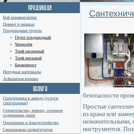
Сантехниче
Бой керамоплитки
Цемент в мешках
Плодородные грунты
Грунт плодородный
Чернозём
Торф низинный
Торф верховой
Биокомпост
Нерудные материалы
Асфальтная крошка
безопасности пров
Спецтехника в аренду (услуги
спецтехники)
Простые сантехнич
Строительство, ремонт, сезонное
из крана или замен
содержание дорог
незначительными, 
Озеленение и благоустройство
инструментов. Поз
Смешивание почвогрунтов