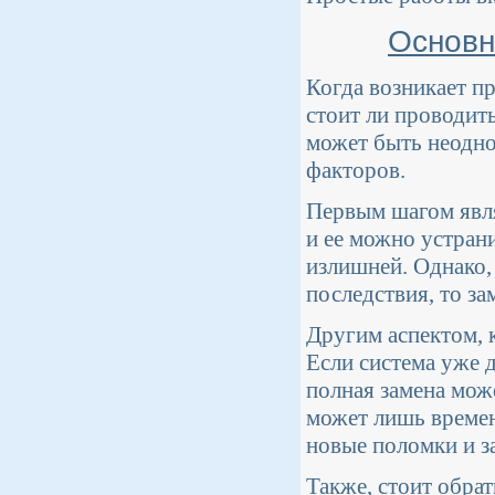
Основн
Когда возникает пр
стоит ли проводит
может быть неодно
факторов.
Первым шагом явля
и ее можно устран
излишней. Однако,
последствия, то з
Другим аспектом, к
Если система уже 
полная замена мож
может лишь времен
новые поломки и з
Также, стоит обра