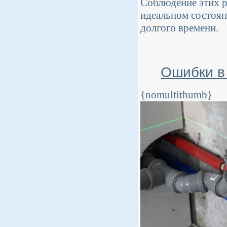
Соблюдение этих р
идеальном состоян
долгого времени.
Ошибки в 
{nomultithumb}