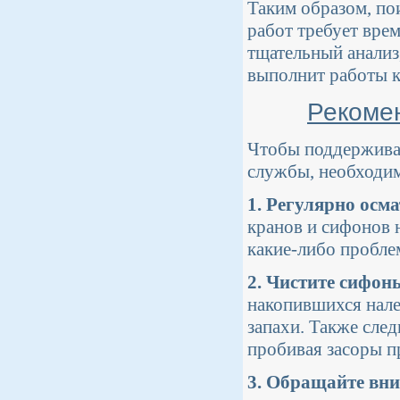
Таким образом, по
работ требует вре
тщательный анализ
выполнит работы к
Рекоме
Чтобы поддерживат
службы, необходим
1. Регулярно осм
кранов и сифонов 
какие-либо пробле
2. Чистите сифон
накопившихся нале
запахи. Также след
пробивая засоры п
3. Обращайте вни