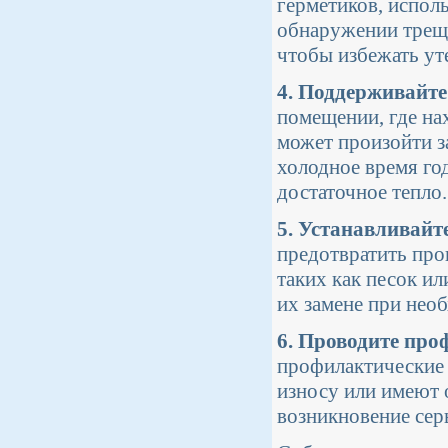
герметиков, испол
обнаружении трещи
чтобы избежать ут
4. Поддерживайт
помещении, где на
может произойти з
холодное время го
достаточное тепло.
5. Устанавливайт
предотвратить про
таких как песок и
их замене при нео
6. Проводите про
профилактические 
износу или имеют 
возникновение сер