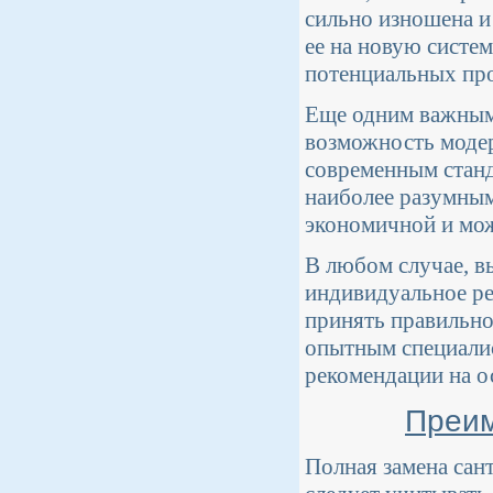
сильно изношена и 
ее на новую систе
потенциальных пр
Еще одним важным 
возможность модер
современным станд
наиболее разумным
экономичной и мо
В любом случае, в
индивидуальное ре
принять правильно
опытным специалис
рекомендации на о
Преим
Полная замена сан