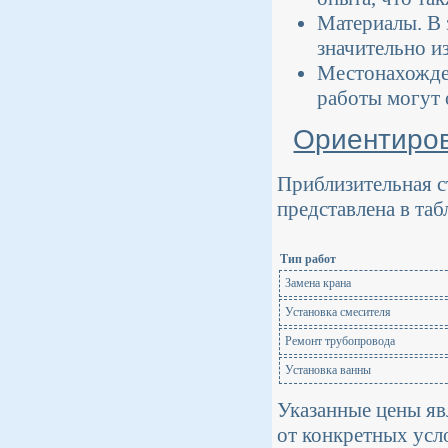
Материалы. В 
значительно и
Местонахожден
работы могут 
Ориентиров
Приблизительная с
представлена в таб
Тип работ
Замена крана
Установка смесителя
Ремонт трубопровода
Установка ванны
Указанные цены яв
от конкретных усл