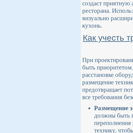
создаст приятную 
ресторана. Исполь
визуально расшири
кухонь.
Как учесть 
При проектировани
быть приоритетом.
расстановке обору
размещение техник
предотвращает пот
все требования бе
Размещение э
должны быть п
переполнения 
технику, чтоб