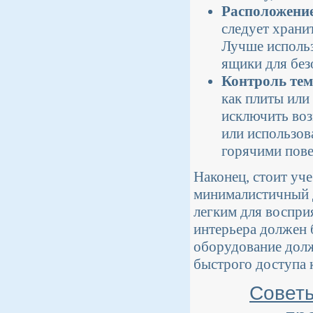
Расположение
следует храни
Лучше исполь
ящики для без
Контроль те
как плиты ил
исключить воз
или использов
горячими пов
Наконец, стоит уч
минималистичный д
легким для воспри
интерьера должен 
оборудование долж
быстрого доступа к
Советы