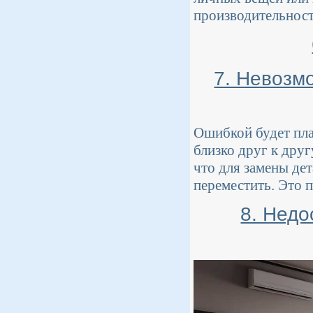
производительност
7. Невозм
Ошибкой будет пла
близко друг к друг
что для замены де
переместить. Это 
8. Недо