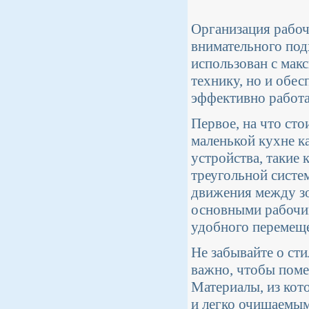
Организация рабоч
внимательного под
использован с мак
технику, но и обе
эффективно работа
Первое, на что ст
маленькой кухне к
устройства, такие 
треугольной систе
движения между зо
основными рабочим
удобного перемещ
Не забывайте о ст
важно, чтобы поме
Материалы, из ко
и легко очищаемым