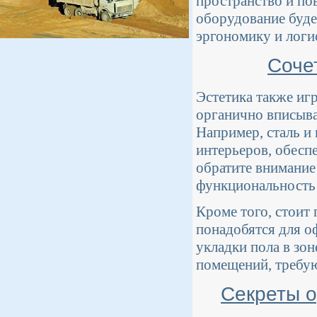
пространство и по
оборудование буде
эргономику и логи
Соче
Эстетика также иг
органично вписыва
Например, сталь и
интерьеров, обесп
обратите внимание
функциональность 
Кроме того, стоит
понадобятся для о
укладки пола в зо
помещений, требую
Секреты о