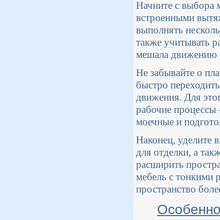
Начните с выбора 
встроенными вытя
выполнять несколь
также учитывать ра
мешала движению с
Не забывайте о пл
быстро переходить 
движения. Для это
рабочие процессы 
моечные и подгото
Наконец, уделите 
для отделки, а та
расширить простра
мебель с тонкими 
пространство бол
Особенно