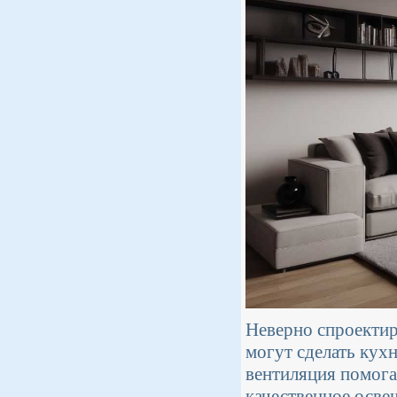
Неверно спроектир
могут сделать кух
вентиляция помогае
качественное осве