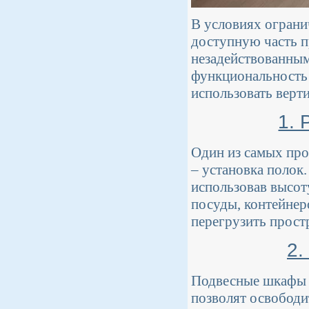
В условиях огран
доступную часть п
незадействованным
функциональность 
использовать верт
1. 
Один из самых про
– установка полок
использовав высот
посуды, контейнер
перегрузить прост
2.
Подвесные шкафы и
позволят освободи