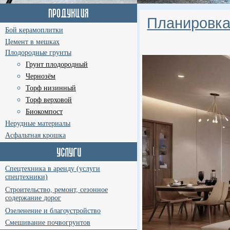
Планировка
Бой керамоплитки
Цемент в мешках
Плодородные грунты
Грунт плодородный
Чернозём
Торф низинный
Торф верховой
Биокомпост
Нерудные материалы
Асфальтная крошка
Спецтехника в аренду (услуги
спецтехники)
Строительство, ремонт, сезонное
содержание дорог
Озеленение и благоустройство
Смешивание почвогрунтов