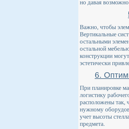
но давая возможно
Важно, чтобы элем
Вертикальные сист
остальными элемен
остальной мебелью
конструкции могут
эстетически привл
6. Оптим
При планировке ма
логистику рабочег
расположены так, 
нужному оборудова
учет высоты стелл
предмета.