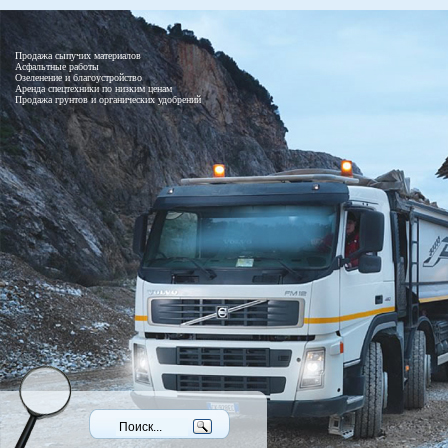
Продажа сыпучих материалов
Асфальтные работы
Озеленение и благоустройство
Аренда спецтехники по низким ценам
Продажа грунтов и органических удобрений