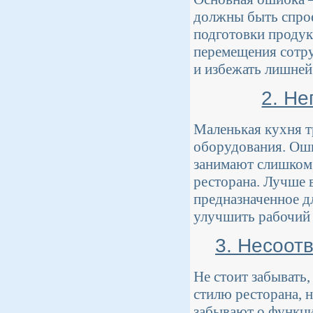
должны быть спрое
подготовки продук
перемещения сотру
и избежать лишней
2. Н
Маленькая кухня т
оборудования. Оши
занимают слишком 
ресторана. Лучше 
предназначенное д
улучшить рабочий 
3. Несоот
Не стоит забывать,
стилю ресторана, 
забывают о функци