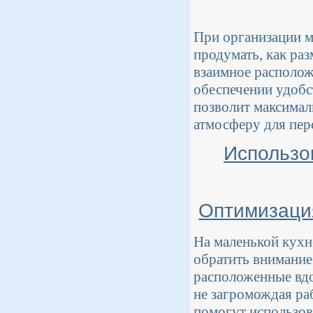
При организации м
продумать, как раз
взаимное располож
обеспечении удобс
позволит максимал
атмосферу для пер
Использо
Оптимизация
На маленькой кухн
обратить внимание
расположенные вдо
не загромождая р
помогут использов