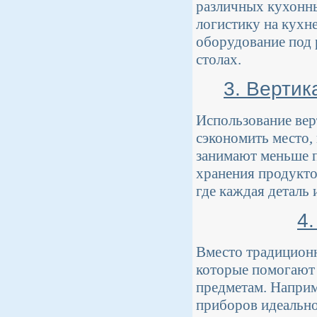
различных кухонн
логистику на кухн
оборудование под р
столах.
3. Вертик
Использование вер
сэкономить место,
занимают меньше п
хранения продукто
где каждая деталь 
4
Вместо традицион
которые помогают 
предметам. Наприм
приборов идеально