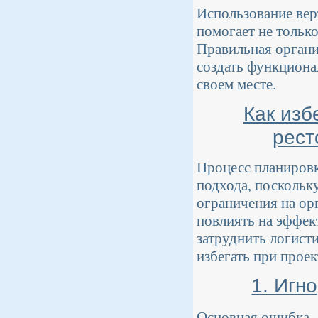
Использование вер
помогает не тольк
Правильная органи
создать функциона
своем месте.
Как изб
рест
Процесс планировк
подхода, поскольк
ограничения на ор
повлиять на эффек
затруднить логист
избегать при прое
1. Игн
Основная ошибка – 