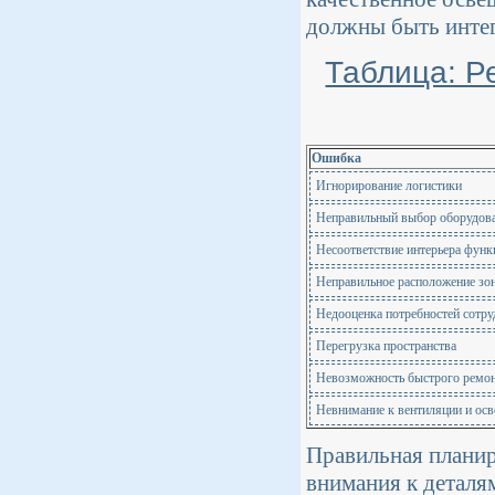
должны быть интег
Таблица: Р
Ошибка
Игнорирование логистики
Неправильный выбор оборудов
Несоответствие интерьера функ
Неправильное расположение зо
Недооценка потребностей сотру
Перегрузка пространства
Невозможность быстрого ремо
Невнимание к вентиляции и ос
Правильная планир
внимания к деталя