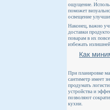
ощущение. Исполь
поможет визуально
освещение улучшит
Наконец, важно уч
доставки продукто
поварам в их повс
избежать излишней
Как мини
При планировке ма
сантиметр имеет з
продумать логисти
устройства и эффе
позволяют сократ
кухни.