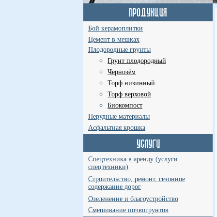
Бой керамоплитки
Цемент в мешках
Плодородные грунты
Грунт плодородный
Чернозём
Торф низинный
Торф верховой
Биокомпост
Нерудные материалы
Асфальтная крошка
Спецтехника в аренду (услуги
спецтехники)
Строительство, ремонт, сезонное
содержание дорог
Озеленение и благоустройство
Смешивание почвогрунтов