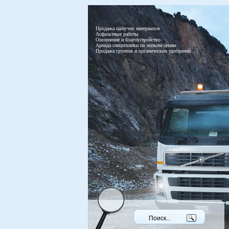
Продажа сыпучих материалов
Асфальтные работы
Озеленение и благоустройство
Аренда спецтехники по низким ценам
Продажа грунтов и органических удобрений