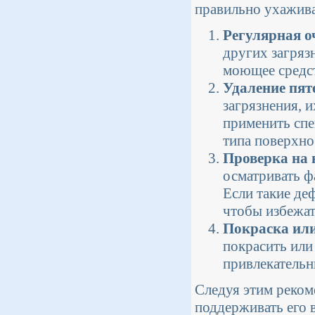
правильно ухажива
Регулярная о
других загряз
моющее средст
Удаление пят
загрязнения, 
применить спе
типа поверхно
Проверка на 
осматривать ф
Если такие де
чтобы избежат
Покраска или
покрасить или
привлекательн
Следуя этим реком
поддерживать его 