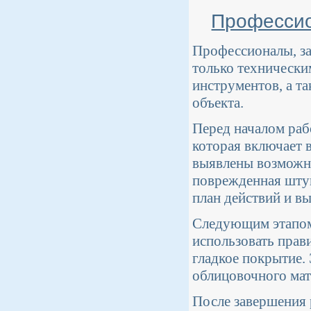
Профессио
Профессионалы, з
только технически
инструментов, а т
объекта.
Перед началом раб
которая включает в
выявлены возможны
поврежденная штук
план действий и в
Следующим этапом 
использовать прав
гладкое покрытие.
облицовочного мат
После завершения