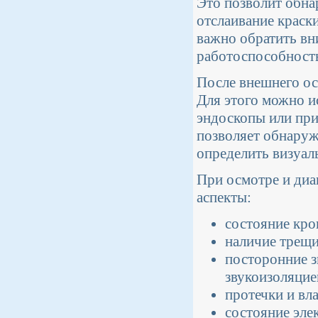
Это позволит обна
отслаивание краск
важно обратить вн
работоспособност
После внешнего ос
Для этого можно и
эндоскопы или при
позволяет обнаруж
определить визуал
При осмотре и диа
аспекты:
состояние кро
наличие трещи
посторонние з
звукоизоляцие
протечки и вл
состояние эле