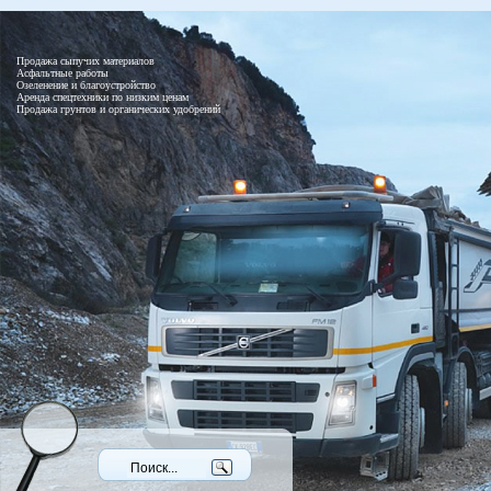
Продажа сыпучих материалов
Асфальтные работы
Озеленение и благоустройство
Аренда спецтехники по низким ценам
Продажа грунтов и органических удобрений