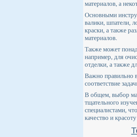
материалов, а нек
Основными инструм
валики, шпатели, 
краски, а также р
материалов.
Также может понад
например, для очи
отделки, а также д
Важно правильно в
соответствие задач
В общем, выбор ма
тщательного изуче
специалистами, чт
качество и красоту
Т