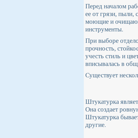
Перед началом раб
ее от грязи, пыли,
моющие и очищающи
инструменты.
При выборе отдело
прочность, стойко
учесть стиль и цв
вписывалась в общ
Существует нескол
Штукатурка являет
Она создает ровну
Штукатурка бывает
другие.