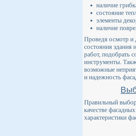
наличие грибк
состояние теп
элементы деко
наличие повре
Проведя осмотр и 
состояния здания 
работ, подобрать 
инструменты. Такж
возможные неприят
и надежность фаса
Выб
Правильный выбор 
качестве фасадных 
характеристики фас