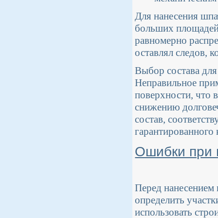
Для нанесения шпа
больших площадей 
равномерно распре
оставлял следов, к
Выбор состава для
Неправильное прим
поверхности, что 
снижению долговеч
состав, соответст
гарантированного к
Ошибки при 
Перед нанесением 
определить участк
использовать стро