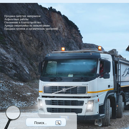
Продажа сыпучих материалов
Асфальтные работы
Озеленение и благоустройство
Аренда спецтехники по низким ценам
Продажа грунтов и органических удобрений