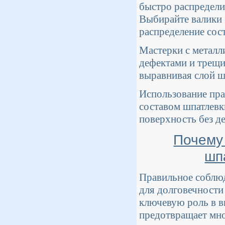
быстро распределит
Выбирайте валики 
распределение сост
Мастерки с металл
дефектами и трещи
выравнивая слой ш
Использование пра
составом шпатлевк
поверхность без д
Почему
шп
Правильное соблюд
для долговечности
ключевую роль в в
предотвращает мно