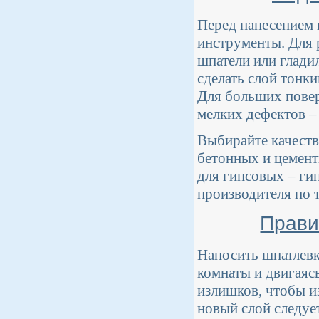
Перед нанесением 
инструменты. Для 
шпатели или глади
сделать слой тонк
Для больших повер
мелких дефектов – 
Выбирайте качеств
бетонных и цемент
для гипсовых – ги
производителя по 
Прави
Наносить шпатлевк
комнаты и двигаяс
излишков, чтобы и
новый слой следуе