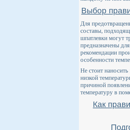
Выбор прави
Для предотвращени
составы, подходящ
шпатлевки могут т
предназначены для
рекомендации прои
особенности темпе
Не стоит наносить
низкой температур
причиной появлен
температуру в поме
Как прав
Подг