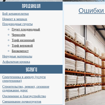
Ошибки 
Бой керамоплитки
Цемент в мешках
Плодородные грунты
Грунт плодородный
Чернозём
Торф низинный
Торф верховой
Биокомпост
Нерудные материалы
Асфальтная крошка
Спецтехника в аренду (услуги
спецтехники)
Строительство, ремонт, сезонное
содержание дорог
Озеленение и благоустройство
Смешивание почвогрунтов