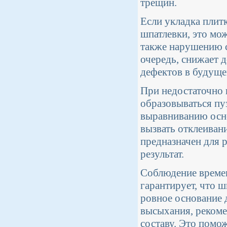
трещин.
Если укладка плит
шпатлевки, это мо
также нарушению с
очередь, снижает 
дефектов в будуще
При недостаточно 
образовываться пу
выравниванию осно
вызвать отклеиван
предназначен для 
результат.
Соблюдение времен
гарантирует, что ш
ровное основание 
высыхания, рекоме
составу. Это помо