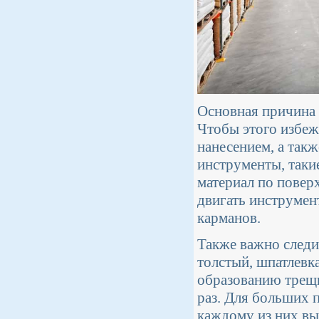
Основная причина 
Чтобы этого избеж
нанесением, а так
инструменты, таки
материал по повер
двигать инструмен
карманов.
Также важно следи
толстый, шпатлевк
образованию трещи
раз. Для больших 
каждому из них вы