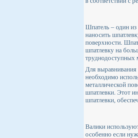
в соответствии с 
Шпатель – один из
наносить шпатлевк
поверхности. Шпат
шпатлевку на больш
труднодоступных м
Для выравнивания 
необходимо исполь
металлической пов
шпатлевки. Этот и
шпатлевки, обеспе
Валики используют
особенно если ну