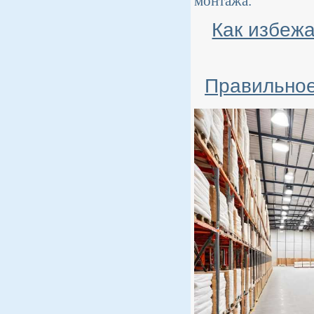
монтажа.
Как избеж
Правильное