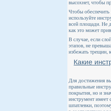
высохнет, чтобы п
Чтобы обеспечить 
используйте инстр
всей площади. Не д
как это может при
В случае, если сло
этапов, не превыш
избежать трещин, 
Какие инст
Для достижения вы
правильные инстру
покрытия, но и зн
инструмент имеет 
шпатлевки, поэтом