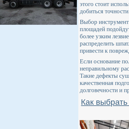
этого стоит испол
добиться точности
Выбор инструмента
площадей подойдут
более узким лезви
распределить шпатл
привести к повреж
Если основание по
неправильному рас
Такие дефекты су
качественная подго
долговечности и пр
Как выбрать