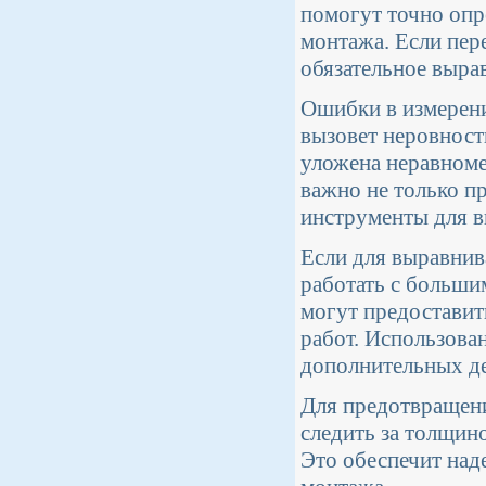
помогут точно опр
монтажа. Если пер
обязательное выра
Ошибки в измерени
вызовет неровност
уложена неравноме
важно не только п
инструменты для в
Если для выравнив
работать с больши
могут предостави
работ. Использова
дополнительных де
Для предотвращени
следить за толщин
Это обеспечит над