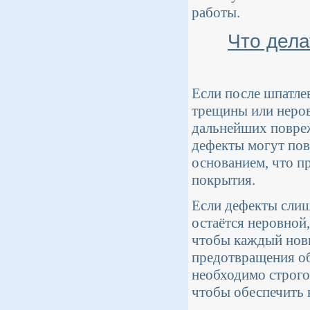
работы.
Что дела
Если после шпатле
трещины или неров
дальнейших повреж
дефекты могут повл
основанием, что п
покрытия.
Если дефекты слиш
остаётся неровной,
чтобы каждый новы
предотвращения о
необходимо строго
чтобы обеспечить 