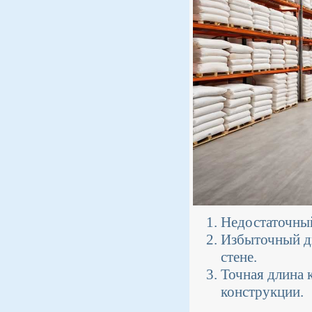
Недостаточный
Избыточный ди
стене.
Точная длина 
конструкции.