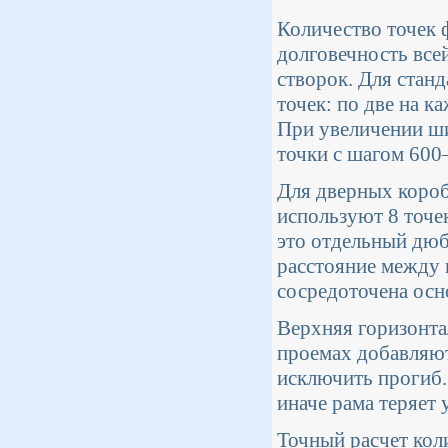
Количество точек 
долговечность все
створок. Для стан
точек: по две на к
При увеличении ш
точки с шагом 600
Для дверных коробо
используют 8 точек
это отдельный дюб
расстояние между 
сосредоточена осн
Верхняя горизонта
проемах добавляют
исключить прогиб.
иначе рама теряет
Точный расчет кол