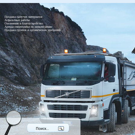
Продажа сыпучих материалов
Асфальтные работы
Озеленение и благоустройство
Аренда спецтехники по низким ценам
Продажа грунтов и органических удобрений