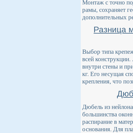
Монтаж с точно п
рамы, сохраняет г
дополнительных р
Разница 
Выбор типа крепеж
всей конструкции. 
внутри стены и пр
кг. Его несущая сп
крепления, что по
Дюб
Дюбель из нейлона
большинства оконн
распирание в мате
основания. Для пл