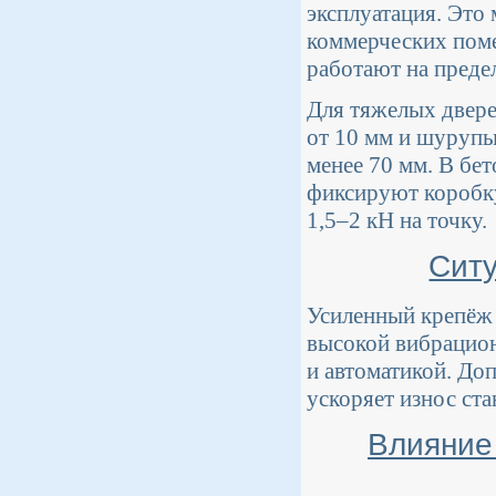
эксплуатация. Это
коммерческих пом
работают на преде
Для тяжелых двер
от 10 мм и шурупы
менее 70 мм. В бе
фиксируют коробку
1,5–2 кН на точку.
Ситу
Усиленный крепёж 
высокой вибрацион
и автоматикой. До
ускоряет износ ст
Влияние