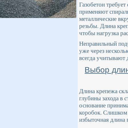
Газобетон требует 
применяют спирал
металлические вк
резьбы. Длина кре
чтобы нагрузка рас
Неправильный подб
уже через несколь
всегда учитывают 
Выбор длин
Длина крепежа скл
глубины захода в с
основание принима
коробок. Слишком
избыточная длина 