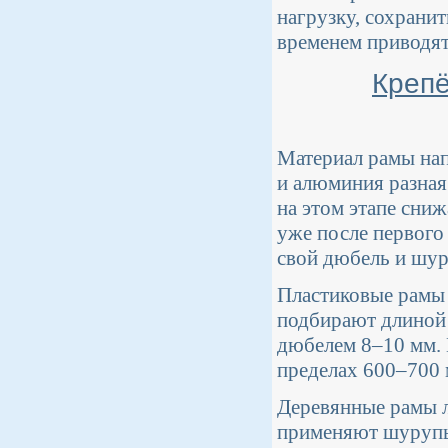
нагрузку, сохрани
временем приводят
Крепё
Материал рамы нап
и алюминия разная
на этом этапе сни
уже после первого
свой дюбель и шур
Пластиковые рамы
подбирают длиной 
дюбелем 8–10 мм. 
пределах 600–700 м
Деревянные рамы л
применяют шурупы 