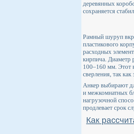
деревянных коробо
сохраняется стабил
Рамный шуруп вкру
пластикового корп
расходных элемент
кирпича. Диаметр 
100–160 мм. Этот 
сверления, так как
Анкер выбирают дл
и межкомнатных бл
нагрузочной спосо
продлевает срок с
Как рассчит