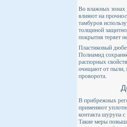
Во влажных зонах 
влияют на прочнос
тамбуров использу
толщиной защитног
покрытия теряет н
Пластиковый дюбел
Полиамид сохраняе
распорных свойств
очищают от пыли, 
проворота.
Д
В прибрежных рег
применяют уплотня
контакта шурупа с
Такие меры повыш