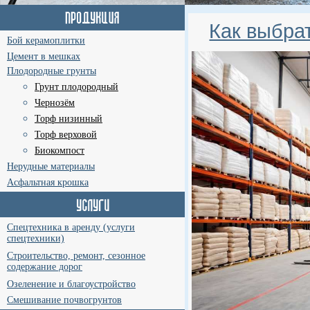
Как выбра
Бой керамоплитки
Цемент в мешках
Плодородные грунты
Грунт плодородный
Чернозём
Торф низинный
Торф верховой
Биокомпост
Нерудные материалы
Асфальтная крошка
Спецтехника в аренду (услуги
спецтехники)
Строительство, ремонт, сезонное
содержание дорог
Озеленение и благоустройство
Смешивание почвогрунтов