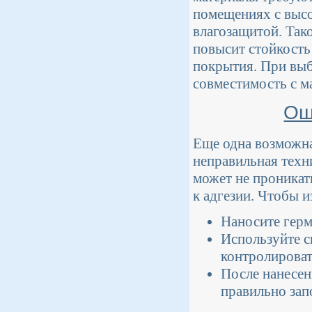
помещениях с высо
влагозащитой. Так
повысит стойкость
покрытия. При выб
совместимость с м
Ош
Еще одна возможна
неправильная техн
может не проникат
к адгезии. Чтобы 
Наносите герм
Используйте с
контролироват
После нанесен
правильно зап