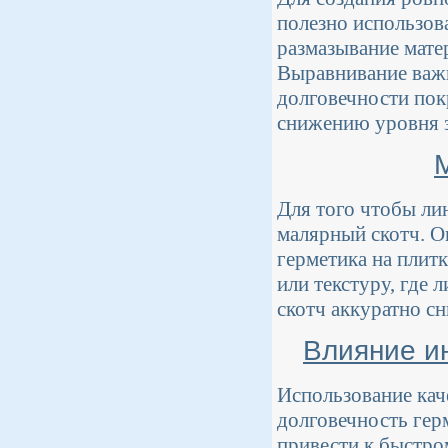
полезно использов
размазывание матер
Выравнивание важно
долговечности пок
снижению уровня з
Для того чтобы ли
малярный скотч. О
герметика на плит
или текстуру, где 
скотч аккуратно сн
Влияние и
Использование кач
долговечность гер
привести к быстро