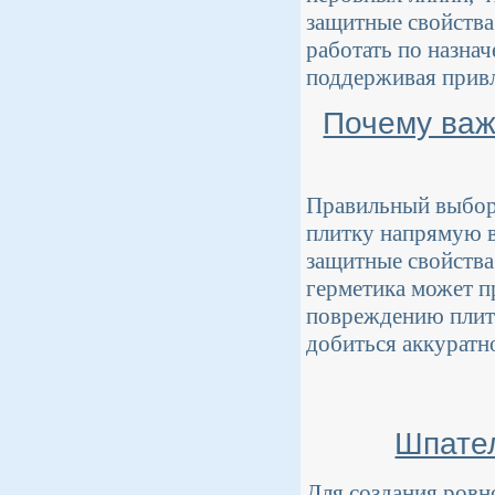
защитные свойства
работать по назна
поддерживая привл
Почему важ
Правильный выбор 
плитку напрямую в
защитные свойства
герметика может п
повреждению плитк
добиться аккуратно
Шпате
Для создания ровн