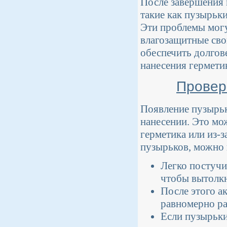
После завершения 
такие как пузырьки
Эти проблемы могу
влагозащитные сво
обеспечить долгов
нанесения гермети
Провер
Появление пузырьк
нанесении. Это мо
герметика или из-з
пузырьков, можно 
Легко постучи
чтобы вытолкн
После этого а
равномерно ра
Если пузырьки