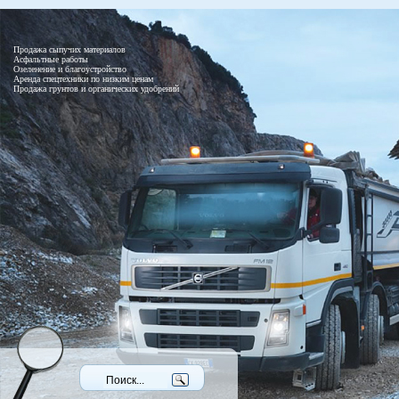
Продажа сыпучих материалов
Асфальтные работы
Озеленение и благоустройство
Аренда спецтехники по низким ценам
Продажа грунтов и органических удобрений