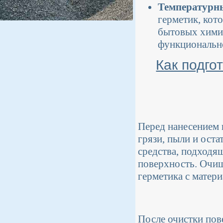
Температурны
герметик, кот
бытовых химич
функционально
Как подго
Перед нанесением 
грязи, пыли и оста
средства, подходящ
поверхность. Очищ
герметика с матери
После очистки пов