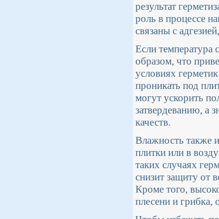
результат гермети
роль в процессе н
связаны с адгезие
Если температура 
образом, что приве
условиях герметик
проникать под пли
могут ускорить по
затвердеванию, а 
качеств.
Влажность также и
плитки или в возд
таких случаях гер
снизит защиту от 
Кроме того, высок
плесени и грибка, 