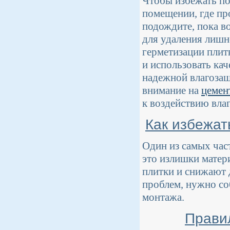
Чтобы избежать по
помещении, где пр
подождите, пока в
для удаления лишн
герметизации плит
и использовать ка
надежной влагоза
внимание на
цемен
к воздействию влаг
Как избежат
Один из самых час
это излишки матер
плитки и снижают 
проблем, нужно со
монтажа.
Прави