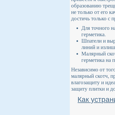
образованию трещи
не только от его к
достичь только с 
Для точного н
герметика.
Шпатели и вы
линий и излиш
Малярный скот
герметика на п
Независимо от того
малярный скотч, п
влагозащиту и иде
защиту плитки и д
Как устран