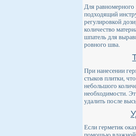
Для равномерного 
подходящий инстру
регулировкой дози
количество матери
шпатель для вырав
ровного шва.
При нанесении гер
стыков плитки, чт
небольшого количе
необходимости. Эт
удалить после выс
У
Если герметик оказ
помощью влажной г