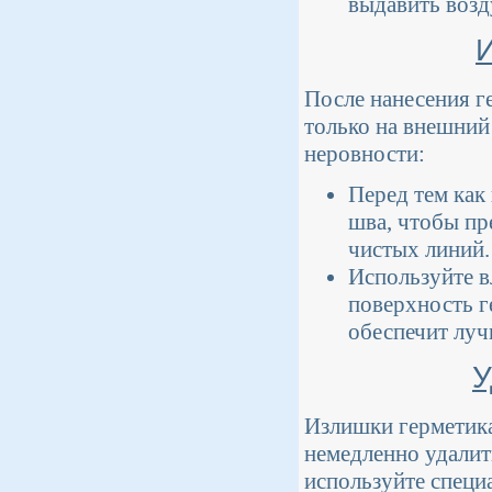
выдавить возд
После нанесения г
только на внешний
неровности:
Перед тем как
шва, чтобы пр
чистых линий.
Используйте в
поверхность г
обеспечит луч
У
Излишки герметика
немедленно удалить
используйте специ