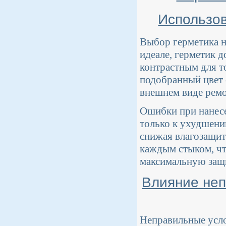
Использов
Выбор герметика н
идеале, герметик д
контрастным для т
подобранный цвет 
внешнем виде ремо
Ошибки при нанесе
только к ухудшени
снижая влагозащит
каждым стыком, чт
максимальную защ
Влияние неп
Неправильные усл