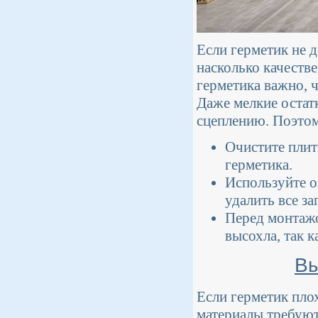
Если герметик не д
насколько качеств
герметика важно, 
Даже мелкие остат
сцеплению. Поэтом
Очистите плит
герметика.
Используйте о
удалить все за
Перед монтажо
высохла, так к
Вы
Если герметик пло
материалы требуют