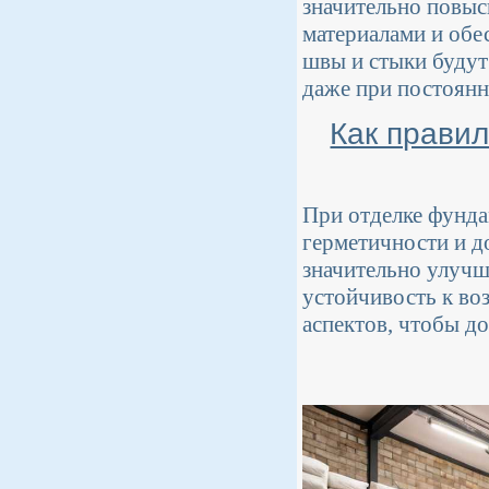
значительно повыс
материалами и обе
швы и стыки будут
даже при постоянн
Как прави
При отделке фунда
герметичности и д
значительно улучш
устойчивость к во
аспектов, чтобы д