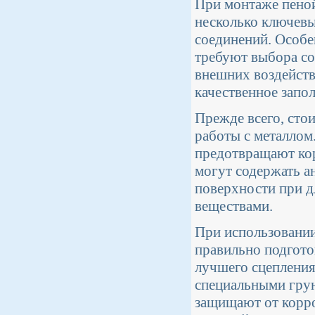
При монтаже пеной
несколько ключевы
соединений. Особе
требуют выбора со
внешних воздейств
качественное запол
Прежде всего, сто
работы с металлом
предотвращают кор
могут содержать 
поверхности при д
веществами.
При использовании
правильно подгото
лучшего сцепления
специальными грун
защищают от корро