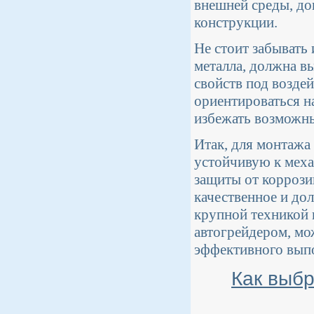
внешней среды, до
конструкции.
Не стоит забывать 
металла, должна в
свойств под возде
ориентироваться н
избежать возможны
Итак, для монтажа 
устойчивую к меха
защиты от коррози
качественное и до
крупной техникой 
автогрейдером, мо
эффективного выпо
Как выбр