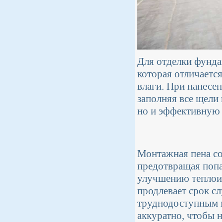
Для отделки фунда
которая отличаетс
влаги. При нанесе
заполняя все щели 
но и эффективную 
Монтажная пена со
предотвращая попа
улучшению теплоиз
продлевает срок с
труднодоступным м
аккуратно, чтобы 