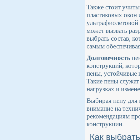
Также стоит учит
пластиковых окон 
ультрафиолетовой 
может вызвать раз
выбрать состав, к
самым обеспечивая
Долговечность
пен
конструкций, кото
пены, устойчивые 
Такие пены служат
нагрузках и измен
Выбирая пену для 
внимание на техни
рекомендациям про
конструкции.
Как выбрать