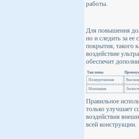
работы.
Для повышения дол
но и следить за ее
покрытия, такого к
воздействие ультр
обеспечит дополни
Тип пены
Преимущ
Полиуретановая
Высокая
Монтажная
Легкост
Правильное исполь
только улучшает с
воздействия внешн
всей конструкции.