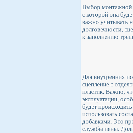
Выбор монтажной п
с которой она буд
важно учитывать н
долговечности, сц
к заполнению трещ
Для внутренних п
сцепление с отдел
пластик. Важно, ч
эксплуатации, осо
будет происходить
использовать сост
добавками. Это пре
службы пены. Долг