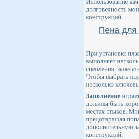
Использование кач
долговечность мон
конструкций.
Пена для
При установке пла
выполняет несколь
сцепления, запеча
Чтобы выбрать под
несколько ключевы
Заполнение
играет
должны быть хорош
местах стыков. Мон
предотвращая попа
дополнительную за
конструкций.