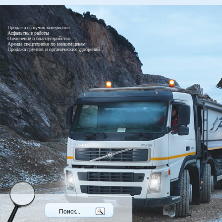
Продажа сыпучих материалов
Асфальтные работы
Озеленение и благоустройство
Аренда спецтехники по низким ценам
Продажа грунтов и органических удобрений