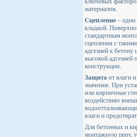
ключевых факторов
материалов.
Сцепление
– один 
кладкой. Поверхно
стандартным монта
сцепления с таким
адгезией к бетону
высокой адгезией 
конструкции.
Защита
от влаги и
значение. При уст
или кирпичные сте
воздействию внешн
водоотталкивающим
влаги и предотврат
Для бетонных и ки
монтажную пену, у