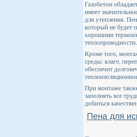
Газобетон обладае
имеет значительно
для утепления. Пен
который не будет п
хорошими термоиз
теплопроводности.
Кроме того, монта
среды: влаге, пер
обеспечит долгове
теплоизоляционное
При монтаже также
заполнять все тру
добиться качествен
Пена для ис