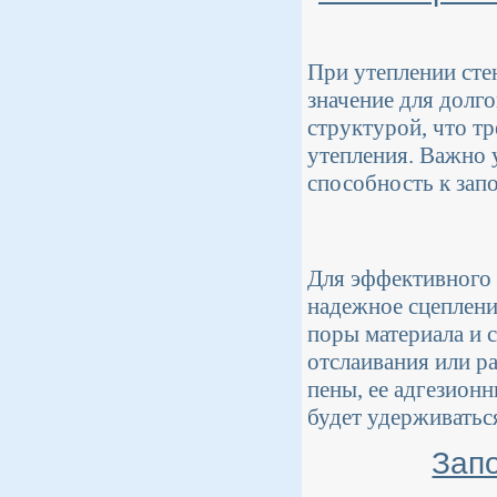
При утеплении сте
значение для долго
структурой, что т
утепления. Важно у
способность к зап
Для эффективного 
надежное сцеплени
поры материала и 
отслаивания или р
пены, ее адгезион
будет удерживатьс
Зап