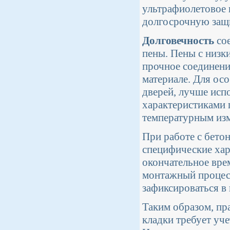
ультрафиолетовое 
долгосрочную защи
Долговечность
сое
пены. Пены с низ
прочное соединени
материале. Для ос
дверей, лучше исп
характеристиками 
температурным из
При работе с бето
специфические хар
окончательное вре
монтажный процесс
зафиксироваться в
Таким образом, пр
кладки требует уч