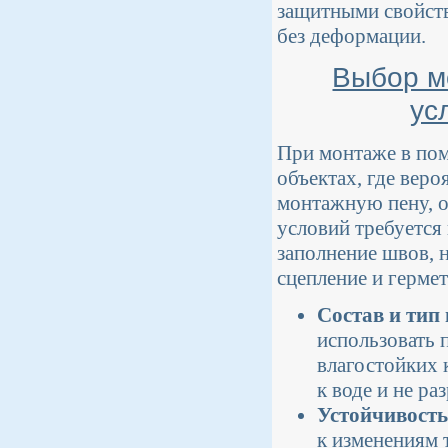
защитными свойст
без деформации.
Выбор м
ус
При монтаже в по
объектах, где веро
монтажную пену, о
условий требуется 
заполнение швов, н
сцепление и герме
Состав и тип
использовать
влагостойких 
к воде и не ра
Устойчивость
к изменениям 