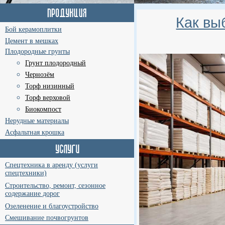
Как вы
Бой керамоплитки
Цемент в мешках
Плодородные грунты
Грунт плодородный
Чернозём
Торф низинный
Торф верховой
Биокомпост
Нерудные материалы
Асфальтная крошка
Спецтехника в аренду (услуги
спецтехники)
Строительство, ремонт, сезонное
содержание дорог
Озеленение и благоустройство
Смешивание почвогрунтов