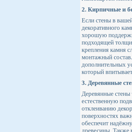
2. Кирпичные и б
Если стены в ваше
декоративного кам
хорошую поддержку
подходящей толщин
крепления камня с
монтажный состав.
дополнительных уси
который впитывает
3. Деревянные ст
Деревянные стены 
естественную подв
отклеиванию декор
поверхностях важн
обеспечит надёжн
древесины. Также 