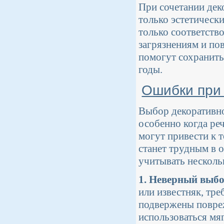
При сочетании дек
только эстетическ
только соответств
загрязнениям и по
помогут сохранить
годы.
Ошибки при 
Выбор декоративно
особенно когда ре
могут привести к 
станет трудным в 
учитывать несколь
1. Неверный выбо
или известняк, тре
подвержены повреж
использоваться мяг