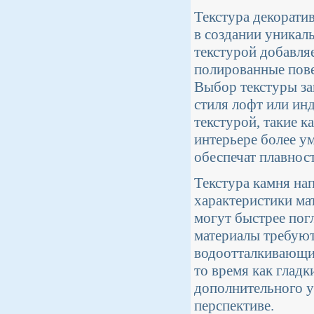
Текстура декоратив
в создании уникал
текстурой добавляе
полированные пов
Выбор текстуры за
стиля лофт или ин
текстурой, такие 
интерьере более у
обеспечат плавнос
Текстура камня на
характеристики ма
могут быстрее погл
материалы требуют
водоотталкивающих
то время как гладк
дополнительного у
перспективе.