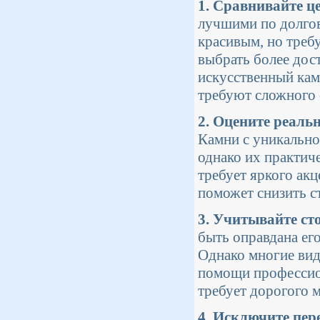
1. Сравнивайте ц
лучшими по долгов
красивым, но треб
выбрать более дос
искусственный кам
требуют сложного
2. Оцените реаль
Камни с уникально
однако их практиче
требует яркого акц
поможет снизить с
3. Учитывайте ст
быть оправдана ег
Однако многие вид
помощи профессион
требует дорогого 
4. Исключите пе