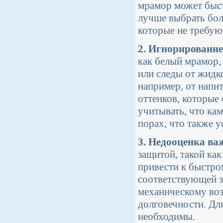
мрамор может быст
лучше выбрать бол
которые не требую
2. Игнорирование
как белый мрамор,
или следы от жидко
например, от напи
оттенков, которые
учитывать, что кам
порах, что также у
3. Недооценка в
защитой, такой ка
привести к быстро
соответствующей з
механическому воз
долговечности. Дл
необходимы.