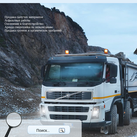
Продажа сыпучих материалов
Асфальтные работы
Озеленение и благоустройство
Аренда спецтехники по низким ценам
Продажа грунтов и органических удобрений