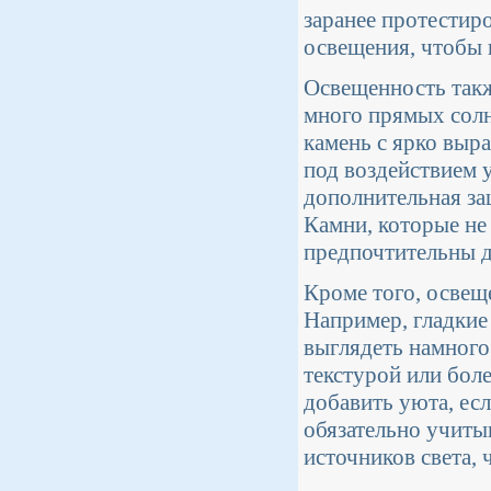
заранее протестиро
освещения, чтобы 
Освещенность такж
много прямых солн
камень с ярко выр
под воздействием 
дополнительная за
Камни, которые не
предпочтительны д
Кроме того, освеще
Например, гладкие 
выглядеть намного 
текстурой или бол
добавить уюта, есл
обязательно учитыв
источников света,