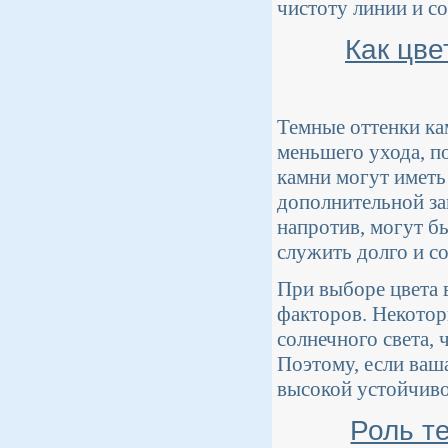
чистоту линии и с
Как цве
Темные оттенки ка
меньшего ухода, по
камни могут иметь
дополнительной защ
напротив, могут бы
служить долго и с
При выборе цвета 
факторов. Некотор
солнечного света, 
Поэтому, если ваш
высокой устойчив
Роль т