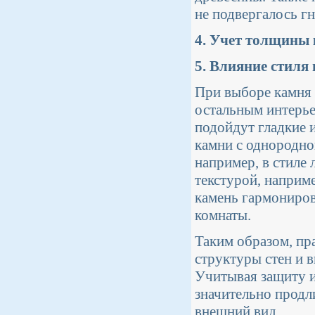
не подвергалось г
4. Учет толщины
5. Влияние стиля
При выборе камня 
остальным интерь
подойдут гладкие 
камни с однородно
например, в стиле
текстурой, наприм
камень гармониров
комнаты.
Таким образом, пр
структуры стен и 
Учитывая защиту и
значительно продл
внешний вид.