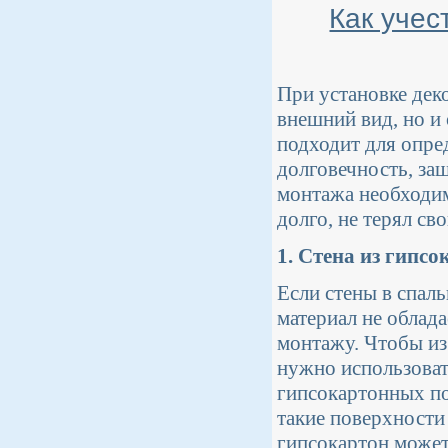
Как учес
При установке дек
внешний вид, но и
подходит для опре
долговечность, за
монтажа необходим
долго, не терял св
1. Стена из гипсо
Если стены в спал
материал не облад
монтажу. Чтобы из
нужно использоват
гипсокартонных по
такие поверхности 
гипсокартон может