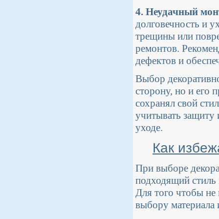
4. Неудачный мо
долговечность и у
трещины или повре
ремонтов. Рекомен
дефектов и обеспе
Выбор декоративно
сторону, но и его 
сохранял свой сти
учитывать защиту 
уходе.
Как избеж
При выборе декора
подходящий стиль и
Для того чтобы не 
выбору материала 