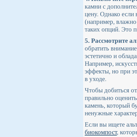
камни с дополнит
цену. Однако если
(например, влажно
таких опций. Это п
5. Рассмотрите а
обратить внимание
эстетично и облад
Например, искусст
эффекты, но при э
в уходе.
Чтобы добиться от
правильно оценить
камень, который бу
ненужные характер
Если вы ищете аль
биокомпост
, кото