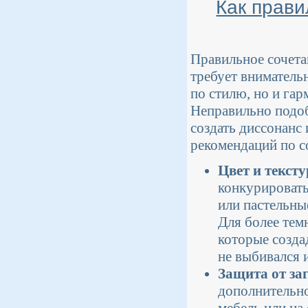
Как прави
Правильное сочета
требует вниматель
по стилю, но и га
Неправильно подо
создать диссонанс 
рекомендаций по с
Цвет и тексту
конкурировать
или пастельны
Для более тем
которые созда
не выбивался 
Защита от за
дополнительно
мебель или на