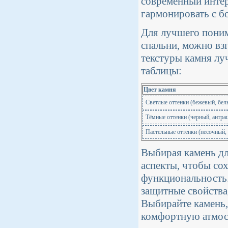
современный интерь
гармонировать с б
Для лучшего поним
спальни, можно вз
текстуры камня лу
таблицы:
Цвет камня
Светлые оттенки (бежевый, бел
Тёмные оттенки (черный, антра
Пастельные оттенки (песочный,
Выбирая камень дл
аспекты, чтобы сох
функциональность.
защитные свойства,
Выбирайте камень,
комфортную атмос