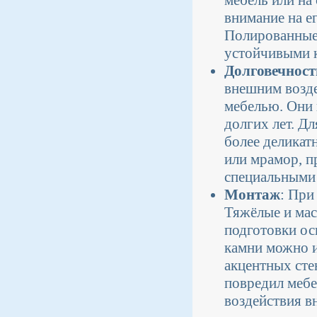
внимание на ег
Полированные 
устойчивыми 
Долговечност
внешним возде
мебелью. Они 
долгих лет. Д
более деликатн
или мрамор, п
специальными
Монтаж
: При
Тяжёлые и мас
подготовки ос
камни можно и
акцентных сте
повредил мебе
воздействия в