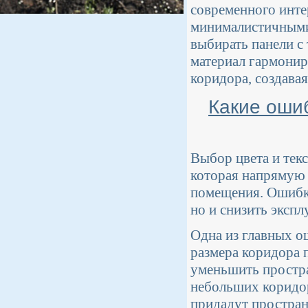
современного инте
минималистичными 
выбирать панели с
материал гармонир
коридора, создава
Какие оши
Выбор цвета и тек
которая напрямую 
помещения. Ошибки
но и снизить эксп
Одна из главных о
размера коридора 
уменьшить простра
небольших коридор
придадут простран