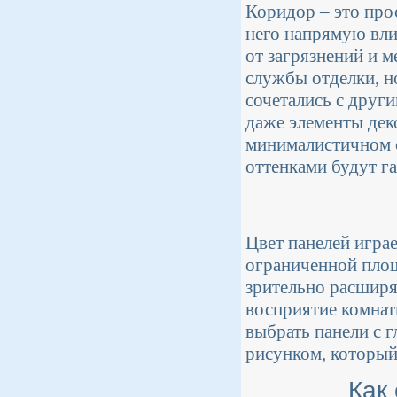
Коридор – это прос
него напрямую вли
от загрязнений и 
службы отделки, н
сочетались с други
даже элементы дек
минималистичном с
оттенками будут г
Цвет панелей игра
ограниченной площ
зрительно расширя
восприятие комнат
выбрать панели с 
рисунком, который
Как