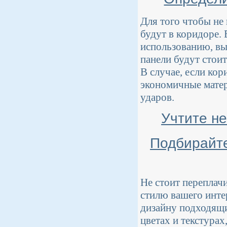
Для того чтобы не 
будут в коридоре.
использованию, вы
панели будут стои
В случае, если кор
экономичные матер
ударов.
Учтите не
Подбирайте
Не стоит переплачи
стилю вашего инте
дизайну подходящи
цветах и текстура