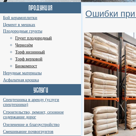
Ошибки при 
Бой керамоплитки
Цемент в мешках
Плодородные грунты
Грунт плодородный
Чернозём
Торф низинный
Торф верховой
Биокомпост
Нерудные материалы
Асфальтная крошка
Спецтехника в аренду (услуги
спецтехники)
Строительство, ремонт, сезонное
содержание дорог
Озеленение и благоустройство
Смешивание почвогрунтов