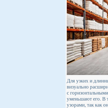
Для узких и длинн
визуально расшири
с горизонтальными
уменьшают его. В 
узорами, так как о