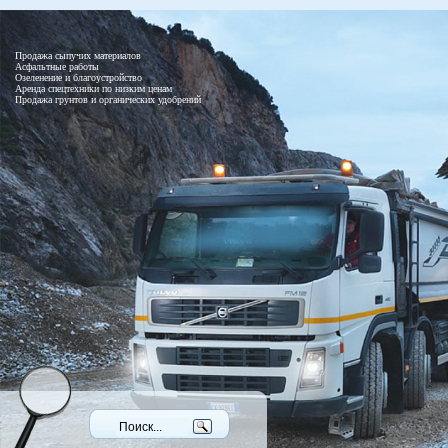
Продажа сыпучих материалов
Асфальтные работы
Озеленение и благоустройство
Аренда спецтехники по низким ценам
Продажа грунтов и органических удобрений