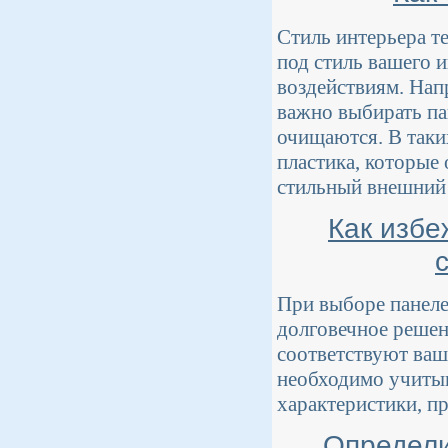
Стиль интерьера т
под стиль вашего 
воздействиям. Напр
важно выбирать па
очищаются. В таки
пластика, которые
стильный внешний 
Как избе
При выборе панеле
долговечное решени
соответствуют ваш
необходимо учитыв
характеристики, пр
Определи