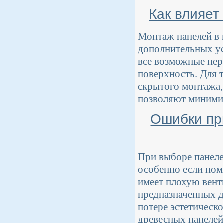
Как влияет
Монтаж панелей в 
дополнительных ус
все возможные нер
поверхность. Для 
скрытого монтажа,
позволяют минимиз
Ошибки пр
При выборе панеле
особенно если пом
имеет плохую вент
предназначенных д
потере эстетическ
древесных панелей