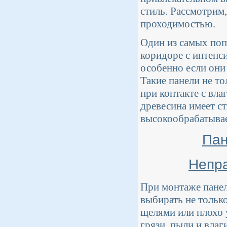
стиль. Рассмотрим,
проходимостью.
Один из самых поп
коридоре с интенс
особенно если он
Такие панели не т
при контакте с вла
древесина имеет ст
высокообрабатывае
Пан
Непр
При монтаже панел
выбирать не только
щелями или плохо 
грязи, пыли и влаг