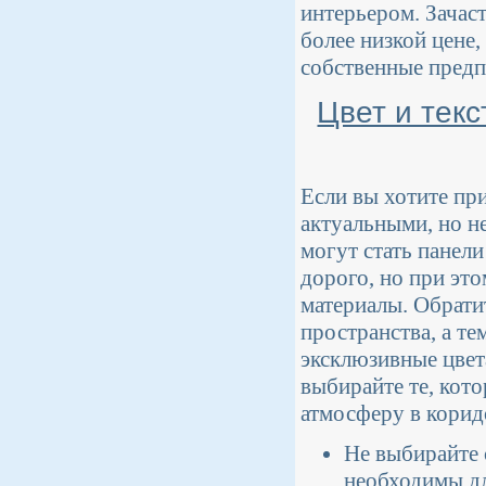
интерьером. Зачас
более низкой цене,
собственные предп
Цвет и текс
Если вы хотите пр
актуальными, но 
могут стать панели
дорого, но при это
материалы. Обрати
пространства, а т
эксклюзивные цвет
выбирайте те, кот
атмосферу в корид
Не выбирайте 
необходимы дл