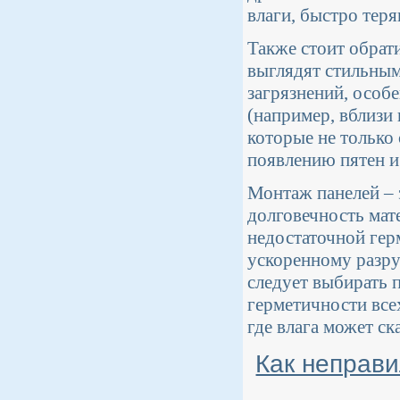
влаги, быстро теря
Также стоит обрати
выглядят стильным
загрязнений, особ
(например, вблизи
которые не только
появлению пятен и 
Монтаж панелей – 
долговечность мат
недостаточной гер
ускоренному разр
следует выбирать 
герметичности все
где влага может ск
Как неправи