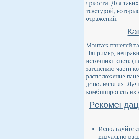
яркости. Для таки
текстурой, которы
отражений.
Ка
Монтаж панелей та
Например, неправи
источники света (н
затенению части к
расположение панел
дополняли их. Луч
комбинировать их 
Рекомендац
Используйте с
визуально рас