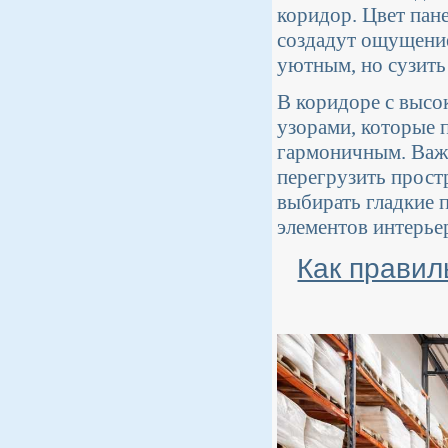
коридор. Цвет пан
создадут ощущение
уютным, но сузить 
В коридоре с высо
узорами, которые п
гармоничным. Важ
перегрузить прост
выбирать гладкие п
элементов интерье
Как правил