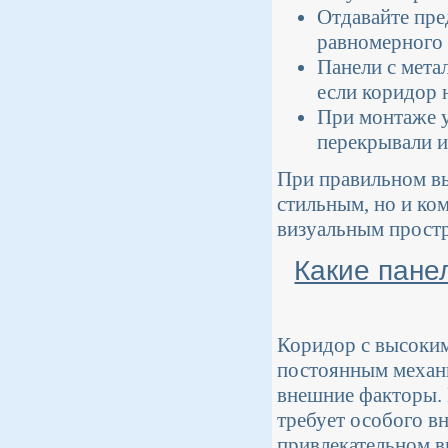
Отдавайте пре
равномерного 
Панели с мета
если коридор 
При монтаже у
перекрывали и
При правильном вы
стильным, но и ко
визуальным прост
Какие пане
Коридор с высоким
постоянным механи
внешние факторы. 
требует особого в
привлекательном в