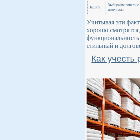
Выбирайте панели с
Защита
материала.
Учитывая эти факт
хорошо смотрятся,
функциональность.
стильный и долгов
Как учесть