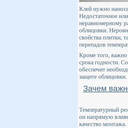
Клей нужно нанос
Недостаточное или
неравномерному р
облицовки. Неровн
свойства плитки, т
перепадов темпера
Кроме того, важно
срока годности. Со
обеспечит необход
защите облицовки.
Зачем важн
Температурный реж
он напрямую влияе
качество монтажа.