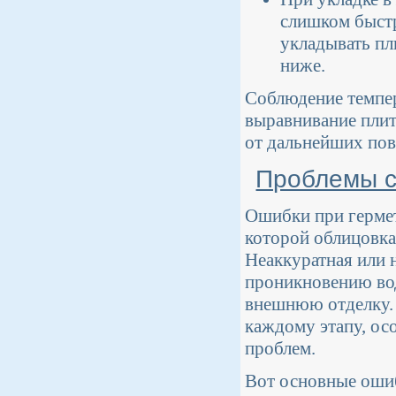
слишком быстр
укладывать пл
ниже.
Соблюдение темпер
выравнивание плит
от дальнейших пов
Проблемы с
Ошибки при гермет
которой облицовка
Неаккуратная или 
проникновению вод
внешнюю отделку. 
каждому этапу, ос
проблем.
Вот основные ошиб