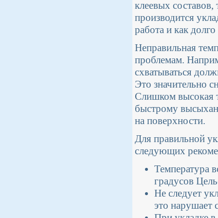
клеевых составов, 
производится укла
работа и как долго
Неправильная темп
проблемам. Наприм
схватываться долж
Это значительно с
Слишком высокая т
быстрому высыхани
на поверхности.
Для правильной ук
следующих рекоме
Температура в
градусов Цель
Не следует ук
это нарушает 
При укладке в