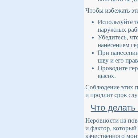
Чтобы избежать эт
Используйте т
наружных рабо
Убедитесь, чт
нанесением ге
При нанесении
шву и его пра
Проводите гер
высох.
Соблюдение этих п
и продлит срок сл
Что делать
Неровности на пове
и фактор, который
качественного мон