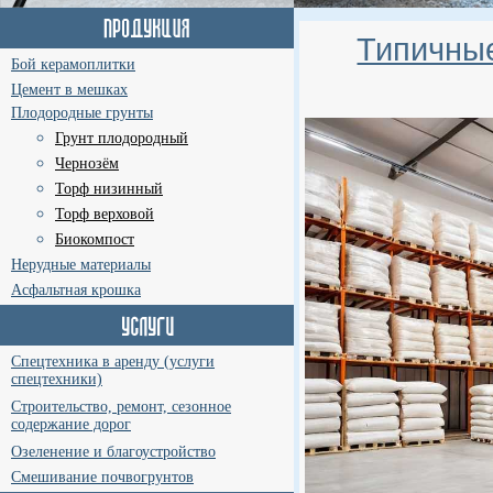
Типичные
Бой керамоплитки
Цемент в мешках
Плодородные грунты
Грунт плодородный
Чернозём
Торф низинный
Торф верховой
Биокомпост
Нерудные материалы
Асфальтная крошка
Спецтехника в аренду (услуги
спецтехники)
Строительство, ремонт, сезонное
содержание дорог
Озеленение и благоустройство
Смешивание почвогрунтов