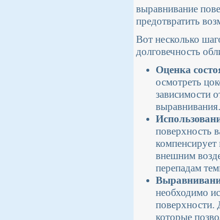
выравнивание пове
предотвратить воз
Вот несколько шаг
долговечность обл
Оценка состо
осмотреть цок
зависимости о
выравнивания
Использовани
поверхность в
компенсирует 
внешним возде
перепадам тем
Выравнивание
необходимо ис
поверхности. 
которые позво