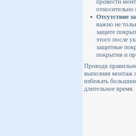
провести монт
относительно 
Отсутствие з
важно не толь
защите покрыт
этого после у
защитные покр
покрытия и пр
Проводя правильно
выполняя монтаж п
избежать большинс
длительное время.