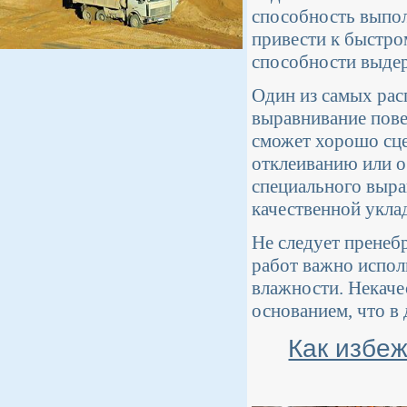
способность выпо
привести к быстро
способности выдер
Один из самых рас
выравнивание пове
сможет хорошо сце
отклеиванию или 
специального выра
качественной уклад
Не следует пренеб
работ важно испол
влажности. Некаче
основанием, что в
Как избеж