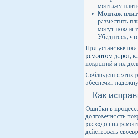
монтажу плитк
Монтаж плит
разместить пл
могут повлият
Убедитесь, чт
При установке пли
ремонтом дорог
, 
покрытий и их дол
Соблюдение этих р
обеспечит надежну
Как исправ
Ошибки в процессе
долговечность пок
расходов на ремон
действовать своев