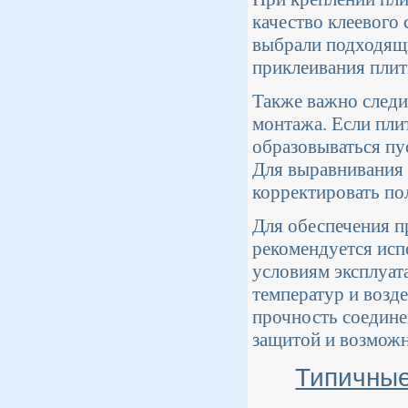
качество клеевого
выбрали подходящи
приклеивания плитк
Также важно следи
монтажа. Если пли
образовываться пу
Для выравнивания 
корректировать пол
Для обеспечения п
рекомендуется исп
условиям эксплуат
температур и возд
прочность соедине
защитой и возмож
Типичные