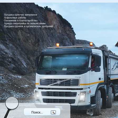
Продажа сыпучих материалов
Асфальтные работы
Озеленение и благоустройство
Аренда спецтехники по низким ценам
Продажа грунтов и органических удобрений