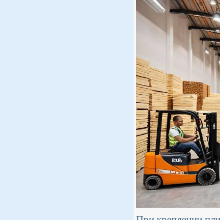
При креплении пли