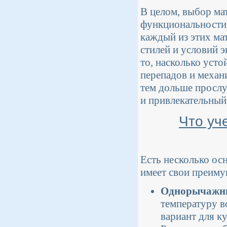
В целом, выбор мат
функциональности.
каждый из этих ма
стилей и условий э
то, насколько уст
перепадов и механ
тем дольше прослу
и привлекательный
Что уч
Есть несколько ос
имеет свои преиму
Однорычажны
температуру в
вариант для к