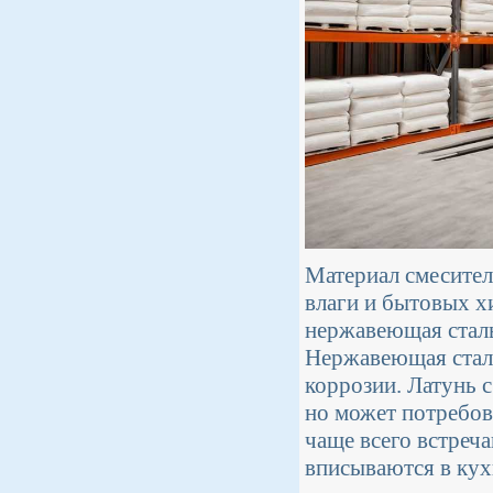
Материал смесител
влаги и бытовых х
нержавеющая сталь
Нержавеющая сталь
коррозии. Латунь 
но может потребов
чаще всего встреч
вписываются в кух