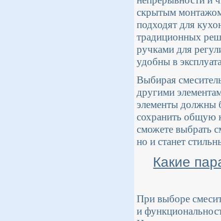
скрытым монтажом 
подходят для кухо
традиционных реш
ручками для регул
удобны в эксплуат
Выбирая смеситель
другими элементам
элементы должны б
сохранить общую к
сможете выбрать см
но и станет стильн
Какие пар
При выборе смесит
и функциональность