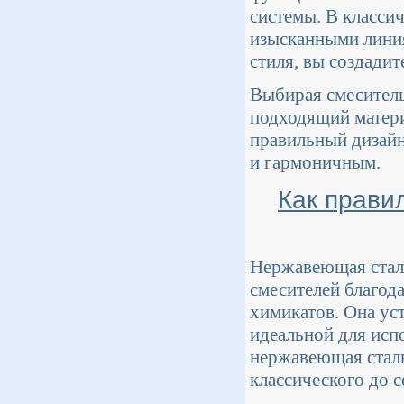
системы. В класси
изысканными лини
стиля, вы создадит
Выбирая смеситель
подходящий матери
правильный дизайн
и гармоничным.
Как прави
Нержавеющая сталь
смесителей благод
химикатов. Она ус
идеальной для исп
нержавеющая сталь
классического до 