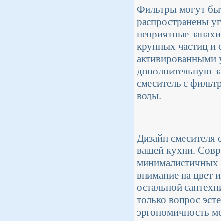
Фильтры могут быт
распространены уг
неприятные запахи
крупных частиц и 
активированными 
дополнительную за
смеситель с фильт
воды.
Дизайн смесителя 
вашей кухни. Совр
минималистичных д
внимание на цвет 
остальной сантехн
только вопрос эсте
эргономичность мо