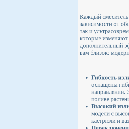
Каждый смеситель 
зависимости от об
так и ультрасовре
которые изменяют 
дополнительный эф
вам близок: модерн
Гибкость изл
оснащены гиб
направлении. 
поливе растен
Высокий изл
модели с высо
кастрюли и ва
Переключение