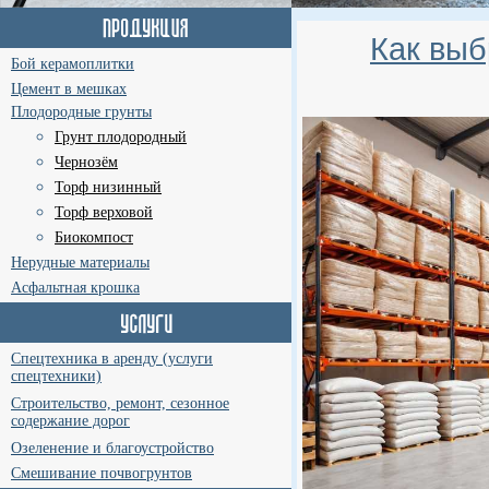
Как выб
Бой керамоплитки
Цемент в мешках
Плодородные грунты
Грунт плодородный
Чернозём
Торф низинный
Торф верховой
Биокомпост
Нерудные материалы
Асфальтная крошка
Спецтехника в аренду (услуги
спецтехники)
Строительство, ремонт, сезонное
содержание дорог
Озеленение и благоустройство
Смешивание почвогрунтов