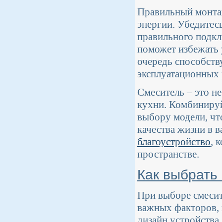
Правильный монтаж
энергии. Убедитесь
правильного подк
поможет избежать 
очередь способств
эксплуатационных 
Смеситель – это н
кухни. Комбинируй
выбору модели, ч
качества жизни в в
благоустройство
, 
пространстве.
Как выбрать
При выборе смесит
важных факторов, 
дизайн устройства.