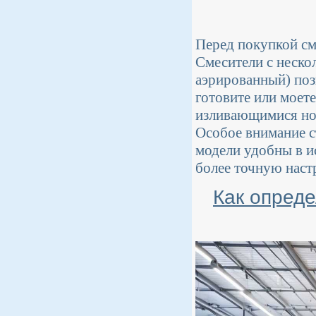
Перед покупкой см
Смесители с неско
аэрированный) поз
готовите или моет
изливающимися нос
Особое внимание с
модели удобны в и
более точную наст
Как опред