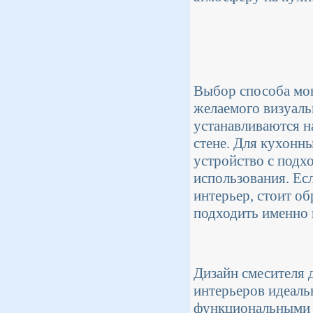
Выбор способа мон
желаемого визуаль
устанавливаются н
стене. Для кухонн
устройство с подх
использования. Ес
интерьер, стоит об
подходить именно 
Дизайн смесителя 
интерьеров идеал
функциональными 