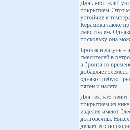
Для любителей уни
покрытием. Этот м
устойчив к темпер
Керамика также пр
смесителем. Однак
поскольку она може
Бронза и латунь – 
смесителей в ретро
а бронза со време
добавляет элемент 
однако требуют ре
пятен и налета.
Для тех, кто ценит
покрытием из ник
изделия имеют бле
долговечны. Никел
делает его подход