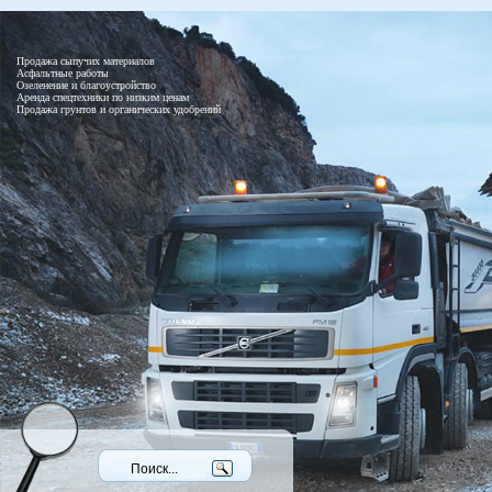
Продажа сыпучих материалов
Асфальтные работы
Озеленение и благоустройство
Аренда спецтехники по низким ценам
Продажа грунтов и органических удобрений