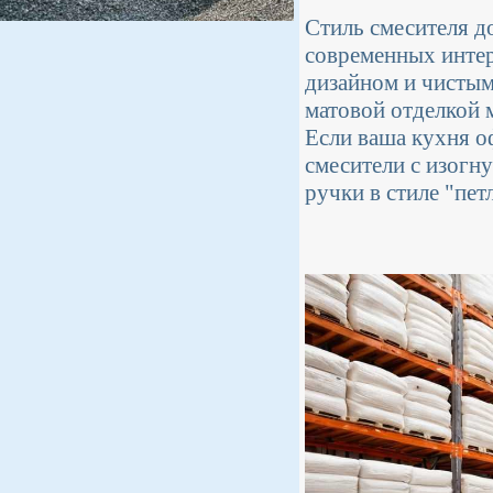
Стиль смесителя д
современных инте
дизайном и чисты
матовой отделкой 
Если ваша кухня о
смесители с изогн
ручки в стиле "пет