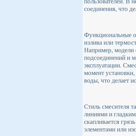
пользователей. В 
соединения, что де
Функциональные ос
излива или термост
Например, модели
подсоединений и м
эксплуатации. Сме
момент установки,
воды, что делает 
Стиль смесителя т
линиями и гладкими
скапливается гряз
элементами или из