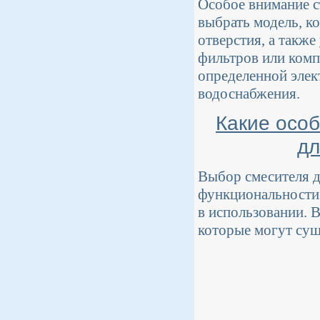
Особое внимание с
выбрать модель, к
отверстия, а такж
фильтров или ком
определенной элек
водоснабжения.
Какие осо
дл
Выбор смесителя дл
функциональности.
в использовании. 
которые могут сущ