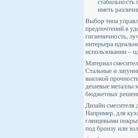
стабильность 
иметь различн
Выбор типа управл
предпочтений в уд
гигиеничность, лу
интерьера идеально
использовании – 
Материал смесител
Стальные и латун
высокой прочность
дешевые металлы м
бюджетных решен
Дизайн смесителя 
Например, для кух
глянцевыми покрыт
под бронзу или зол