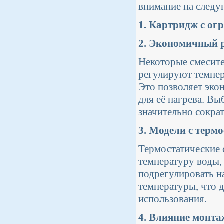
внимание на следу
1. Картридж с ог
2. Экономичный 
Некоторые смесит
регулируют темпер
Это позволяет эко
для её нагрева. В
значительно сокра
3. Модели с терм
Термостатические
температуру воды,
подрегулировать н
температуры, что 
использования.
4. Влияние монт