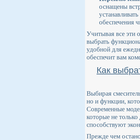
оснащены встр
устанавливать
обеспечения ч
Учитывая все эти 
выбрать функциона
удобной для ежедн
обеспечит вам ком
Как выбра
Выбирая смеситель 
но и функции, кото
Современные моде
которые не только
способствуют экон
Прежде чем остано