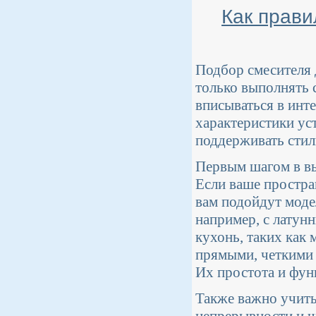
Как прави
Подбор смесителя 
только выполнять 
вписываться в инт
характеристики уст
поддерживать стил
Первым шагом в вы
Если ваше простра
вам подойдут моде
например, с латун
кухонь, таких как 
прямыми, четкими
Их простота и фун
Также важно учиты
непрерывности и ч