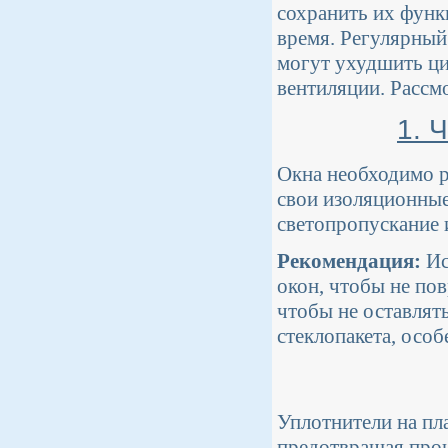
сохранить их функ
время. Регулярный
могут ухудшить ци
вентиляции. Рассм
1. 
Окна необходимо р
свои изоляционные
светопропускание 
Рекомендация:
Ис
окон, чтобы не по
чтобы не оставлят
стеклопакета, особ
Уплотнители на пл
предотвращая прон