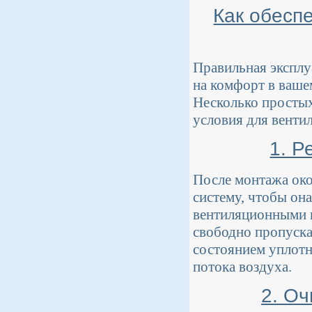
Как обесп
Правильная эксплу
на комфорт в ваше
Несколько просты
условия для венти
1. Р
После монтажа око
систему, чтобы он
вентиляционными к
свободно пропуска
состоянием уплотн
потока воздуха.
2. О