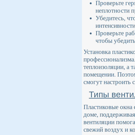
Проверьте гер
неплотности п
Убедитесь, чт
интенсивности
Проверьте раб
чтобы убедить
Установка пластик
профессионализма.
теплоизоляции, а 
помещении. Поэтом
смогут настроить 
Типы венти
Пластиковые окна 
доме, поддерживая
вентиляции помога
свежий воздух и к