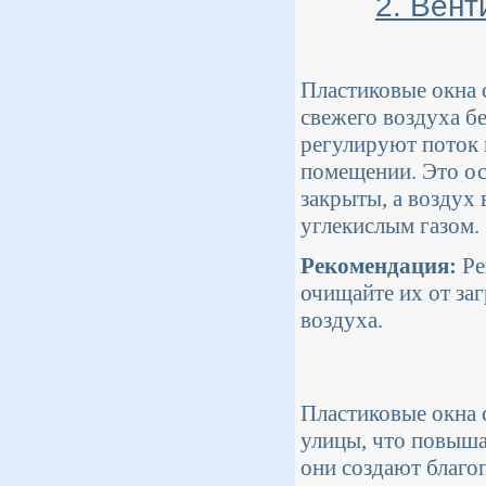
2. Вен
Пластиковые окна 
свежего воздуха б
регулируют поток 
помещении. Это ос
закрыты, а воздух
углекислым газом.
Рекомендация:
Ре
очищайте их от за
воздуха.
Пластиковые окна 
улицы, что повыша
они создают благо