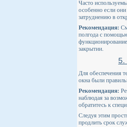
Часто используемы
особенно если они
затруднению в отк
Рекомендация:
См
полгода с помощью
функционирование 
закрытии.
5.
Для обеспечения т
окна были правиль
Рекомендация:
Ре
наблюдая за возмо
обратитесь к спец
Следуя этим прос
продлить срок слу