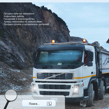
Продажа сыпучих материалов
Асфальтные работы
Озеленение и благоустройство
Аренда спецтехники по низким ценам
Продажа грунтов и органических удобрений