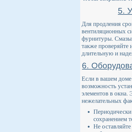
5. 
Для продления сро
вентиляционных си
фурнитуры. Смазыв
также проверяйте 
длительную и наде
6. Оборудов
Если в вашем доме
возможность уста
элементов в окна.
нежелательных фак
Периодически 
сохранением т
Не оставляйте