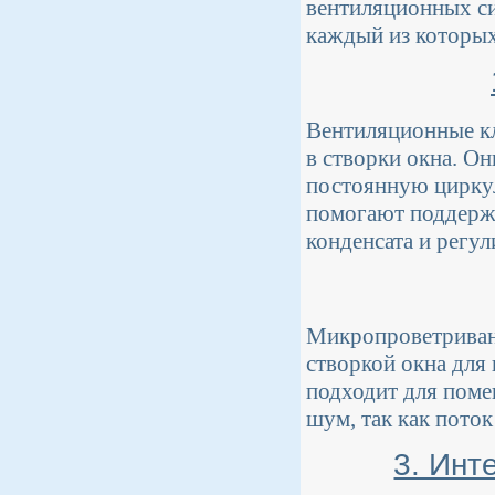
вентиляционных си
каждый из которых
Вентиляционные кл
в створки окна. О
постоянную циркул
помогают поддержи
конденсата и регу
Микропроветривани
створкой окна для
подходит для поме
шум, так как пото
3. Инт