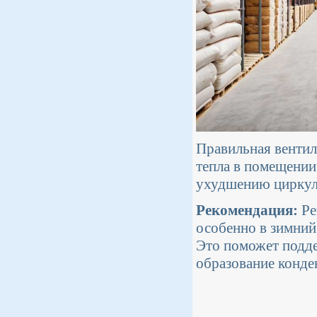
Правильная венти
тепла в помещении
ухудшению циркул
Рекомендация:
Ре
особенно в зимний
Это поможет подде
образование конден