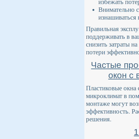
избежать потер
Внимательно с
изнашиваться 
Правильная эксплу
поддерживать в ва
снизить затраты н
потери эффективно
Частые про
окон с
Пластиковые окна 
микроклимат в пом
монтаже могут воз
эффективность. Ра
решения.
1