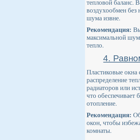
тепловой баланс. 
воздухообмен без 
шума извне.
Рекомендация:
Вы
максимальной шумо
тепло.
4. Равн
Пластиковые окна 
распределение тепл
радиаторов или ист
что обеспечивает 
отопление.
Рекомендация:
Об
окон, чтобы избеж
комнаты.