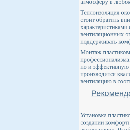
атмосферу в любо
Теплоизоляция око
стоит обратить вн
характеристиками 
вентиляционных от
поддерживать комф
Монтаж пластиковы
профессионализма.
но и эффективную 
производится квал
вентиляцию в соот
Рекоменда
Установка пластик
создании комфортн
эксплуатации. Что