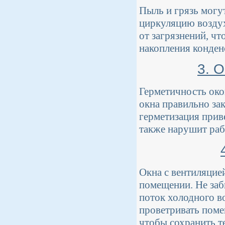
Пыль и грязь могу
циркуляцию воздух
от загрязнений, чт
накопления конден
3. 
Герметичность око
окна правильно за
герметизация приве
также нарушит раб
Окна с вентиляцие
помещении. Не заб
поток холодного в
проветривать поме
чтобы сохранить т