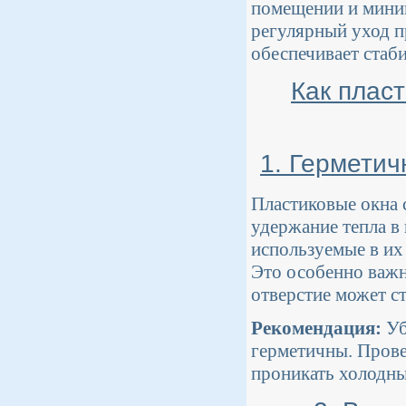
помещении и миним
регулярный уход п
обеспечивает стаб
Как плас
1. Герметич
Пластиковые окна
удержание тепла в
используемые в их
Это особенно важн
отверстие может с
Рекомендация:
Уб
герметичны. Провер
проникать холодны