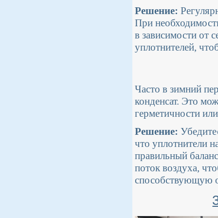
Решение:
Регулярн
При необходимости
в зависимости от 
уплотнителей, что
Часто в зимний пе
конденсат. Это мо
герметичности или
Решение:
Убедитес
что уплотнители н
правильный баланс
поток воздуха, чт
способствующую о