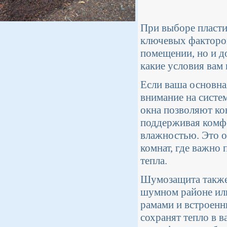
При выборе пласти
ключевых факторов
помещении, но и д
какие условия вам
Если ваша основна
внимание на систе
окна позволяют ко
поддерживая комф
влажностью. Это о
комнат, где важно
тепла.
Шумозащита также 
шумном районе или
рамами и встроенн
сохранят тепло в 