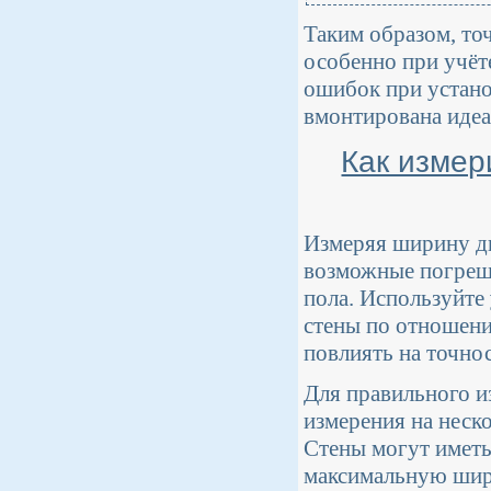
Таким образом, то
особенно при учёт
ошибок при устано
вмонтирована идеа
Как измер
Измеряя ширину дв
возможные погрешн
пола. Используйте
стены по отношени
повлиять на точнос
Для правильного 
измерения на неско
Стены могут иметь
максимальную шири