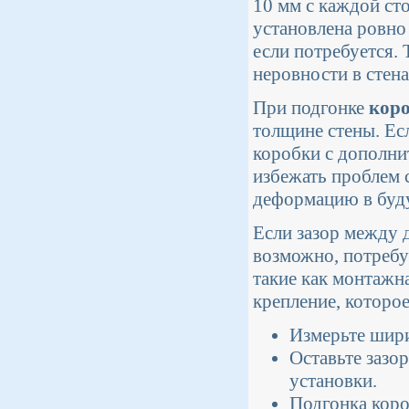
10 мм с каждой ст
установлена ровно 
если потребуется.
неровности в стена
При подгонке
кор
толщине стены. Ес
коробки с дополни
избежать проблем 
деформацию в буд
Если зазор между 
возможно, потребу
такие как монтажн
крепление, которо
Измерьте шири
Оставьте зазо
установки.
Подгонка коро