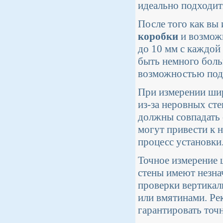
идеально подходит
После того как вы
коробки
и возможн
до 10 мм с каждой 
быть немного боль
возможностью под
При измерении ши
из-за неровных сте
должны совпадать 
могут привести к 
процесс установки
Точное измерение 
стены имеют незна
проверки вертикал
или вмятинами. Ре
гарантировать точ