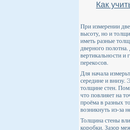
Как учи
При измерении две
высоту, но и толщи
иметь разные толщ
дверного полотна.
вертикальности и 
перекосов.
Для начала измерь
середине и внизу.
толщине стен. Пом
что повлияет на т
проёма в разных т
возникнуть из-за 
Толщина стены вли
коробки. Зазор ме