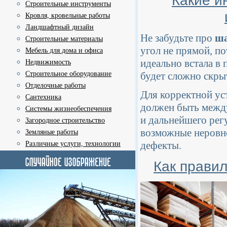
Строительные инструменты
Кровля, кровельные работы
Ландшафтный дизайн
Не забудьте про
ша
Строительные материалы
угол не прямой, п
Мебель для дома и офиса
идеально встала в
Недвижимость
Строительное оборудование
будет сложно скры
Отделочные работы
Для корректной ус
Сантехника
должен быть между
Системы жизнеобеспечения
и дальнейшего рег
Загородное строительство
возможные неровно
Земляные работы
дефекты.
Различные услуги, технологии
Как прави