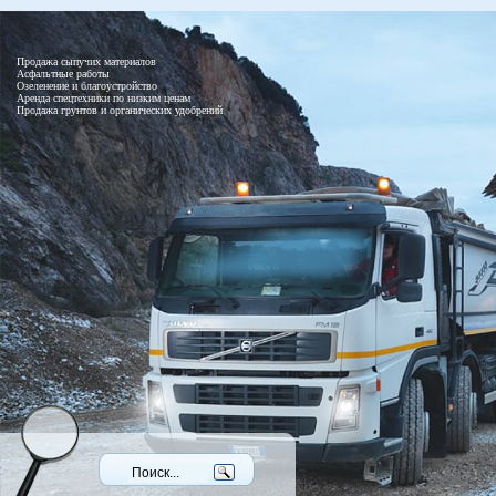
Продажа сыпучих материалов
Асфальтные работы
Озеленение и благоустройство
Аренда спецтехники по низким ценам
Продажа грунтов и органических удобрений