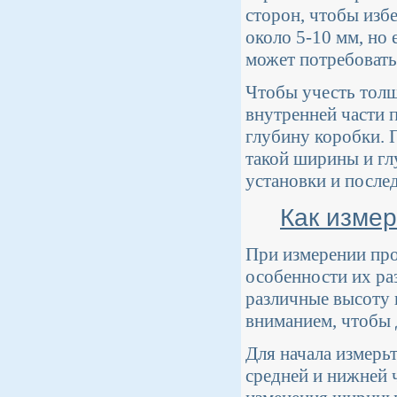
сторон, чтобы изб
около 5-10 мм, но 
может потребовать
Чтобы учесть толщ
внутренней части 
глубину коробки. 
такой ширины и гл
установки и после
Как измер
При измерении про
особенности их ра
различные высоту 
вниманием, чтобы 
Для начала измерь
средней и нижней 