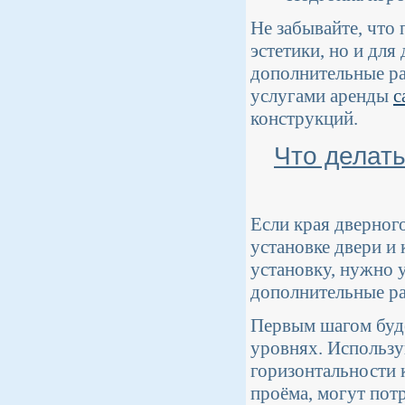
Не забывайте, что 
эстетики, но и дл
дополнительные ра
услугами аренды
с
конструкций.
Что делат
Если края дверног
установке двери и
установку, нужно 
дополнительные р
Первым шагом буд
уровнях. Использ
горизонтальности 
проёма, могут пот