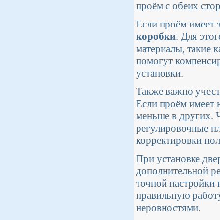
проём с обеих сто
Если проём имеет 
коробки
. Для это
материалы, такие 
помогут компенсир
установки.
Также важно учес
Если проём имеет 
меньше в других. 
регулировочные пл
корректировки пол
При установке две
дополнительной ре
точной настройки 
правильную работу
неровностями.