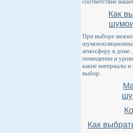
соответствие ваше
Как в
шумои
При выборе межком
шумоизоляционные 
атмосферу в доме.
помещении и урове
какие материалы и
выбор.
Ма
шу
Ко
Как выбрат