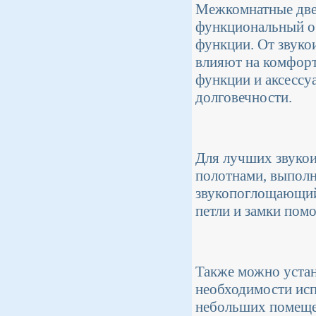
Межкомнатные двер
функциональный об
функции. От звукои
влияют на комфорт
функции и аксессу
долговечности.
Для лучших звукои
полотнами, выполн
звукопоглощающий 
петли и замки пом
Также можно устан
необходимости исп
небольших помеще