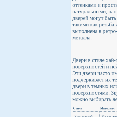
оттенками и прост
натуральными, нап
дверей могут быть
такими как резьба
выполнена в ретро
металла.
Двери в стиле хай
поверхностей и ней
Эти двери часто и
подчеркивает их т
двери в темных ил
поверхностями. Зв
можно выбирать ле
Стиль
Материал
Классический
Массив дер