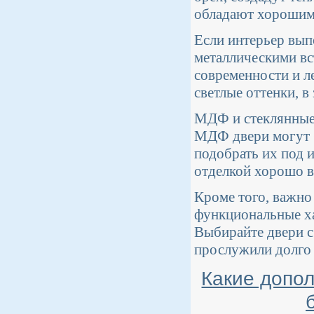
обладают хорошим
Если интерьер выпо
металлическими вс
современности и ле
светлые оттенки, в
МДФ и стеклянные 
МДФ двери могут б
подобрать их под 
отделкой хорошо в
Кроме того, важно 
функциональные ха
Выбирайте двери с
прослужили долго 
Какие допо