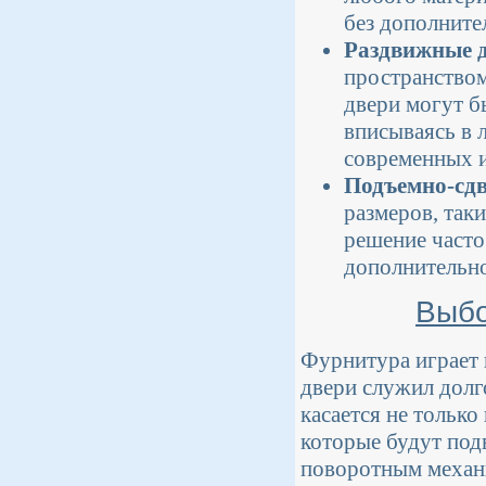
без дополните
Раздвижные 
пространством
двери могут б
вписываясь в 
современных 
Подъемно-сд
размеров, так
решение часто
дополнительно
Выбо
Фурнитура играет 
двери служил долг
касается не только
которые будут под
поворотным механ