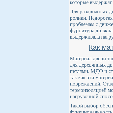
которые выдержат 
Для раздвижных д
ролики. Недорогая
проблемам с движе
фурнитура должна 
выдерживала нагру
Как ма
Материал двери та
для деревянных д
петлями. МДФ и ст
так как эти матери
повреждений. Стал
термоизоляцией мо
нагрузочной спос
Такой выбор обесп
функциональность 