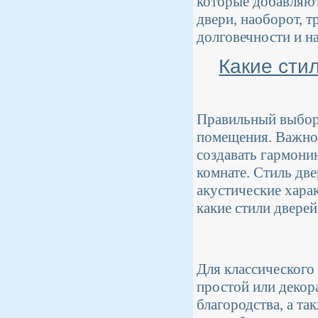
которые добавляют
двери, наоборот, 
долговечности и н
Какие сти
Правильный выбор 
помещения. Важно 
создавать гармони
комнате. Стиль две
акустические хара
какие стили двере
Для классического 
простой или декор
благородства, а т