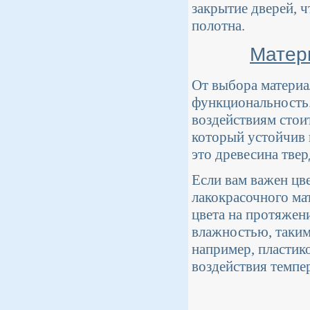
закрытие дверей, ч
полотна.
Матер
От выбора материал
функциональность.
воздействиям стоит
который устойчив 
это древесина тв
Если вам важен цв
лакокрасочного ма
цвета на протяжени
влажностью, таким
например, пластик
воздействия темпе