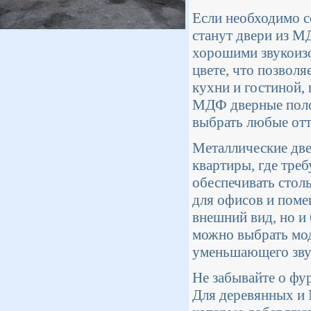
Если необходимо с
станут двери из М
хорошими звукоиз
цвете, что позволя
кухни и гостиной,
МДФ дверные поло
выбрать любые отт
Металлические две
квартиры, где треб
обеспечивать стол
для офисов и поме
внешний вид, но и
можно выбрать мод
уменьшающего зву
Не забывайте о фу
Для деревянных и 