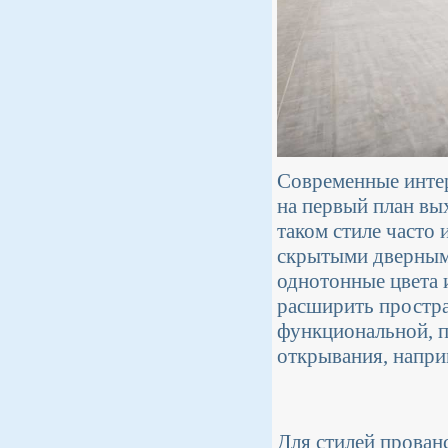
Современные интер
на первый план вы
таком стиле часто
скрытыми дверным
однотонные цвета 
расширить простра
функциональной, п
открывания, напри
Для стилей прован