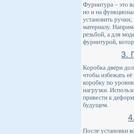
Фурнитура – это в
но и на функциона
установить ручки, 
материалу. Наприм
резьбой, а для мод
фурнитурой, котора
3.
Коробка двери дол
чтобы избежать её
коробку по уровню
нагрузки. Исполь
привести к деформ
будущем.
4
После установки к