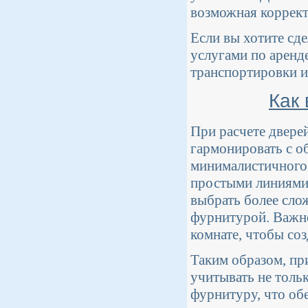
возможная коррект
Если вы хотите сд
услугами по аренд
транспортировки и
Как 
При расчете дверей
гармонировать с о
минималистичного 
простыми линиями 
выбрать более сло
фурнитурой. Важно
комнате, чтобы соз
Таким образом, пр
учитывать не тольк
фурнитуру, что обе