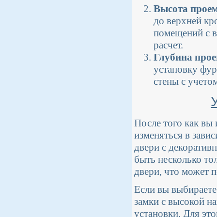
Высота прое
до верхней кр
помещений с 
расчет.
Глубина про
установку фур
стены с учето
После того как вы
изменяться в зави
двери с декоратив
быть несколько то
двери, что может 
Если вы выбираете
замки с высокой на
установки. Для эт