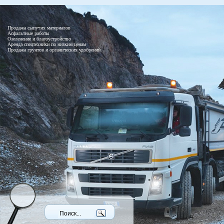
Продажа сыпучих материалов
Асфальтные работы
Озеленение и благоустройство
Аренда спецтехники по низким ценам
Продажа грунтов и органических удобрений