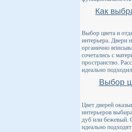
Как выбр
Выбор цвета и отд
интерьера. Двери 
органично вписыв
сочетались с матер
пространство. Рас
идеально подходил
Выбор ц
Цвет дверей оказы
интерьеров выбира
дуб или бежевый. 
идеально подходят