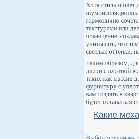
Хотя стиль и цвет 
шумоизоляционные 
гармонично сочета
текстурами или две
помещение, созда
учитывать, что те
светлые оттенки, н
Таким образом, дл
двери с плотной к
таких как массив 
фурнитуру с уплот
вам создать в квар
будет оставаться с
Какие мех
Выбор механизма дв