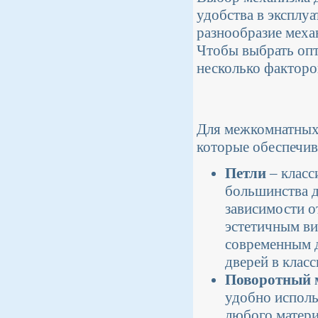
удобства в эксплу
разнообразие меха
Чтобы выбрать опт
несколько факторов
Для межкомнатных 
которые обеспечив
Петли
– класс
большинства д
зависимости о
эстетичным ви
современным 
дверей в класс
Поворотный 
удобно исполь
любого матери