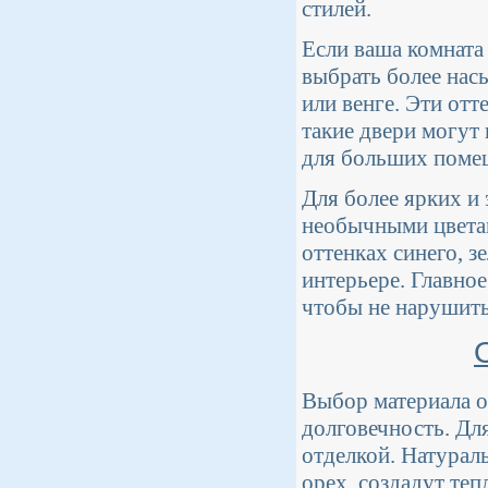
стилей.
Если ваша комната
выбрать более нас
или венге. Эти отт
такие двери могут
для больших поме
Для более ярких и
необычными цвета
оттенках синего, з
интерьере. Главно
чтобы не нарушит
Выбор материала о
долговечность. Дл
отделкой. Натураль
орех, создадут те