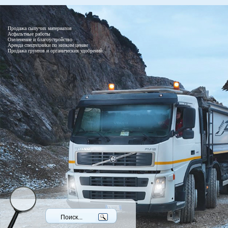
Продажа сыпучих материалов
Асфальтные работы
Озеленение и благоустройство
Аренда спецтехники по низким ценам
Продажа грунтов и органических удобрений