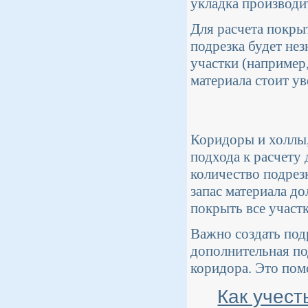
укладка производи
Для расчета покры
подрезка будет не
участки (например
материала стоит ув
Коридоры и холлы,
подхода к расчету
количество подрез
запас материала д
покрыть все участ
Важно создать под
дополнительная по
коридора. Это пом
Как учест