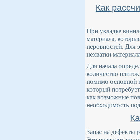
Как рассч
При укладке вини
материала, которы
неровностей. Для э
нехватки материала
Для начала опреде
количество плиток 
помимо основной п
который потребует
как возможные пов
необходимость под
Ка
Запас на дефекты 
Это позволит учест