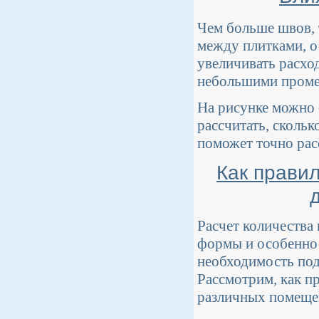
Чем больше швов, 
между плитками, о
увеличивать расхо
небольшими проме
На рисунке можно 
рассчитать, скольк
поможет точно рас
Как прави
Расчет количества
формы и особеннос
необходимость под
Рассмотрим, как п
различных помеще