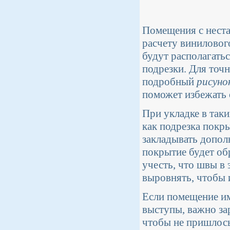
Помещения с неста
расчету виниловог
будут располагать
подрезки. Для точн
подробный
рисуно
поможет избежать 
При укладке в так
как подрезка покр
закладывать допол
покрытие будет об
учесть, что швы в
выровнять, чтобы 
Если помещение и
выступы, важно зар
чтобы не пришлось