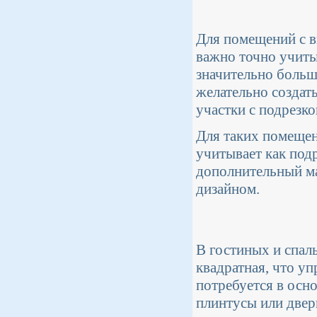
Для помещений с в
важно точно учитыв
значительно больш
желательно создат
участки с подрезко
Для таких помещен
учитывает как под
дополнительный ма
дизайном.
В гостиных и спал
квадратная, что у
потребуется в осно
плинтусы или две