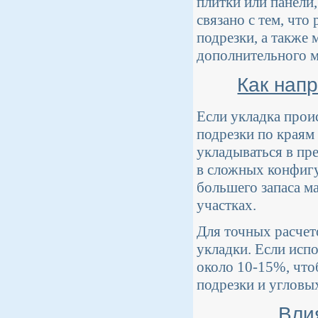
плитки или панели,
связано с тем, чт
подрезки, а также
дополнительного м
Как напр
Если укладка прои
подрезки по краям
укладываться в пр
в сложных конфигу
большего запаса ма
участках.
Для точных расчето
укладки. Если испо
около 10-15%, что
подрезки и угловы
Вли