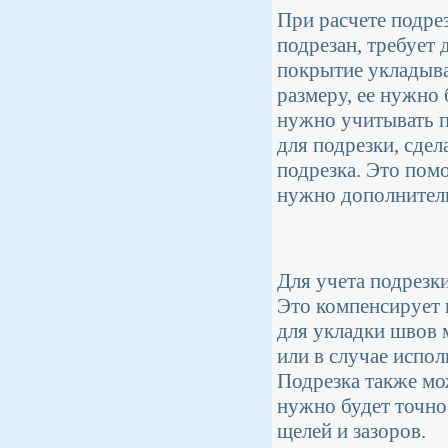
При расчете подре
подрезан, требует
покрытие укладывае
размеру, ее нужно 
нужно учитывать п
для подрезки, сдел
подрезка. Это помо
нужно дополнитель
Для учета подрезк
Это компенсирует 
для укладки швов
или в случае испо
Подрезка также мо
нужно будет точно
щелей и зазоров.