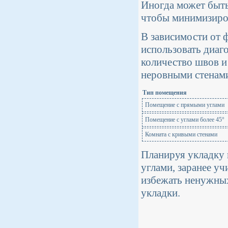
Иногда может быт
чтобы минимизиров
В зависимости от 
использовать диаг
количество швов и
неровными стенами
Тип помещения
Помещение с прямыми углами
Помещение с углами более 45°
Комната с кривыми стенами
Планируя укладку
углами, заранее у
избежать ненужных
укладки.