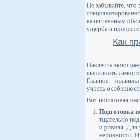
Не забывайте, что 
специализированно
качественным обсл
ущерба в процессе
Как п
Наклеить моющиеся
выполнить самосто
Главное – правиль
учесть особенност
Вот пошаговая ин
Подготовка п
тщательно под
и ровная. Для
неровности. И