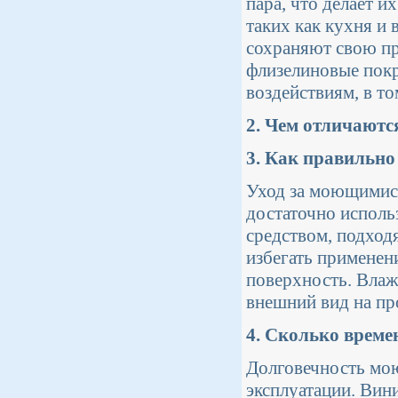
пара, что делает 
таких как кухня и 
сохраняют свою пр
флизелиновые пок
воздействиям, в то
2. Чем отличают
3. Как правильн
Уход за моющимися
достаточно исполь
средством, подхо
избегать применен
поверхность. Влаж
внешний вид на пр
4. Сколько време
Долговечность мою
эксплуатации. Вини