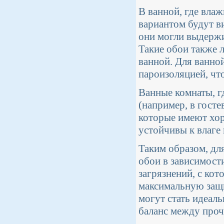
В ванной, где вла
вариантом будут в
они могли выдержив
Такие обои также 
ванной. Для ванно
пароизоляцией, чт
Ванные комнаты, г
(например, в гост
которые имеют хор
устойчивы к влаге
Таким образом, дл
обои в зависимости
загрязнений, с ко
максимальную защи
могут стать идеал
баланс между про