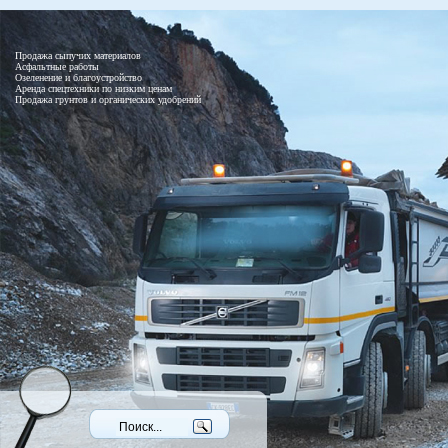
Продажа сыпучих материалов
Асфальтные работы
Озеленение и благоустройство
Аренда спецтехники по низким ценам
Продажа грунтов и органических удобрений