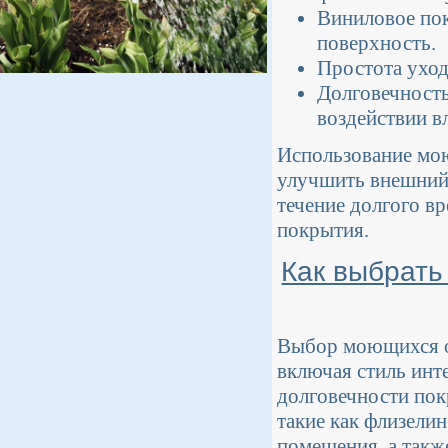
Виниловое пок
поверхность.
Простота уход
Долговечность
воздействии вл
Использование мою
улучшить внешний 
течение долгого вр
покрытия.
Как выбрать
Выбор моющихся об
включая стиль инт
долговечности пок
такие как флизелин
помещения, а также