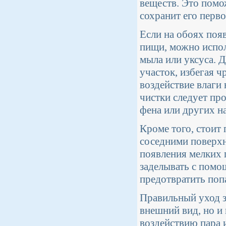
веществ. Это помо
сохранит его перв
Если на обоях поя
пищи, можно испол
мыла или уксуса. 
участок, избегая 
воздействие влаги
чистки следует пр
фена или других н
Кроме того, стоит
соседними поверхн
появления мелких 
заделывать с помо
предотвратить поп
Правильный уход з
внешний вид, но и
воздействию пара 