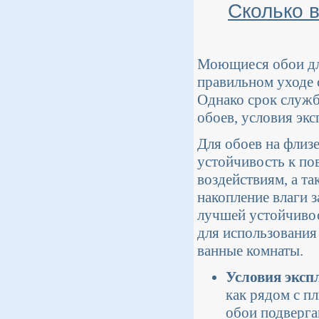
Сколько 
Моющиеся обои для
правильном уходе 
Однако срок служб
обоев, условия экс
Для обоев на флиз
устойчивость к по
воздействиям, а т
накопление влаги 
лучшей устойчивос
для использования
ванные комнаты.
Условия эксп
как рядом с п
обои подверга