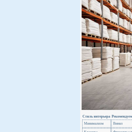
Стиль интерьера
Рекомендуе
Минимализм
Винил