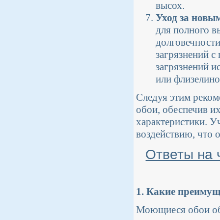
высох.
Уход за новы
для полного в
долговечности
загрязнений с
загрязнений и
или флизелино
Следуя этим реком
обои, обеспечив и
характеристики. У
воздействию, что 
Ответы на 
1. Какие преимущ
Моющиеся обои об