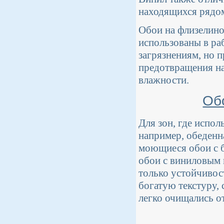
находящихся рядом
Обои на флизелино
использованы в ра
загрязнениям, но 
предотвращения на
влажности.
Об
Для зон, где испол
например, обеденн
моющиеся обои с б
обои с виниловым 
только устойчивос
богатую текстуру,
легко очищались о