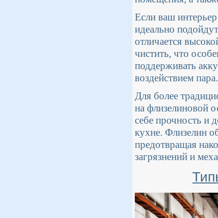
Если ваш интерьер
идеально подойду
отличается высоко
чистить, что особ
поддерживать акку
воздействием пара.
Для более традици
на флизелиновой о
себе прочность и 
кухне. Флизелин о
предотвращая нако
загрязнений и мех
Тип