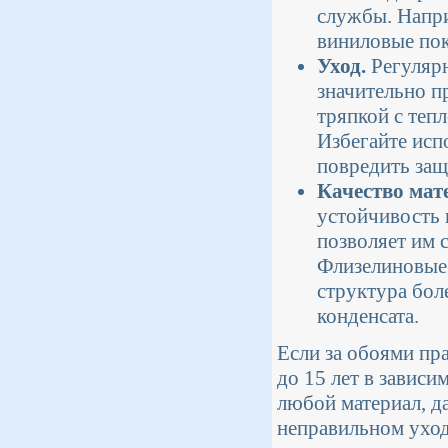
службы. Напри
виниловые пок
Уход.
Регулярн
значительно п
тряпкой с теп
Избегайте исп
повредить защ
Качество мат
устойчивость к
позволяет им 
Флизелиновые 
структура бол
конденсата.
Если за обоями пр
до 15 лет в завис
любой материал, д
неправильном уход