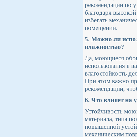
рекомендации по у
благодаря высокой
избегать механиче
помещении.
5. Можно ли испо
влажностью?
Да, моющиеся обои
использования в в
влагостойкость де
При этом важно пр
рекомендации, что
6. Что влияет на
Устойчивость моющ
материала, типа п
повышенной устойч
механическим пов