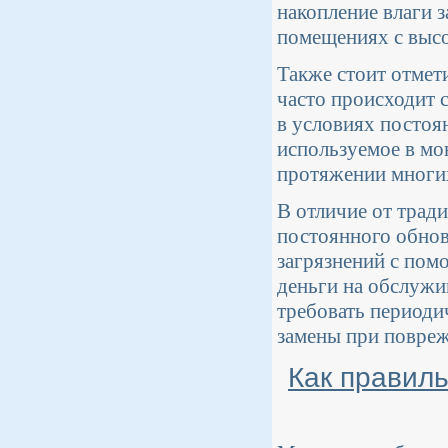
накопление влаги 
помещениях с выс
Также стоит отмет
часто происходит 
в условиях постоя
используемое в мо
протяжении многих
В отличие от тра
постоянного обнов
загрязнений с пом
деньги на обслужи
требовать периоди
замены при повре
Как правил