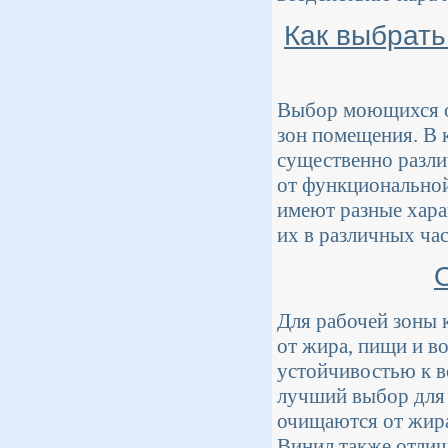
Как выбрать
Выбор моющихся об
зон помещения. В 
существенно разли
от функциональной
имеют разные хара
их в различных ча
Для рабочей зоны 
от жира, пищи и в
устойчивостью к в
лучший выбор для 
очищаются от жира 
Винил также отличн