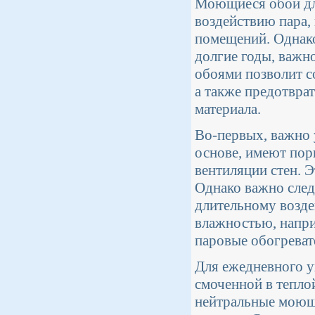
Моющиеся обои дл
воздействию пара, 
помещений. Однако
долгие годы, важн
обоями позволит с
а также предотвра
материала.
Во-первых, важно 
основе, имеют пор
вентиляции стен. Э
Однако важно след
длительному возде
влажностью, наприм
паровые обогреват
Для ежедневного у
смоченной в тепло
нейтральные моющи