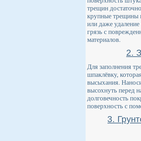
поверхность штука
трещин достаточно 
крупные трещины п
или даже удаление
грязь с поврежден
материалов.
2. 
Для заполнения тр
шпаклёвку, котора
высыхания. Наноси
высохнуть перед н
долговечность пок
поверхность с пом
3. Грун