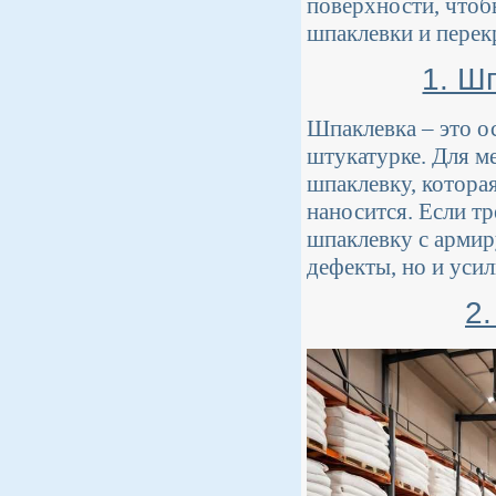
поверхности, чтоб
шпаклевки и перек
1. Ш
Шпаклевка – это о
штукатурке. Для м
шпаклевку, котора
наносится. Если т
шпаклевку с армир
дефекты, но и уси
2