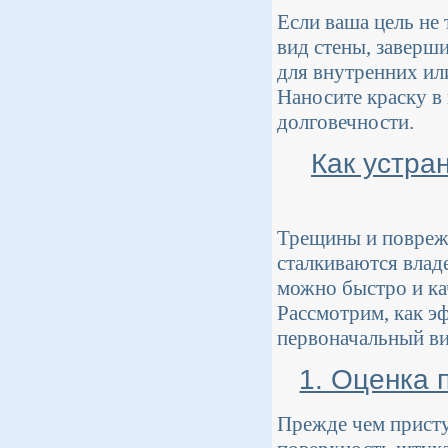
Если ваша цель не
вид стены, заверш
для внутренних ил
Наносите краску в
долговечности.
Как устра
Трещины и поврежд
сталкиваются влад
можно быстро и ка
Рассмотрим, как э
первоначальный ви
1. Оценка 
Прежде чем присту