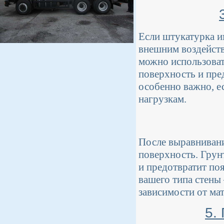
Если штукатурка и
внешним воздейств
можно использоват
поверхность и пре
особенно важно, е
нагрузкам.
После выравнивани
поверхность. Грун
и предотвратит по
вашего типа стены
зависимости от ма
5.