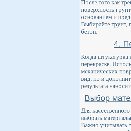
После того как тр
поверхность грунт
основанием и пред
Выбирайте грунт, 
бетон.
4. П
Когда штукатурка 
перекраске. Исполь
механических повр
вид, но и дополни
результата наносит
Выбор мате
Для качественного
выбрать материалы
Важно учитывать т