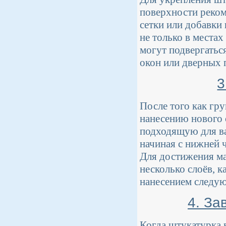
поверхности реко
сетки или добавки
не только в места
могут подвергатьс
окон или дверных 
3
После того как гр
нанесению нового 
подходящую для ва
начиная с нижней 
Для достижения ма
несколько слоёв, 
нанесением следу
4. За
Когда штукатурка 