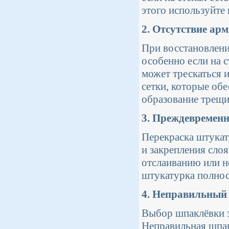
этого используйте
2. Отсутствие ар
При восстановлени
особенно если на 
может трескаться 
сетки, которые об
образование трещи
3. Преждевременн
Перекраска штукат
и закрепления сло
отслаиванию или 
штукатурка полност
4. Неправильный
Выбор шпаклёвки з
Неправильная шпа