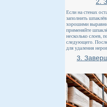
2. 
Если на стенах ос
заполнить шпаклёв
хорошими выравни
применяйте шпакл
несколько слоев, 
следующего. После
для удаления неро
3. Завер