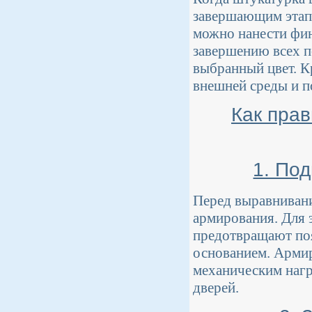
завершающим этапа
можно нанести фин
завершению всех п
выбранный цвет. К
внешней среды и п
Как пра
1. По
Перед выравниван
армирования. Для 
предотвращают поя
основанием. Армир
механическим нагр
дверей.