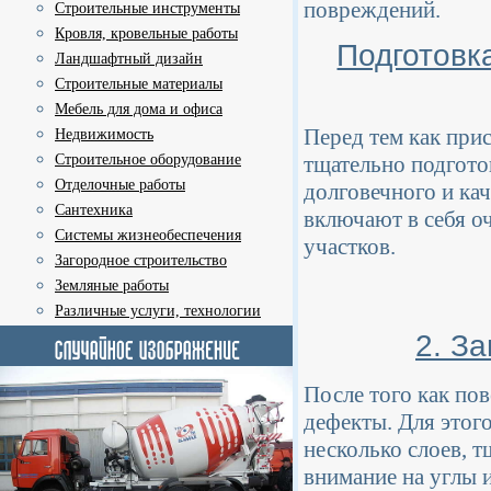
повреждений.
Строительные инструменты
Кровля, кровельные работы
Подготовк
Ландшафтный дизайн
Строительные материалы
Мебель для дома и офиса
Перед тем как при
Недвижимость
Строительное оборудование
тщательно подгото
Отделочные работы
долговечного и ка
Сантехника
включают в себя о
Системы жизнеобеспечения
участков.
Загородное строительство
Земляные работы
Различные услуги, технологии
2. З
После того как по
дефекты. Для этог
несколько слоев, 
внимание на углы и