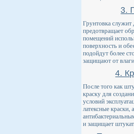
3. 
Грунтовка служит 
предотвращает обр
помещений исполь
поверхность и обе
подойдут более ст
защищают от влаги
4. К
После того как шт
краску для создан
условий эксплуата
латексные краски,
антибактериальным
и защищает штукату