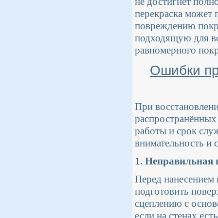
не достигнет полн
перекраска может 
повреждению покры
подходящую для во
равномерного пок
Ошибки пр
При восстановлени
распространённых 
работы и срок слу
внимательность и 
1. Неправильная 
Перед нанесением 
подготовить повер
сцеплению с основ
если на стенах ес