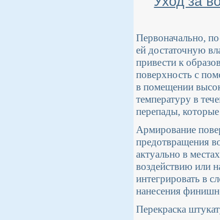
Уход за в
Первоначально, по
ей достаточную вл
привести к образо
поверхность с пом
в помещении высо
температуру в теч
перепады, которые
Армирование пове
предотвращения в
актуально в местах
воздействию или н
интегрировать в сл
нанесения финишно
Перекраска штукат