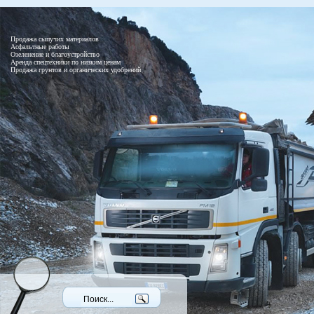
Продажа сыпучих материалов
Асфальтные работы
Озеленение и благоустройство
Аренда спецтехники по низким ценам
Продажа грунтов и органических удобрений