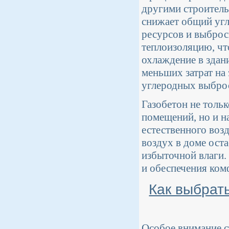
другими строитель
снижает общий угл
ресурсов и выброс
теплоизоляцию, чт
охлаждение в здани
меньших затрат на
углеродных выбро
Газобетон не толь
помещений, но и н
естественного воз
воздух в доме ост
избыточной влаги.
и обеспечения ком
Как выбрат
Особое внимание с