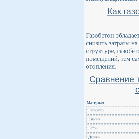
Как газ
Газобетон обладае
снизить затраты на
структуре, газобет
помещений, тем с
отопления.
Сравнение 
Материал
Газобетон
Кирпич
Бетон
Дерево