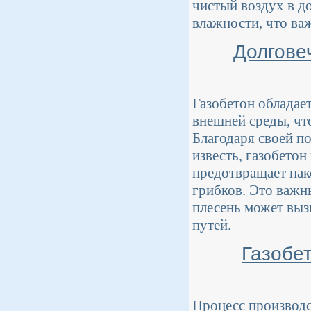
чистый воздух в д
влажности, что ва
Долгове
Газобетон обладае
внешней среды, чт
Благодаря своей по
известь, газобетон
предотвращает нак
грибков. Это важн
плесень может выз
путей.
Газобет
Процесс производс