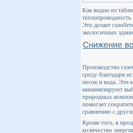
Как видно из табл
теплопроводность 
Это делает газобе
экологичных здани
Снижение во
Производство газо
среду благодаря и
песок и вода. Эти 
минимизируют выб
природных компоне
помогает сократит
сравнению с други
Кроме того, в про
количество энергии