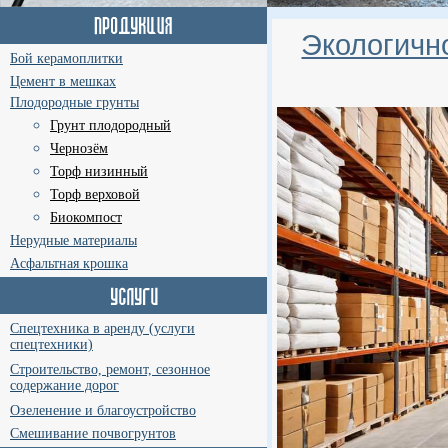
Экологично
Бой керамоплитки
Цемент в мешках
Плодородные грунты
Грунт плодородный
Чернозём
Торф низинный
Торф верховой
Биокомпост
Нерудные материалы
Асфальтная крошка
Спецтехника в аренду (услуги
спецтехники)
Строительство, ремонт, сезонное
содержание дорог
Озеленение и благоустройство
Смешивание почвогрунтов