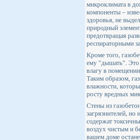
микроклимата в до
компоненты – извес
здоровья, не выде
природный элемент
предотвращая разв
респираторными за
Кроме того, газоб
ему "дышать". Это
влагу в помещении 
Таким образом, га
влажности, который
росту вредных мик
Стены из газобето
загрязнителей, но
содержат токсичны
воздух чистым и б
вашем доме остане