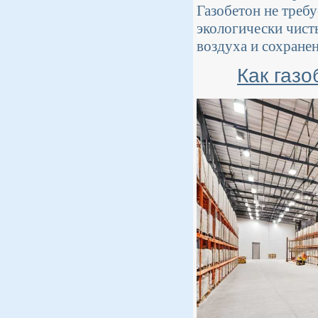
Газобетон не треб
экологически чист
воздуха и сохране
Как газо