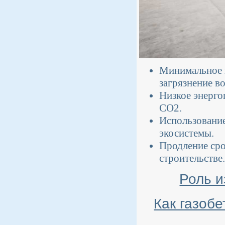
Минимальное и
загрязнение во
Низкое энерго
CO2.
Использование
экосистемы.
Продление сро
строительстве.
Роль и
Как газобе