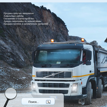
Продажа сыпучих материалов
Асфальтные работы
Озеленение и благоустройство
Аренда спецтехники по низким ценам
Продажа грунтов и органических удобрений