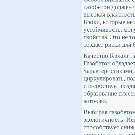
газобетон должен 
высокая влажность
Блоки, которые не
устойчивость, мог
свойства. Это не т
создает риски для
Качество блоков т
Газобетон обладае
характеристиками,
циркулировать, по
способствует созд
образование плесен
жителей.
Выбирая газобетон
экологичность. Ис
способствует сниж
проверить, что про