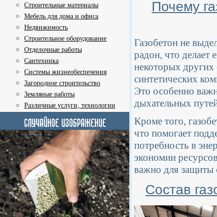
Почему га
Строительные материалы
Мебель для дома и офиса
Недвижимость
Строительное оборудование
Газобетон не выде
Отделочные работы
радон, что делает 
Сантехника
некоторых других 
Системы жизнеобеспечения
синтетических ком
Загородное строительство
Это особенно важн
Земляные работы
дыхательных путей
Различные услуги, технологии
Кроме того, газоб
что помогает подд
потребность в эне
экономии ресурсов
важно для защиты
Состав газ