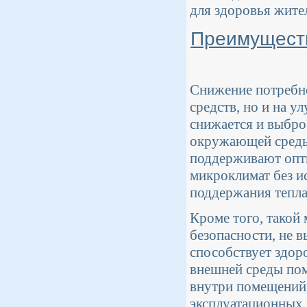
для здоровья жите
Преимуществ
Снижение потребно
средств, но и на 
снижается и выброс
окружающей среды
поддерживают опт
микроклимат без и
поддержания тепла
Кроме того, такой 
безопасности, не 
способствует здор
внешней среды пом
внутри помещений,
эксплуатационных 