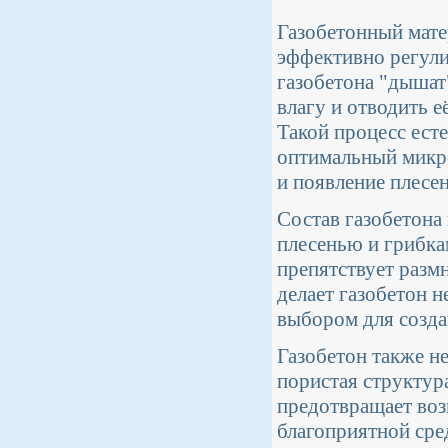
Газобетонный мате
эффективно регули
газобетона "дышат
влагу и отводить е
Такой процесс ест
оптимальный микро
и появление плесен
Состав газобетона 
плесенью и грибка
препятствует разм
делает газобетон н
выбором для созда
Газобетон также не
пористая структур
предотвращает воз
благоприятной сре