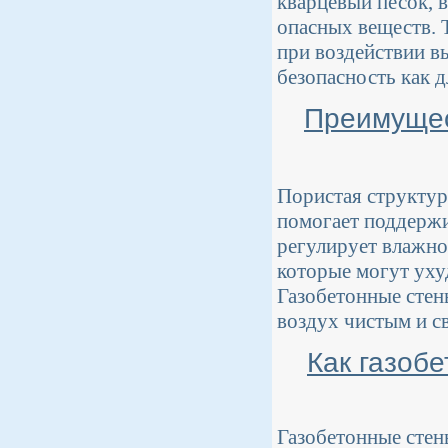
кварцевый песок, 
опасных веществ. Т
при воздействии в
безопасность как 
Преимущес
Пористая структур
помогает поддержи
регулирует влажно
которые могут уху
Газобетонные стен
воздух чистым и с
Как газоб
Газобетонные стен