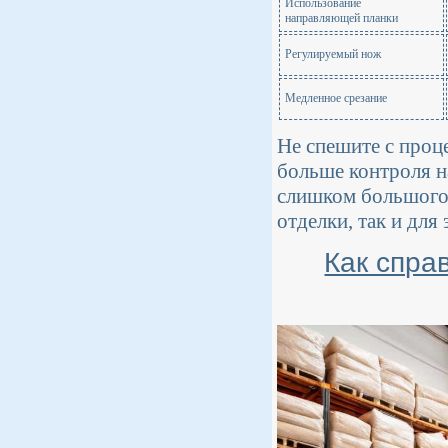
Использование
направляющей планки
Регулируемый нож
Медленное срезание
Не спешите с проц
больше контроля н
слишком большого 
отделки, так и для
Как спра