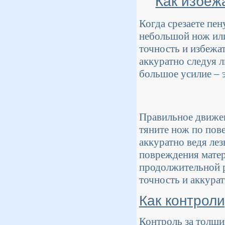
Как избеж
Когда срезаете пен
небольшой нож или
точность и избежа
аккуратно следуя 
большое усилие – 
Правильное движен
тяните нож по пов
аккуратно ведя лез
повреждения матер
продолжительной р
точность и аккурат
Как контрол
Контроль за толщи