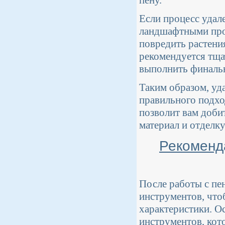
пену.
Если процесс удал
ландшафтными прое
повредить растени
рекомендуется тща
выполнить финаль
Таким образом, уд
правильного подхо
позволит вам доби
материал и отделку
Рекоменд
После работы с пе
инструментов, что
характеристики. О
инструментов, кот