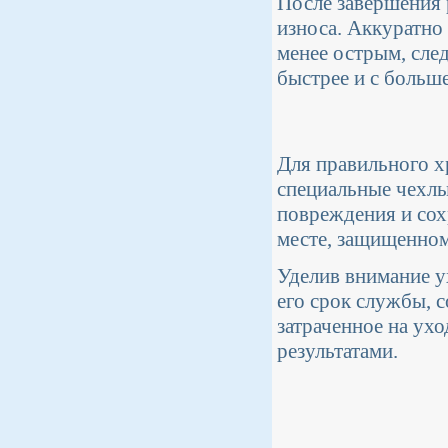
После завершения 
износа. Аккуратно 
менее острым, сле
быстрее и с больш
Для правильного х
специальные чехлы
повреждения и сох
месте, защищенном
Уделив внимание у
его срок службы, 
затраченное на ухо
результатами.