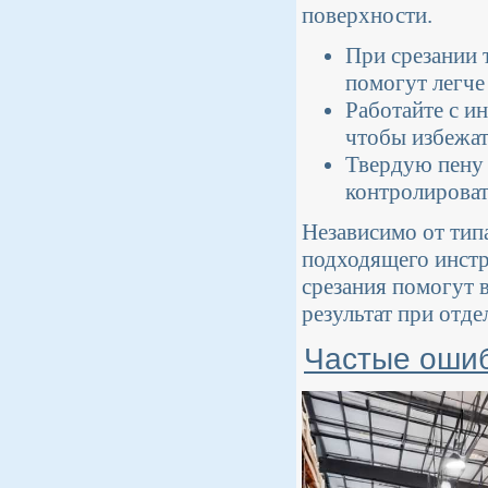
поверхности.
При срезании 
помогут легче
Работайте с и
чтобы избежат
Твердую пену 
контролироват
Независимо от тип
подходящего инстр
срезания помогут 
результат при отде
Частые ошиб