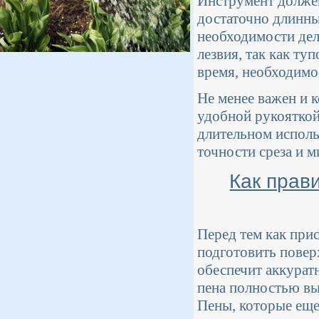
Инструмент должен
достаточно длинны
необходимости дел
лезвия, так как ту
время, необходимое
Не менее важен и 
удобной рукояткой,
длительном исполь
точности среза и 
Как прав
Перед тем как при
подготовить повер
обеспечит аккурат
пена полностью вы
Пены, которые еще