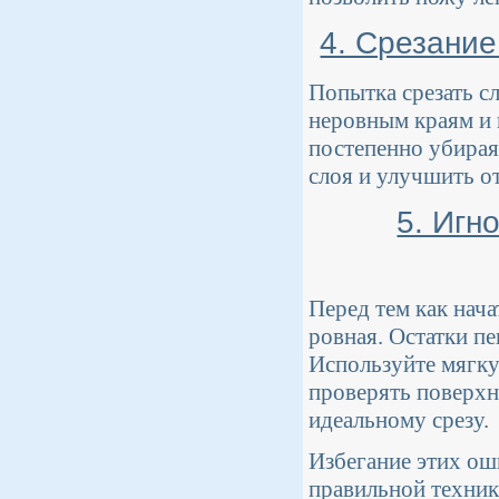
4. Срезание
Попытка срезать с
неровным краям и 
постепенно убирая
слоя и улучшить от
5. Игн
Перед тем как нача
ровная. Остатки пе
Используйте мягку
проверять поверхн
идеальному срезу.
Избегание этих ош
правильной техник