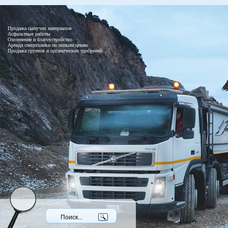
Продажа сыпучих материалов
Асфальтные работы
Озеленение и благоустройство
Аренда спецтехники по низким ценам
Продажа грунтов и органических удобрений