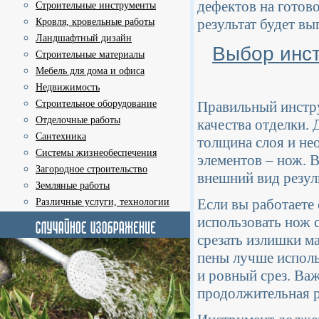
дефектов на готово
Строительные инструменты
результат будет в
Кровля, кровельные работы
Ландшафтный дизайн
Выбор инст
Строительные материалы
Мебель для дома и офиса
Недвижимость
Строительное оборудование
Правильный инстру
Отделочные работы
качества отделки. 
Сантехника
толщина слоя и не
Системы жизнеобеспечения
элементов – нож. 
Загородное строительство
внешний вид резуль
Земляные работы
Если вы работаете
Различные услуги, технологии
использовать нож с
срезать излишки м
пены лучше исполь
и ровный срез. Важ
продолжительная р