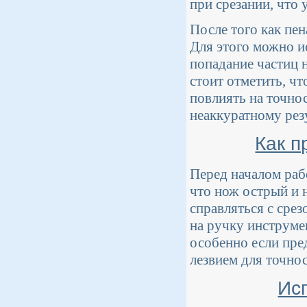
при срезании, что 
После того как пе
Для этого можно и
попадание частиц 
стоит отметить, чт
повлиять на точнос
неаккуратному резу
Как п
Перед началом раб
что нож острый и 
справляться с срез
на ручку инструмен
особенно если пре
лезвием для точнос
Ис