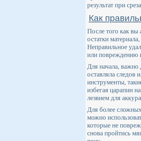
результат при срез
Как правиль
После того как вы
остатки материала,
Неправильное удал
или повреждению 
Для начала, важно 
оставляла следов 
инструменты, такие
избегая царапин н
лезвием для аккура
Для более сложных
можно использоват
которые не повреж
снова пройтись мя