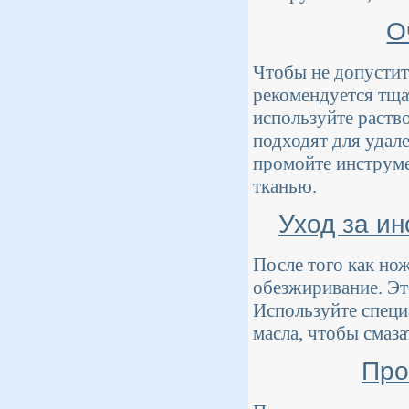
О
Чтобы не допустит
рекомендуется тщат
используйте раств
подходят для удал
промойте инструме
тканью.
Уход за и
После того как но
обезжиривание. Эт
Используйте специ
масла, чтобы смаза
Про