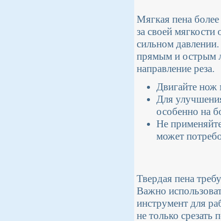
Мягкая пена более 
за своей мягкости
сильном давлении.
прямым и острым л
направление реза.
Двигайте нож 
Для улучшения
особенно на б
Не применяйте
может потребо
Твердая пена треб
Важно использоват
инструмент для ра
не только срезать 