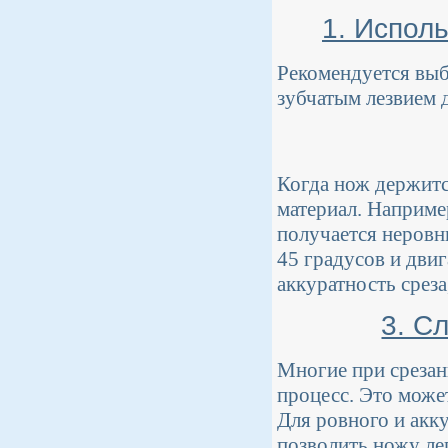
1. Испол
Рекомендуется выб
зубчатым лезвием 
Когда нож держитс
материал. Например
получается неровн
45 градусов и двиг
аккуратность среза
3. С
Многие при срезан
процесс. Это может
Для ровного и акк
позволить ножу лег