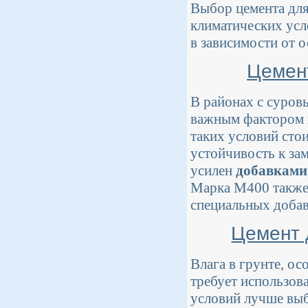
Выбор цемента для 
климатических усл
в зависимости от 
Цемент
В районах с суров
важным фактором п
таких условий сто
устойчивость к за
усилен
добавками
Марка М400 также 
специальных доба
Цемент 
Влага в грунте, о
требует использов
условий лучше вы