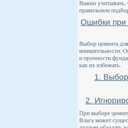
Важно учитывать, 
правильном подбор
Ошибки при
Выбор цемента для
внимательности. О
и прочности фунда
как их избежать.
1. Выбор
2. Игнорир
При выборе цемент
Влага может сущес
должен обладать 