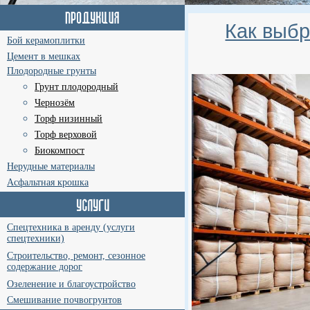
Как выбр
Бой керамоплитки
Цемент в мешках
Плодородные грунты
Грунт плодородный
Чернозём
Торф низинный
Торф верховой
Биокомпост
Нерудные материалы
Асфальтная крошка
Спецтехника в аренду (услуги
спецтехники)
Строительство, ремонт, сезонное
содержание дорог
Озеленение и благоустройство
Смешивание почвогрунтов