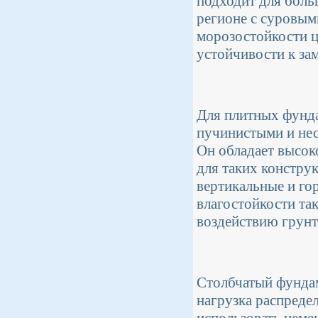
подходит для боль
регионе с суровым
морозостойкости ц
устойчивости к за
Для плитных фунда
пучинистыми и нес
Он обладает высок
для таких констру
вертикальные и го
влагостойкости так
воздействию грунт
Столбчатый фундам
нагрузка распреде