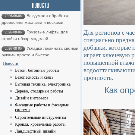
Вакуумная обработка
2026-08-06
древесины маслами и восками
Для регионов с ча
Грузовые лифты для
2026-08-06
стройки обзор моделей
специально предна
добавки, которые 
Укладка ламината своими
2026-08-06
играет ключевую р
руками просто и быстро
повышенной влажно
Новости
водоотталкивающие
Бетон, бетонные работы
прочность.
Безопасность и связь
Бытовая техника, электроника
Как оп
Дерево, столярные работы
Дизайн интерьера
Фасадные работы и фасадные
системы
Строительные инструменты
Кровля, кровельные работы
Ландшафтный дизайн