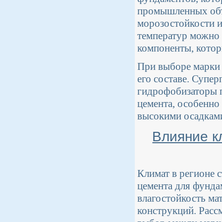
промышленных объ
морозостойкости и
температур можно 
компоненты, котор
При выборе марки 
его составе. Супе
гидрофобизаторы п
цемента, особенно 
высокими осадкам
Влияние к
Климат в регионе 
цемента для фундам
влагостойкость ма
конструкций. Расс