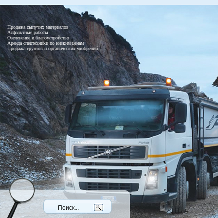
Продажа сыпучих материалов
Асфальтные работы
Озеленение и благоустройство
Аренда спецтехники по низким ценам
Продажа грунтов и органических удобрений