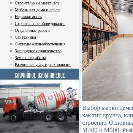
Строительные материалы
Мебель для дома и офиса
Недвижимость
Строительное оборудование
Отделочные работы
Сантехника
Системы жизнеобеспечения
Загородное строительство
Земляные работы
Различные услуги, технологии
Выбор марки цемен
как тип грунта, кл
строение. Основны
М400 и М500. Разб