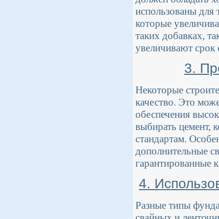
использованы для 
которые увеличива
таких добавках, т
увеличивают срок
3. П
Некоторые строите
качество. Это мож
обеспечения высок
выбирать цемент, 
стандартам. Особе
дополнительные св
гарантированные к
4. Использо
Разные типы фунда
свайных и ленточн