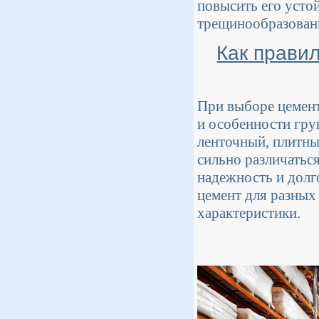
повысить его усто
трещинообразован
Как прави
При выборе цемент
и особенности гру
ленточный, плитны
сильно различатьс
надежность и долг
цемент для разных
характеристики.