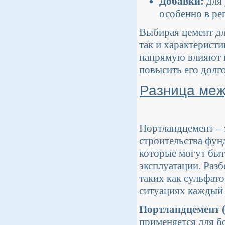
Добавки:
для 
особенно в ре
Выбирая цемент дл
так и характеристи
напрямую влияют н
повысить его долг
Разница меж
Портландцемент – 
строительства фун
которые могут быт
эксплуатации. Разб
таких как сульфат
ситуациях каждый 
Портландцемент 
применяется для б