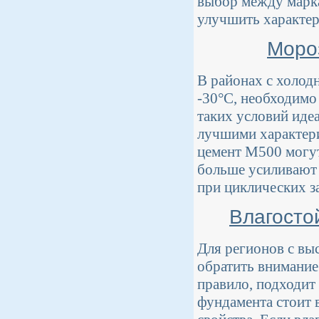
выбор между марка
улучшить характер
Моро
В районах с холод
-30°C, необходимо
таких условий иде
лучшими характери
цемент М500 могут
больше усиливают 
при циклических з
Влагосто
Для регионов с вы
обратить внимание
правило, подходит
фундамента стоит 