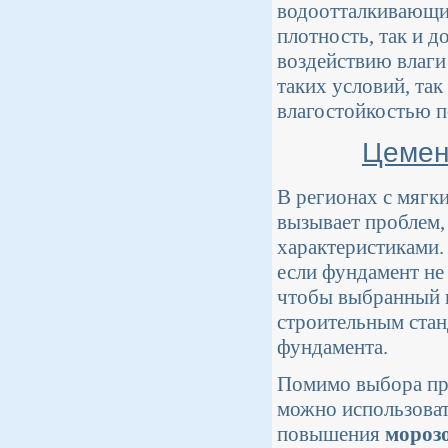
водоотталкивающие
плотность, так и 
воздействию влаги
таких условий, та
влагостойкостью п
Цемен
В регионах с мягк
вызывает проблем,
характеристиками
если фундамент не
чтобы выбранный ц
строительным стан
фундамента.
Помимо выбора пра
можно использоват
повышения
мороз