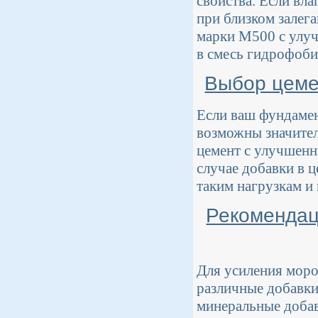
свойства. Если вла
при близком залег
марки М500 с улуч
в смесь гидрофоби
Выбор цеме
Если ваш фундамент
возможны значител
цемент с улучшенн
случае добавки в 
таким нагрузкам и
Рекомендац
Для усиления моро
различные добавки
минеральные добав