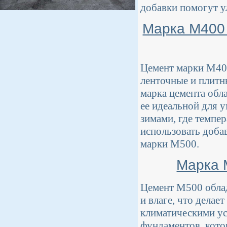
добавки помогут у
Марка М400
Цемент марки М400
ленточные и плитн
марка цемента обл
ее идеальной для 
зимами, где темпе
использовать доба
марки М500.
Марка 
Цемент М500 обла
и влаге, что делае
климатическими ус
фундаментов, кото