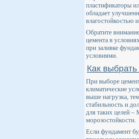
пластификаторы ил
обладает улучшен
влагостойкостью и
Обратите внимание
цемента в условия
при заливке фунда
условиями.
Как выбрать
При выборе цемент
климатические усл
выше нагрузка, те
стабильность и до
для таких целей –
морозостойкости.
Если фундамент бу