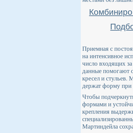
Комбиниро
Подбо
Приемная с постоя
на интенсивное ис
число входящих за 
данные помогают о
кресел и стульев. 
держат форму при 
Чтобы подчеркнут
формами и устойчи
крепления выдержи
специализированны
Мартиндейла сохра