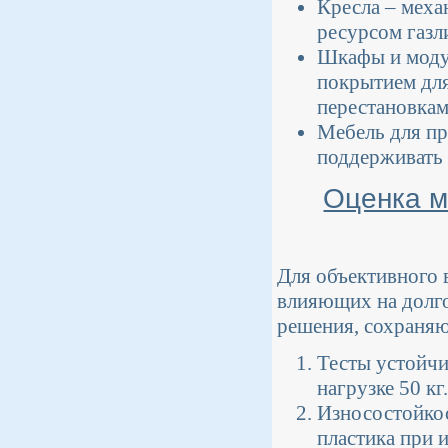
Кресла – меха
ресурсом газл
Шкафы и моду
покрытием дл
перестановкам
Мебель для п
поддерживать 
Оценка м
Для объективного 
влияющих на долго
решения, сохраняю
Тесты устойчи
нагрузке 50 кг.
Износостойкос
пластика при 