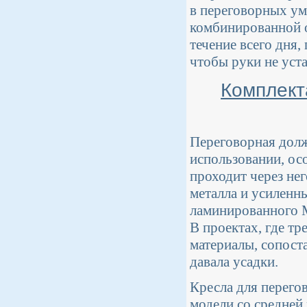
в переговорных ум
комбинированной о
течение всего дня,
чтобы руки не уст
Комплект
Переговорная долж
использовании, ос
проходит через не
металла и усиленн
ламинированного 
В проектах, где т
материалы, сопост
давала усадки.
Кресла для перего
модели со средней