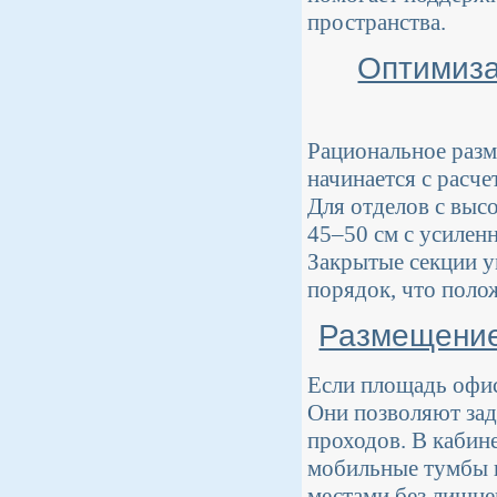
пространства.
Оптимиза
Рациональное разм
начинается с расче
Для отделов с выс
45–50 см с усилен
Закрытые секции 
порядок, что поло
Размещение
Если площадь офис
Они позволяют зад
проходов. В кабин
мобильные тумбы 
местами без лишне