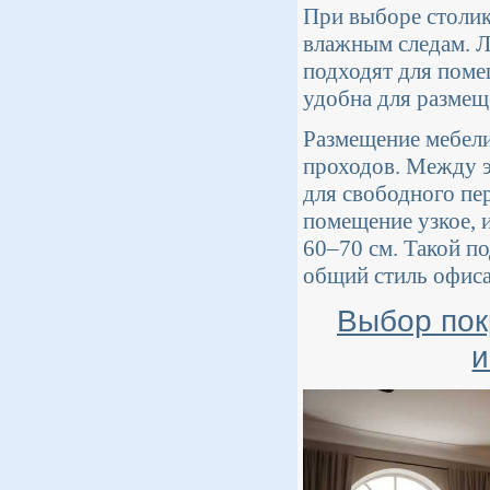
При выборе столик
влажным следам. Л
подходят для поме
удобна для размещ
Размещение мебели 
проходов. Между э
для свободного пе
помещение узкое, 
60–70 см. Такой п
общий стиль офиса
Выбор пок
и