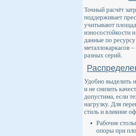
Точный расчёт зат
поддерживает прес
учитывают площадь
износостойкости и
данные по ресурс
металлокаркасов –
разных серий.
Распределе
Удобно выделить н
и не снизить качес
допустима, если т
нагрузку. Для пе
стиль и влияние о
Рабочие столы
опоры при пло