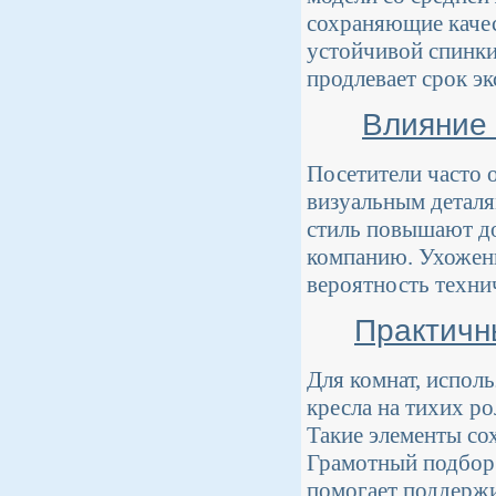
сохраняющие каче
устойчивой спинки
продлевает срок эк
Влияние 
Посетители часто
визуальным деталя
стиль повышают до
компанию. Ухоженн
вероятность технич
Практичн
Для комнат, испол
кресла на тихих ро
Такие элементы со
Грамотный подбор 
помогает поддержи