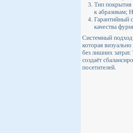
Тип покрытия 
к абразивам; 
Гарантийный с
качества фурн
Системный подход 
которая визуально
без лишних затрат.
создаёт сбалансир
посетителей.