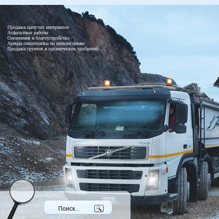
Продажа сыпучих материалов
Асфальтные работы
Озеленение и благоустройство
Аренда спецтехники по низким ценам
Продажа грунтов и органических удобрений