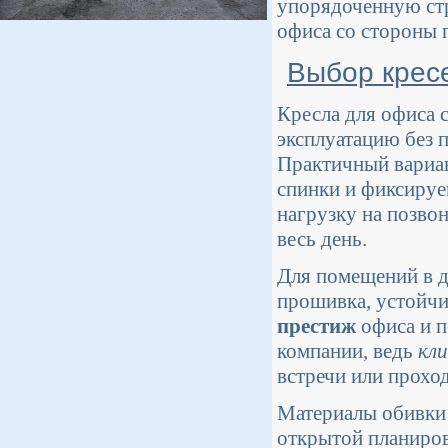
упорядоченную стр
офиса со стороны 
Выбор крес
Кресла для офиса
эксплуатацию без 
Практичный вариан
спинки и фиксиру
нагрузку на позво
весь день.
Для помещений в д
прошивка, устойчи
престиж
офиса и 
компании, ведь
кл
встречи или проход
Материалы обивки с
открытой планиров