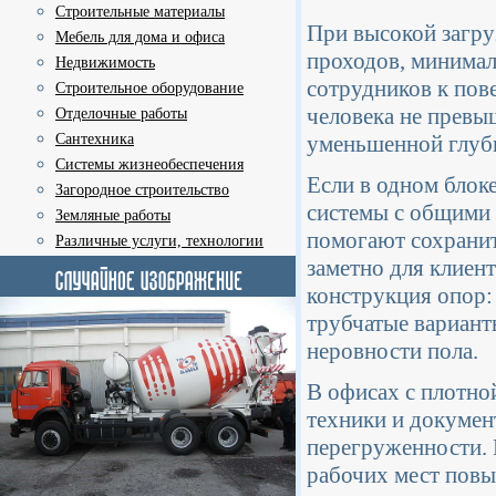
Строительные материалы
При высокой загру
Мебель для дома и офиса
проходов, минимал
Недвижимость
сотрудников к пов
Строительное оборудование
человека не превы
Отделочные работы
Сантехника
уменьшенной глуби
Системы жизнеобеспечения
Если в одном блок
Загородное строительство
системы с общими 
Земляные работы
помогают сохранит
Различные услуги, технологии
заметно для клиен
конструкция опор:
трубчатые вариант
неровности пола.
В офисах с плотно
техники и докуме
перегруженности. 
рабочих мест повы