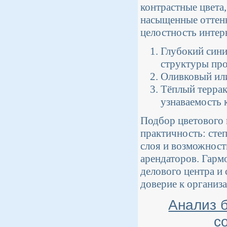
контрастные цвета
насыщенные оттенк
целостность интер
Глубокий сини
структуры про
Оливковый или
Тёплый террак
узнаваемость 
Подбор цветового 
практичность: сте
слоя и возможност
арендаторов. Гарм
делового центра и
доверие к организ
Анализ 
с