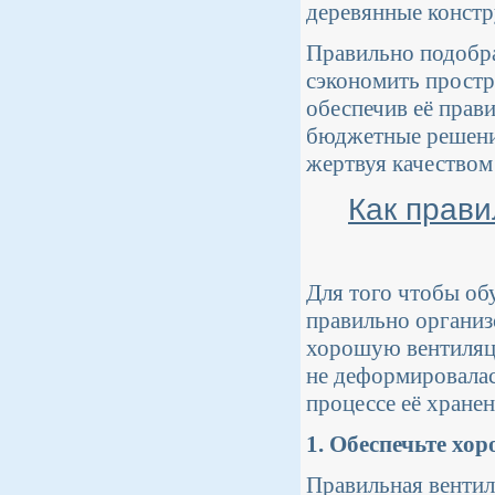
деревянные констр
Правильно подобра
сэкономить простр
обеспечив её прав
бюджетные решения
жертвуя качеством
Как прави
Для того чтобы об
правильно организ
хорошую вентиляци
не деформировалась
процессе её хранен
1. Обеспечьте х
Правильная вентил