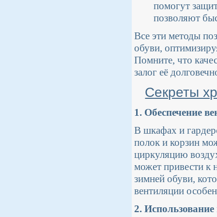
помогут защит
позволяют быс
Все эти методы по
обуви, оптимизиру
Помните, что каче
залог её долговечн
Секреты хр
1. Обеспечение в
В шкафах и гардер
полок и корзин мо
циркуляцию воздух
может привести к 
зимней обуви, кото
вентиляции особен
2. Использовани