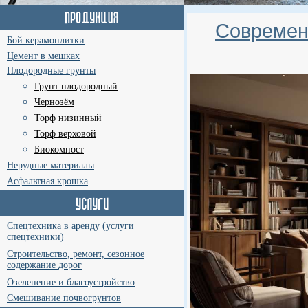
Современ
Бой керамоплитки
Цемент в мешках
Плодородные грунты
Грунт плодородный
Чернозём
Торф низинный
Торф верховой
Биокомпост
Нерудные материалы
Асфальтная крошка
Спецтехника в аренду (услуги
спецтехники)
Строительство, ремонт, сезонное
содержание дорог
Озеленение и благоустройство
Смешивание почвогрунтов