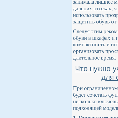
занимала лишнее м
дальних отсеках, 
использовать проз
защитить обувь от 
Следуя этим реком
обуви в шкафах и 
компактность и ис
организовать прос
длительное время.
Что нужно у
для 
При ограниченном 
будет сочетать фу
несколько ключевы
подходящей модели
1. Определите до