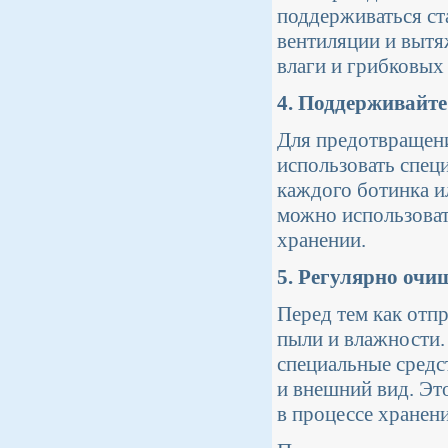
поддерживаться ст
вентиляции и вытя
влаги и грибковых
4. Поддерживайте
Для предотвращен
использовать спец
каждого ботинка и
можно использоват
хранении.
5. Регулярно очи
Перед тем как отпр
пыли и влажности.
специальные средст
и внешний вид. Эт
в процессе хранени