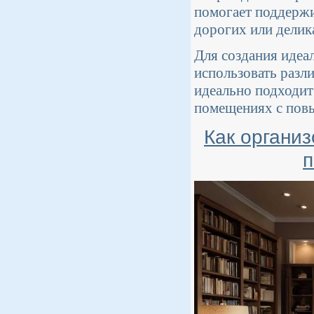
помогает поддержи
дорогих или делик
Для создания идеа
использовать разл
идеально подходит
помещениях с пов
Как организ
п