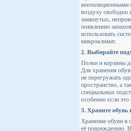
вентиляционными 
воздуху свободно 
замкнутых, непров
появлению запахо
использовать сист
микроклимат.
2. Выбирайте под
Полки и корзины д
Для хранения обув
не перегружать од
пространство, а та
специальных подст
особенно если это
3. Храните обувь 
Хранение обуви в 
её повреждению. В