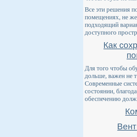
Все эти решения п
помещениях, не же
подходящий вариан
доступного простр
Как сох
по
Для того чтобы об
дольше, важен не 
Современные сист
состоянии, благод
обеспечению долж
Ко
Вент