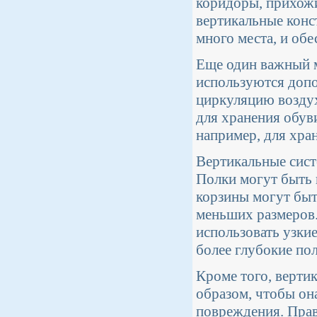
коридоры, прихожи
вертикальные конс
много места, и обе
Еще один важный м
используются доп
циркуляцию воздух
для хранения обув
например, для хра
Вертикальные сист
Полки могут быть 
корзины могут быт
меньших размеров.
использовать узкие
более глубокие пол
Кроме того, верти
образом, чтобы он
повреждения. Прав