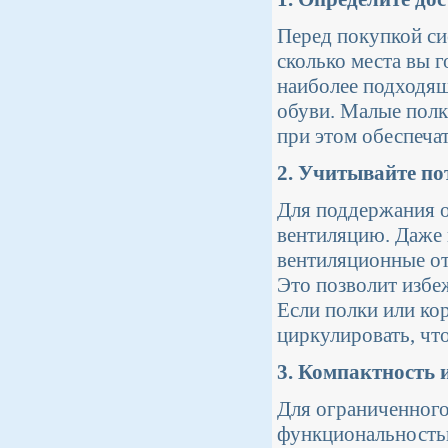
Перед покупкой си
сколько места вы 
наиболее подходящ
обуви. Малые полк
при этом обеспечат
2. Учитывайте по
Для поддержания 
вентиляцию. Даже
вентиляционные от
Это позволит избе
Если полки или ко
циркулировать, чт
3. Компактность 
Для ограниченног
функциональностью