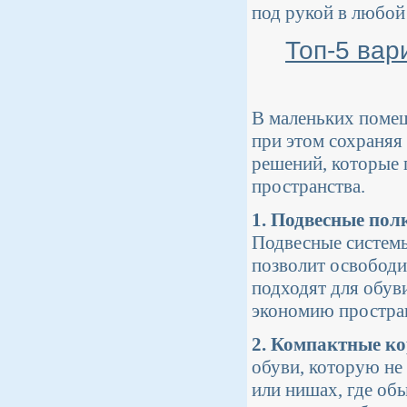
под рукой в любой
Топ-5 вар
В маленьких помещ
при этом сохраняя
решений, которые 
пространства.
1. Подвесные пол
Подвесные системы
позволит освободи
подходят для обув
экономию простран
2. Компактные ко
обуви, которую не
или нишах, где об