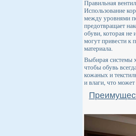
Правильная вентил
Использование кор
между уровнями по
предотвращает нак
обуви, которая не 
могут привести к 
материала.
Выбирая системы х
чтобы обувь всегд
кожаных и текстил
и влаги, что може
Преимущест