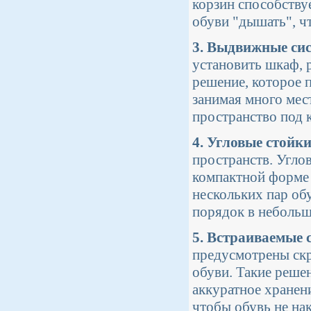
корзин способству
обуви "дышать", чт
3. Выдвижные си
установить шкаф, 
решение, которое п
занимая много мес
пространство под 
4. Угловые стойки
пространств. Угло
компактной форме 
нескольких пар об
порядок в небольш
5. Встраиваемые 
предусмотрены скр
обуви. Такие реше
аккуратное хранен
чтобы обувь не нак