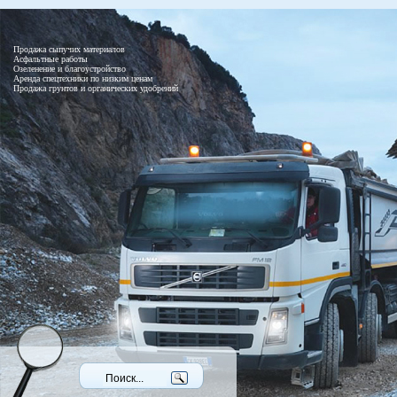
Продажа сыпучих материалов
Асфальтные работы
Озеленение и благоустройство
Аренда спецтехники по низким ценам
Продажа грунтов и органических удобрений