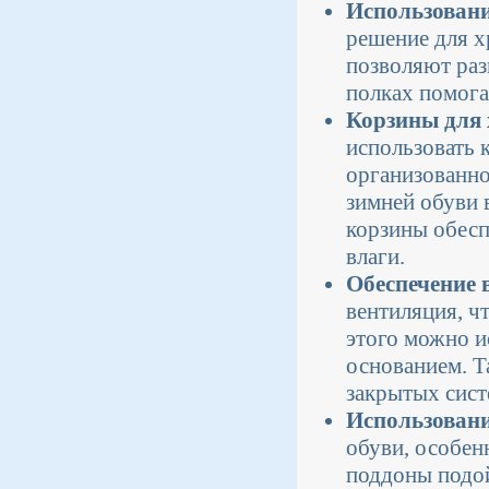
Использовани
решение для х
позволяют раз
полках помога
Корзины для 
использовать 
организованно
зимней обуви 
корзины обесп
влаги.
Обеспечение 
вентиляция, ч
этого можно и
основанием. Т
закрытых сист
Использовани
обуви, особен
поддоны подой