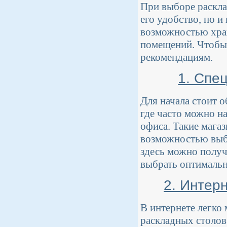
При выборе раскла
его удобство, но 
возможностью хран
помещений. Чтобы 
рекомендациям.
1. Спе
Для начала стоит 
где часто можно н
офиса. Такие магаз
возможностью выб
здесь можно получ
выбрать оптимальн
2. Интер
В интернете легко
раскладных столов