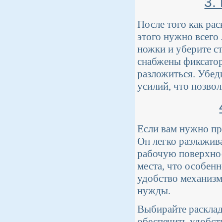
3.
После того как рас
этого нужно всего
ножки и уберите с
снабжены фиксатор
разложиться. Убеди
усилий, что позвол
Если вам нужно пр
Он легко разлажив
рабочую поверхнос
места, что особен
удобство механизм
нужды.
Выбирайте расклад
обеспечить удобств