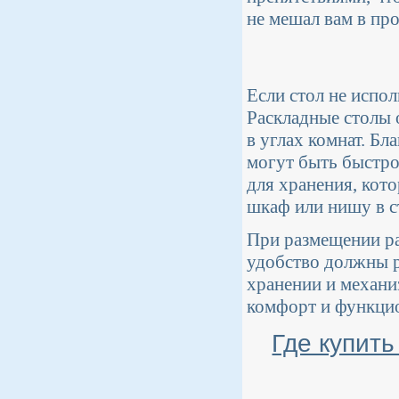
не мешал вам в про
Если стол не испол
Раскладные столы 
в углах комнат. Б
могут быть быстро
для хранения, кот
шкаф или нишу в ст
При размещении ра
удобство должны р
хранении и механи
комфорт и функцио
Где купить