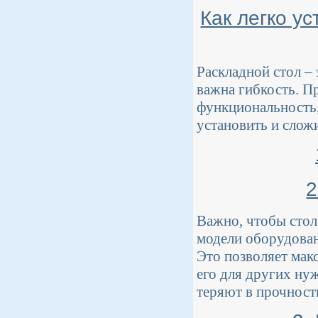
Как легко у
Раскладной стол –
важна гибкость. Пр
функциональность,
установить и сложи
2
Важно, чтобы стол
модели оборудова
Это позволяет мак
его для других ну
теряют в прочност