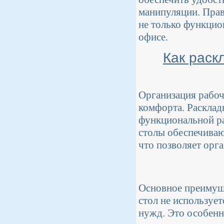
манипуляции. Прав
не только функцио
офисе.
Как раск
Организация рабоч
комфорта. Расклад
функциональной ра
столы обеспечиваю
что позволяет орг
Основное преимуще
стол не используе
нужд. Это особенн