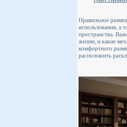
Правильное размещ
использования, а 
пространства. Важн
жизни, и какие ме
комфортного разме
расположить раскл