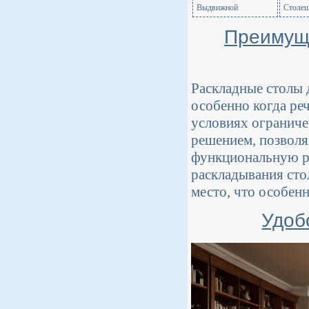
Выдвижной
Столеш
Преимуще
Раскладные столы 
особенно когда реч
условиях ограниче
решением, позволяя
функциональную р
раскладывания сто
место, что особен
Удоб