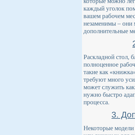
которые можно лег
каждый уголок пом
вашем рабочем мес
незаменимы – они 
дополнительные ме
Раскладной стол, б
полноценное рабоч
такие как «книжка
требуют много усил
может служить как
нужно быстро адап
процесса.
3. До
Некоторые модели