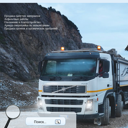
Продажа сыпучих материалов
Асфальтные работы
Озеленение и благоустройство
Аренда спецтехники по низким ценам
Продажа грунтов и органических удобрений