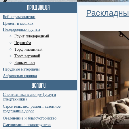
Раскладны
Бой керамоплитки
Цемент в мешках
Плодородные грунты
Грунт плодородный
Чернозём
Торф низинный
Торф верховой
Биокомпост
Нерудные материалы
Асфальтная крошка
Спецтехника в аренду (услуги
спецтехники)
Строительство, ремонт, сезонное
содержание дорог
Озеленение и благоустройство
Смешивание почвогрунтов