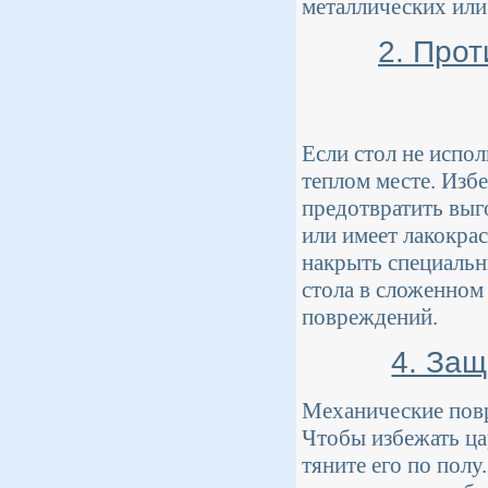
металлических или
2. Про
Если стол не испол
теплом месте. Изб
предотвратить выго
или имеет лакокра
накрыть специальн
стола в сложенном
повреждений.
4. Защ
Механические повр
Чтобы избежать цар
тяните его по полу