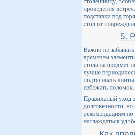
столешницу, особе
проведения встреч
подставки под гор
стол от повреждени
5. 
Важно не забывать
временем элементы
стола на предмет п
лучше периодическ
подтягивать винты
избежать поломок.
Правильный уход з
долговечности, но
рекомендациям по 
наслаждаться удоб
Как прав