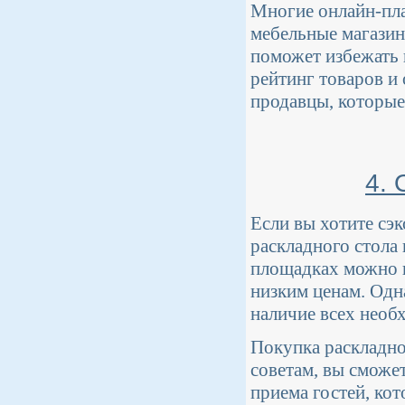
Многие онлайн-пла
мебельные магазин
поможет избежать 
рейтинг товаров и
продавцы, которые
4. 
Если вы хотите сэ
раскладного стола 
площадках можно н
низким ценам. Одн
наличие всех нео
Покупка раскладно
советам, вы сможе
приема гостей, кот