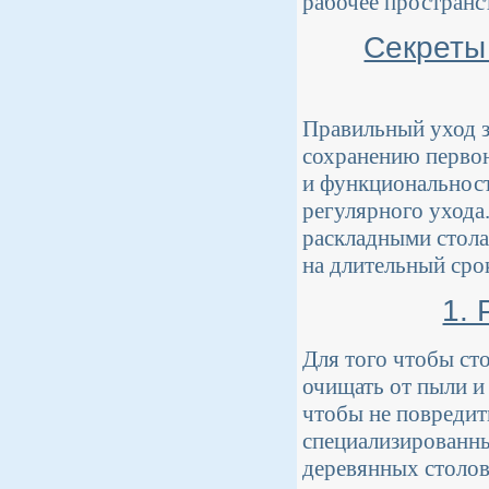
рабочее пространс
Секреты
Правильный уход з
сохранению первон
и функциональност
регулярного ухода
раскладными стола
на длительный сро
1. 
Для того чтобы ст
очищать от пыли и
чтобы не повредит
специализированны
деревянных столов 