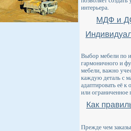
позволяет создать
интерьера.
МДФ и ДС
Индивидуал
Выбор мебели по и
гармоничного и фу
мебели, важно уче
каждую деталь с м
адаптировать её к
или ограниченное 
Как правил
Прежде чем заказы