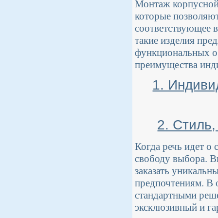
Монтаж корпусной 
которые позволяют
соответствующее в
такие изделия пре
функциональных о
преимущества инд
1. Индив
2. Стиль
Когда речь идет о
свободу выбора. В
заказать уникальн
предпочтениям. В 
стандартными реше
эксклюзивный и г