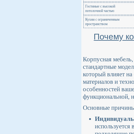
Гостиные с высокой
потолочной частью
Кухни с ограниченным
пространством
Почему ко
Корпусная мебель,
стандартные модел
который влияет на
материалов и техно
особенностей вашег
функциональной, н
Основные причины 
Индивидуаль
используется 
подходящие по