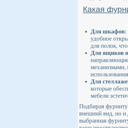
Какая фурн
Для шкафов:
удобное откры
для полок, чт
Для ящиков и
направляющие
механизмами,
использования
Для стеллаже
которые обесп
мебели эстети
Подбирая фурнитур
внешний вид, но и
выбранная фурнитур
ваше пространство