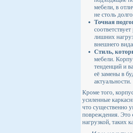
мебели, в отл
не столь долг
Точная подго
соответствует
лишних нагруз
внешнего вида
Стиль, которы
мебели. Корпу
тенденций и в
её замены в бу
актуальности.
Кроме того, корпус
усиленные каркасн
что существенно у
повреждения. Это 
нагрузкой, таких к