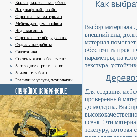
Как выбра
Кровля, кровельные работы
Ландшафтный дизайн
Строительные материалы
Мебель для дома и офиса
Выбор материала д
Недвижимость
внешний вид, долг
Строительное оборудование
материал помогает
Отделочные работы
обеспечить практи
Сантехника
параметры, на кото
Системы жизнеобеспечения
текстура, устойчив
Загородное строительство
Земляные работы
Дерево:
Различные услуги, технологии
Для создания мебел
проверенный матер
до модерна. Выбир
высококачественно
ясеня. Эти матери
текстуру, которая 