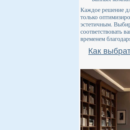
Каждое решение дл
только оптимизиров
эстетичным. Выбир
соответствовать в
временем благодар
Как выбра