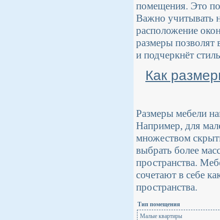
помещения. Это по
Важно учитывать н
расположение окон
размеры позволят 
и подчеркнёт стиль
Как размер
Размеры мебели на
Например, для ма
множеством скрыты
выбрать более мас
пространства. Мебе
сочетают в себе ка
пространства.
Тип помещения
Малые квартиры