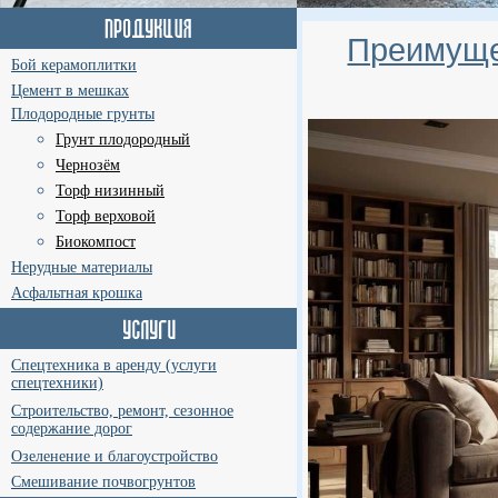
Преимуще
Бой керамоплитки
Цемент в мешках
Плодородные грунты
Грунт плодородный
Чернозём
Торф низинный
Торф верховой
Биокомпост
Нерудные материалы
Асфальтная крошка
Спецтехника в аренду (услуги
спецтехники)
Строительство, ремонт, сезонное
содержание дорог
Озеленение и благоустройство
Смешивание почвогрунтов