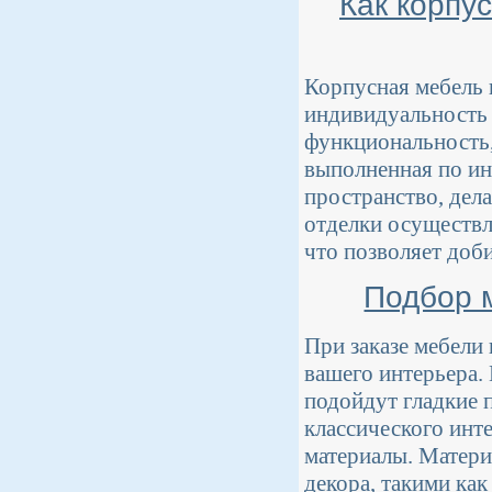
Как корпу
Корпусная мебель 
индивидуальность 
функциональность, 
выполненная по ин
пространство, дел
отделки осуществл
что позволяет доб
Подбор 
При заказе мебели
вашего интерьера.
подойдут гладкие п
классического инт
материалы. Матери
декора, такими ка