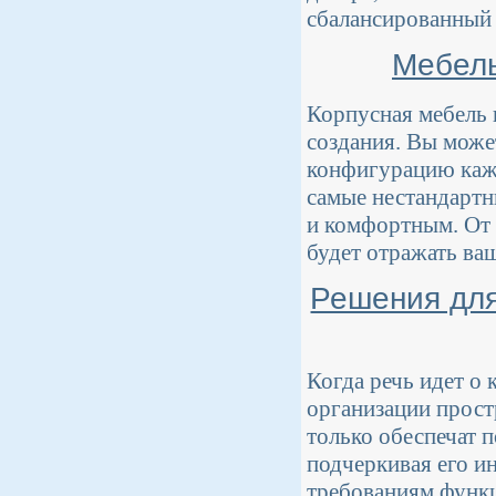
сбалансированный 
Мебель
Корпусная мебель 
создания. Вы может
конфигурацию кажд
самые нестандартн
и комфортным. От 
будет отражать ваш
Решения для
Когда речь идет о 
организации прост
только обеспечат п
подчеркивая его и
требованиям функц