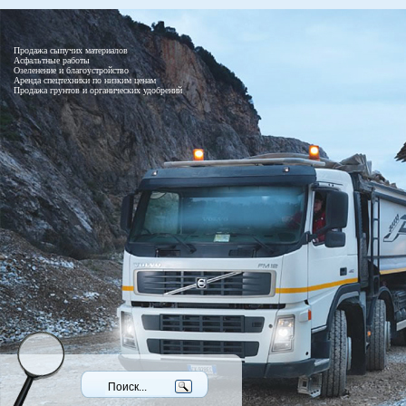
Продажа сыпучих материалов
Асфальтные работы
Озеленение и благоустройство
Аренда спецтехники по низким ценам
Продажа грунтов и органических удобрений