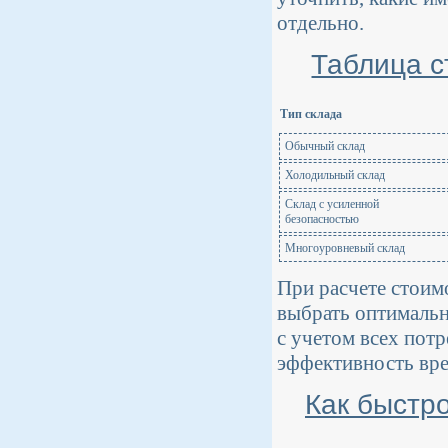
отдельно.
Таблица с
Тип склада
Обычный склад
Холодильный склад
Склад с усиленной
безопасностью
Многоуровневый склад
При расчете стоим
выбрать оптимальн
с учетом всех пот
эффективность вре
Как быстр