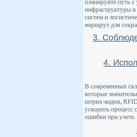
планируйте путь с
инфраструктуры и 
систем и логистич
маршрут для сокра
3. Соблюд
4. Испо
В современных скл
которые значитель
штрих-кодов, RFID
ускорить процесс 
ошибки при учете.