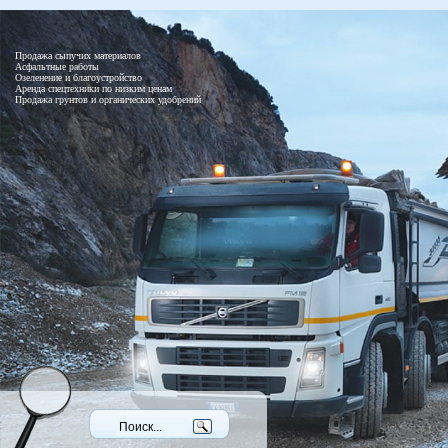
Продажа сыпучих материалов
Асфальтные работы
Озеленение и благоустройство
Аренда спецтехники по низким ценам
Продажа грунтов и органических удобрений