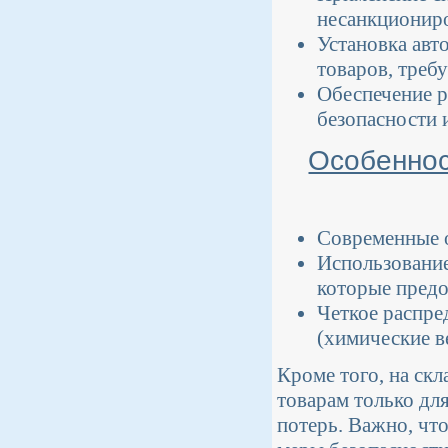
несанкциониро
Установка авт
товаров, треб
Обеспечение р
безопасности 
Особеннос
Современные 
Использование
которые предо
Четкое распре
(химические в
Кроме того, на ск
товарам только дл
потерь. Важно, чт