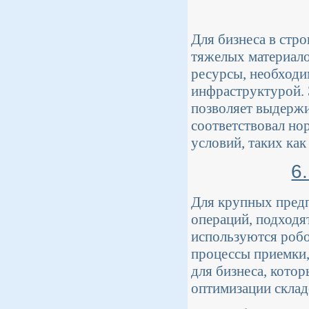
Для бизнеса в стро
тяжелых материало
ресурсы, необходи
инфраструктурой.
позволяет выдержи
соответствовал но
условий, таких как
6
Для крупных предп
операций, подходя
используются робо
процессы приемки,
для бизнеса, кото
оптимизации склад