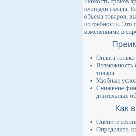
Гибкость сроков а
площади склада. Е
объема товаров, в
потребности. Это о
изменениями в спр
Преим
Оплата только
Возможность 
товара.
Удобные услов
Снижение фина
длительных об
Как 
Оцените сезон
Определите, н