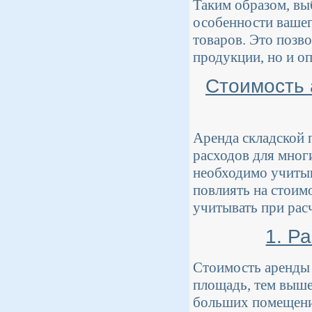
Таким образом, вы
особенности вашег
товаров. Это позво
продукции, но и о
Стоимость 
Аренда складской 
расходов для мног
необходимо учитыв
повлиять на стоим
учитывать при расч
1. Р
Стоимость аренды 
площадь, тем выше
больших помещени