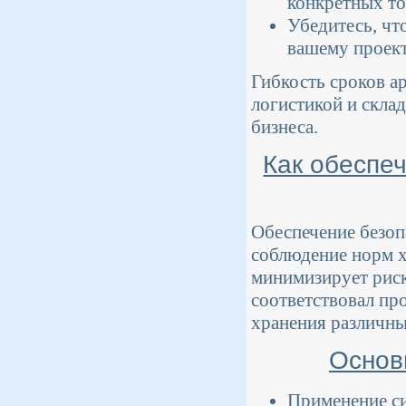
конкретных то
Убедитесь, чт
вашему проект
Гибкость сроков а
логистикой и скла
бизнеса.
Как обеспеч
Обеспечение безоп
соблюдение норм х
минимизирует риск
соответствовал пр
хранения различны
Основ
Применение си