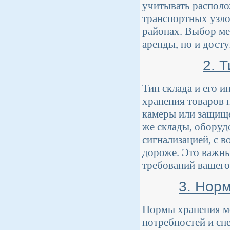
учитывать располо
транспортных узло
районах. Выбор ме
аренды, но и досту
2. 
Тип склада и его 
хранения товаров 
камеры или защище
же склады, оборуд
сигнализацией, с 
дороже. Это важны
требований вашего
3. Нор
Нормы хранения мо
потребностей и сп