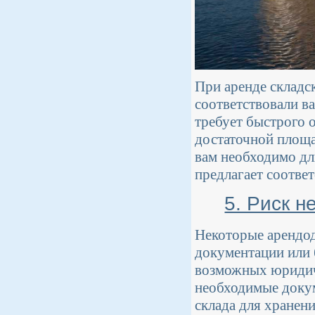
При аренде складс
соответствовали в
требует быстрого 
достаточной площа
вам необходимо дл
предлагает соотве
5. Риск 
Некоторые арендод
документации или 
возможных юридиче
необходимые докум
склада для хранен