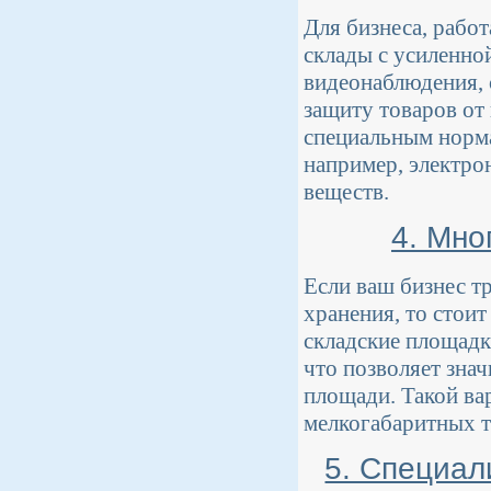
Для бизнеса, рабо
склады с усиленно
видеонаблюдения, 
защиту товаров от
специальным норма
например, электро
веществ.
4. Мно
Если ваш бизнес т
хранения, то стои
складские площадк
что позволяет зна
площади. Такой ва
мелкогабаритных т
5. Специал