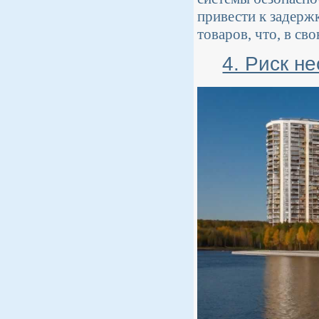
привести к задерж
товаров, что, в св
4. Риск н