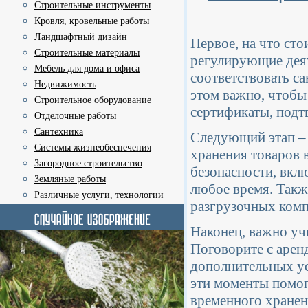
Строительные инструменты
Кровля, кровельные работы
Ландшафтный дизайн
Первое, на что сто
Строительные материалы
регулирующие деят
Мебель для дома и офиса
соответствовать с
Недвижимость
этом важно, чтобы
Строительное оборудование
сертификаты, подт
Отделочные работы
Сантехника
Следующий этап 
Системы жизнеобеспечения
хранения товаров 
Загородное строительство
безопасности, вкл
Земляные работы
любое время. Такж
Различные услуги, технологии
разгрузочных комп
Наконец, важно у
Поговорите с арен
дополнительных ус
эти моменты помог
временного хранен