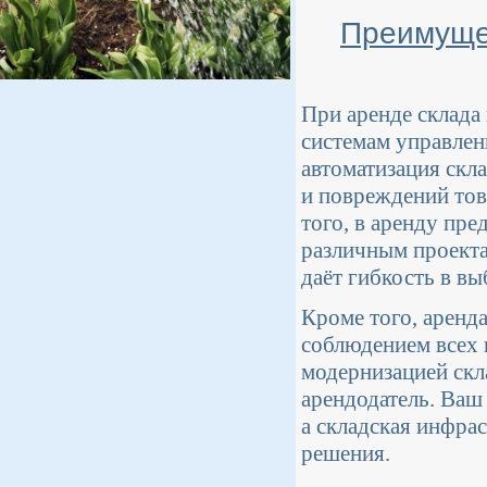
Преимуще
При аренде склада
системам управлен
автоматизация скла
и повреждений тов
того, в аренду пр
различным проекта
даёт гибкость в в
Кроме того, аренд
соблюдением всех 
модернизацией скл
арендодатель. Ваш
а складская инфра
решения.