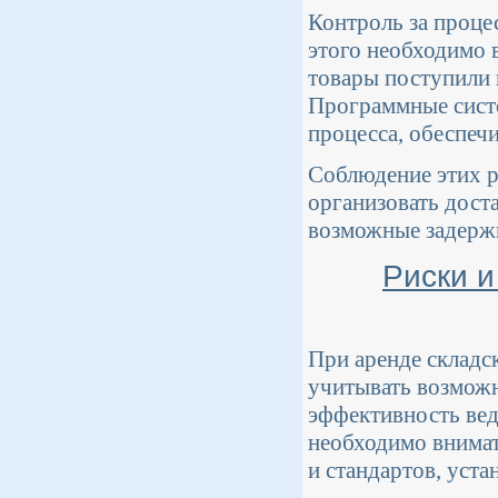
Контроль за проце
этого необходимо 
товары поступили н
Программные систе
процесса, обеспеч
Соблюдение этих р
организовать дост
возможные задержк
Риски и
При аренде складс
учитывать возможн
эффективность вед
необходимо внимат
и стандартов, уст