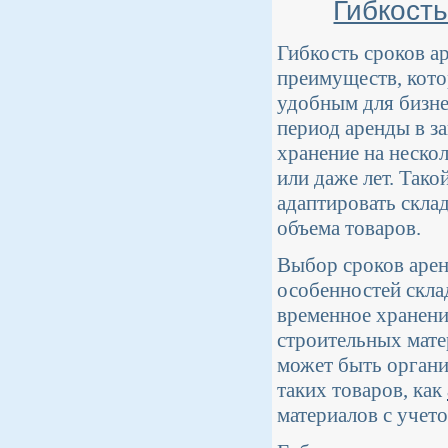
Гибкост
Гибкость сроков а
преимуществ, кото
удобным для бизне
период аренды в з
хранение на нескол
или даже лет. Тако
адаптировать скла
объема товаров.
Выбор сроков арен
особенностей скла
временное хранени
строительных мате
может быть органи
таких товаров, как
материалов с учет