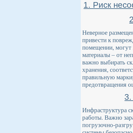
1. Риск нес
Неверное размещен
привести к повреж
помещении, могут 
материалы – от не
важно выбирать ск
хранения, соответ
правильную маркир
предотвращения о
3.
Инфраструктура ск
работы. Важно зар
погрузочно-разгру
системы безопасно