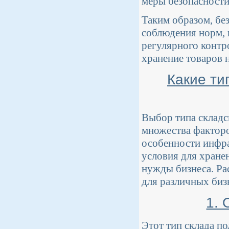
меры безопасности
Таким образом, без
соблюдения норм, 
регулярного контр
хранение товаров 
Какие ти
Выбор типа складс
множества факторо
особенности инфра
условия для хране
нужды бизнеса. Ра
для различных биз
1.
Этот тип склада п