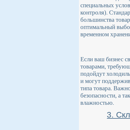
специальных услов
контроля). Станда
большинства товаро
оптимальный выбор
временном хранени
Если ваш бизнес с
товарами, требующ
подойдут холодил
и могут поддержив
типа товара. Важн
безопасности, а т
влажностью.
3. Ск