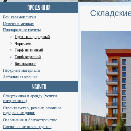
Складские
Бой керамоплитки
Цемент в мешках
Плодородные грунты
Грунт плодородный
Чернозём
Торф низинный
Торф верховой
Биокомпост
Нерудные материалы
Асфальтная крошка
Спецтехника в аренду (услуги
спецтехники)
Строительство, ремонт, сезонное
содержание дорог
Озеленение и благоустройство
Смешивание почвогрунтов