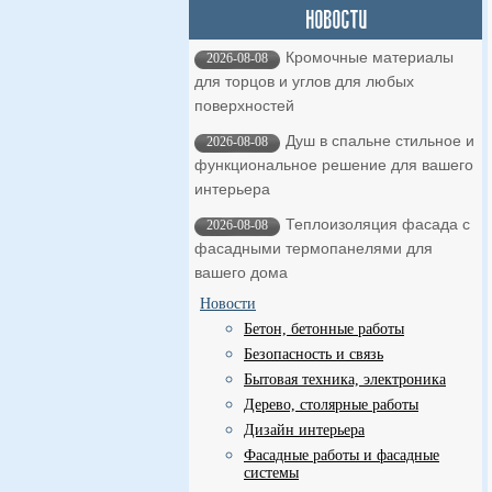
Кромочные материалы
2026-08-08
для торцов и углов для любых
поверхностей
Душ в спальне стильное и
2026-08-08
функциональное решение для вашего
интерьера
Теплоизоляция фасада с
2026-08-08
фасадными термопанелями для
вашего дома
Новости
Бетон, бетонные работы
Безопасность и связь
Бытовая техника, электроника
Дерево, столярные работы
Дизайн интерьера
Фасадные работы и фасадные
системы