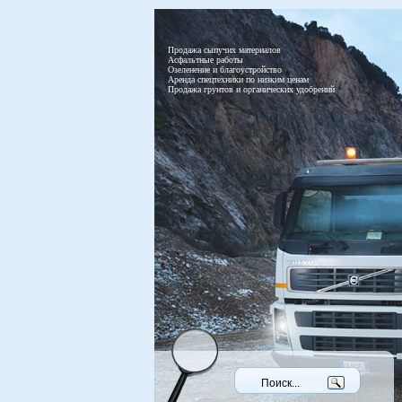
Продажа сыпучих материалов
Асфальтные работы
Озеленение и благоустройство
Аренда спецтехники по низким ценам
Продажа грунтов и органических удобрений