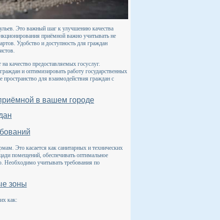
тульев. Это важный шаг к улучшению качества
ункционирования приёмной важно учитывать не
артов. Удобство и доступность для граждан
истов.
на качество предоставляемых госуслуг.
граждан и оптимизировать работу государственных
е пространство для взаимодействия граждан с
приёмной в вашем городе
дан
ебований
мам. Это касается как санитарных и технических
ощади помещений, обеспечивать оптимальное
ью. Необходимо учитывать требования по
ые зоны
их как: