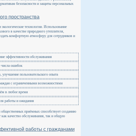
нормативам безопасности и защиты персональных
ного пространства
и экологические технологии. Использование
ового в качестве природного утеплителя,
оздать комфортную атмосферу для сотрудников и
ние эффективности обслуживания
е числа ошибок
, улучшение пользовательского опыта
граждан с ограниченными возможностями
иём в любое время
для работы и ожидания
и общественных приёмных способствует созданию
т как качество обслуживания, так и общую
ффективной работы с гражданами