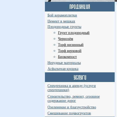
Бой керамоплитки
Цемент в мешках
Плодородные грунты
Грунт плодородный
Чернозём
Торф низинный
Торф верховой
Биокомпост
Нерудные материалы
Асфальтная крошка
Спецтехника в аренду (услуги
спецтехники)
Строительство, ремонт, сезонное
содержание дорог
Озеленение и благоустройство
Смешивание почвогрунтов