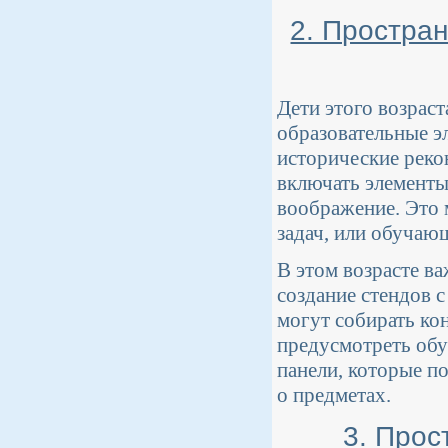
2. Простран
Дети этого возрас
образовательные э
исторические реко
включать элементы
воображение. Это 
задач, или обучаю
В этом возрасте ва
создание стендов 
могут собирать ко
предусмотреть об
панели, которые п
о предметах.
3. Прос