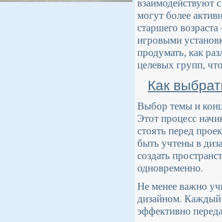
взаимодействуют с
могут более активн
старшего возраста
игровыми установк
продумать, как ра
целевых групп, чт
Как выбрат
Выбор темы и конц
Этот процесс начи
стоять перед прое
быть учтены в диз
создать пространст
одновременно.
Не менее важно уч
дизайном. Каждый 
эффективно переда