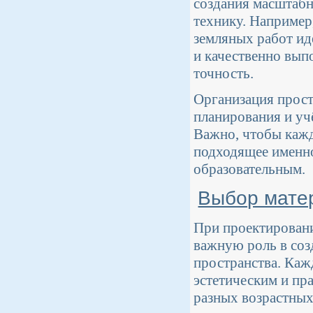
создания масштабн
технику. Например
земляных работ и
и качественно вып
точность.
Организация прост
планирования и уч
Важно, чтобы кажд
подходящее именно 
образовательным.
Выбор матер
При проектировани
важную роль в соз
пространства. Каж
эстетическим и пр
разных возрастных