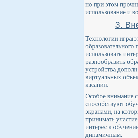
но при этом прочн
использование и в
3. Вн
Технологии играю
образовательного 
использовать инте
разнообразить обр
устройства дополн
виртуальных объек
касании.
Особое внимание с
способствуют обуч
экранами, на кото
принимать участие
интерес к обучени
динамичным.