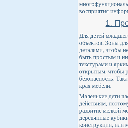
многофункциональн
восприятия информ
1. Пр
Для детей младшег
объектов. Зоны д
деталями, чтобы н
быть простым и ин
текстурами и ярки
открытым, чтобы р
безопасность. Так
края мебели.
Маленькие дети ча
действиям, поэтом
развитие мелкой м
деревянные кубики
конструкции, или 