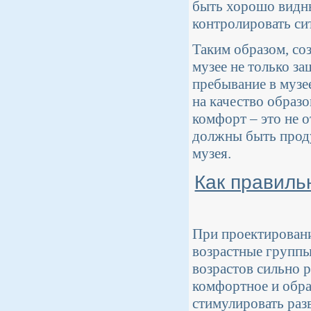
быть хорошо видны
контролировать си
Таким образом, со
музее не только за
пребывание в музе
на качество образо
комфорт – это не 
должны быть проду
музея.
Как правиль
При проектировани
возрастные группы
возрастов сильно р
комфортное и обра
стимулировать раз