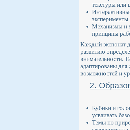
текстуры или ц
Интерактивные
эксперименты 
Механизмы и м
принципы раб
Каждый экспонат д
развитию определе
внимательности. Т
адаптированы для д
возможностей и ур
2. Образо
Кубики и голо
усваивать базо
Темы по приро
эксперименты 