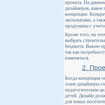
проекта. На данном
дизайнеров, какое
концепции. Конкре
экспонатами, а та
продуманы с учето
Кроме того, на эт
выбрать строитель
бюджета. Важно пр
так как потребнос
изменяться.
2. Про
Когда концепция о
этапе дизайнеры со
педагогическим це
детей. Дизайн дол
для юных посетите