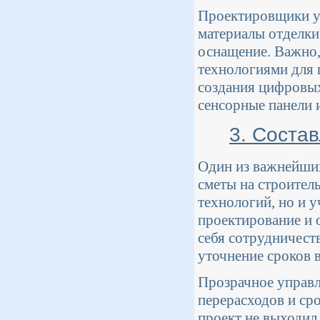
Проектировщики уд
материалы отделки
оснащение. Важно,
технологиями для 
создания цифровых
сенсорные панели 
3. Соста
Один из важнейших
сметы на строитель
технологий, но и 
проектирование и 
себя сотрудничест
уточнение сроков 
Прозрачное управл
перерасходов и ср
проект не выходил