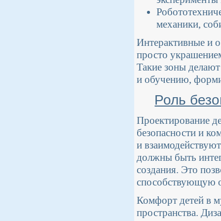
Робототехниче
механики, соб
Интерактивные и о
просто украшением
Такие зоны делают
и обучению, форми
Роль безо
Проектирование де
безопасности и ком
и взаимодействуют 
должны быть интег
создания. Это поз
способствующую о
Комфорт детей в м
пространства. Диза