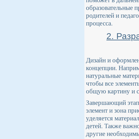
образовательные п
родителей и педаг
процесса.
2. Разр
Дизайн и оформлен
концепции. Наприм
натуральные матери
чтобы все элемент
общую картину и с
Завершающий этап 
элемент и зона пр
уделяется материа
детей. Также важно
другие необходимы