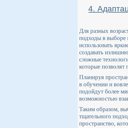
4. Адапта
Для разных возрас
подходы в выборе 
использовать ярки
создавать излишню
сложные технологи
которые позволят 
Планируя простран
в обучении и вовл
подойдут более мяг
возможностью взаи
Таким образом, вы
тщательного подхо
пространство, кото