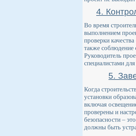
4. Контро
Во время строител
выполнением проек
проверки качества
также соблюдение 
Руководитель прое
специалистами для
5. Зав
Когда строительст
установки образов
включая освещение
проверены и настр
безопасности – эт
должны быть устра