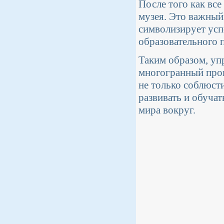
После того как вс
музея. Это важный
символизирует усп
образовательного п
Таким образом, упр
многогранный про
не только соблюсти
развивать и обуча
мира вокруг.