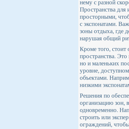
нему с разной ско
Пространства для 
просторными, чтоб
с экспонатами. Ва
зоны отдыха, где 
нарушая общий ри
Кроме того, стоит
пространства. Это
но и маленьких по
уровне, доступном 
объектами. Наприм
низкими экспонатам
Решения по обеспе
организацию зон, в
одновременно. Нап
строить или экспе
ограждений, чтобы