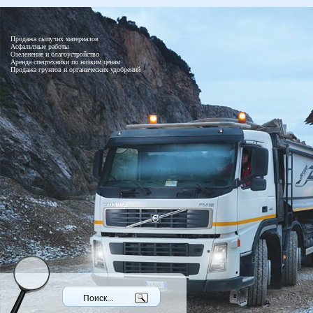
Продажа сыпучих материалов
Асфальтные работы
Озеленение и благоустройство
Аренда спецтехники по низким ценам
Продажа грунтов и органических удобрений