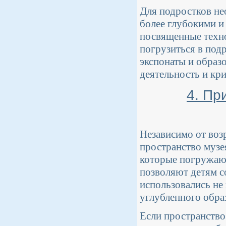
Для подростков не
более глубокими и
посвященные технол
погрузиться в под
экспонаты и образ
деятельность и кр
4. Пр
Независимо от воз
пространство музе
которые погружают
позволяют детям с
использовались не 
углубленного обра
Если пространство