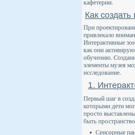
кафетерии.
Как создать
При проектировани
привлекало вниман
Интерактивные зон
как они активирую
обучению. Создани
элементы музея мо
исследование.
1. Интерак
Первый шаг в созд
которыми дети мог
просто выставлены
быть пространство
Сенсорные пан