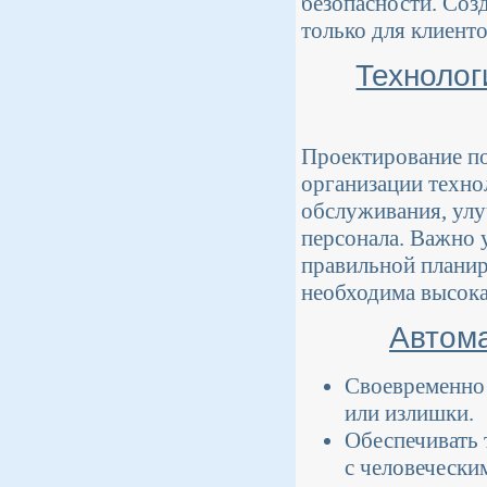
безопасности. Соз
только для клиенто
Технолог
Проектирование п
организации техно
обслуживания, улу
персонала. Важно
правильной планиро
необходима высока
Автома
Своевременно 
или излишки.
Обеспечивать 
с человечески