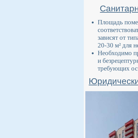
Санитарн
Площадь помещ
соответствова
зависят от ти
20-30 м² для 
Необходимо пр
и безрецептур
требующих осо
Юридически