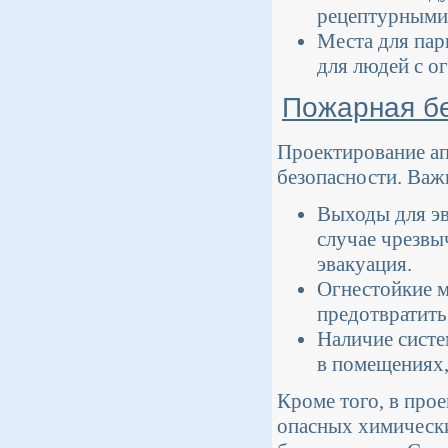
рецептурными
Места для пар
для людей с 
Пожарная бе
Проектирование ап
безопасности. Важ
Выходы для эв
случае чрезвы
эвакуация.
Огнестойкие м
предотвратить
Наличие систе
в помещениях,
Кроме того, в про
опасных химически