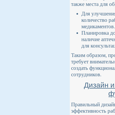
также места для об
Для улучшени
количество ра
медикаментов.
Планировка до
наличие аптеч
для консульта
Таким образом, пр
требует внимательн
создать функционал
сотрудников.
Дизайн и
ф
Правильный дизайн
эффективность ра