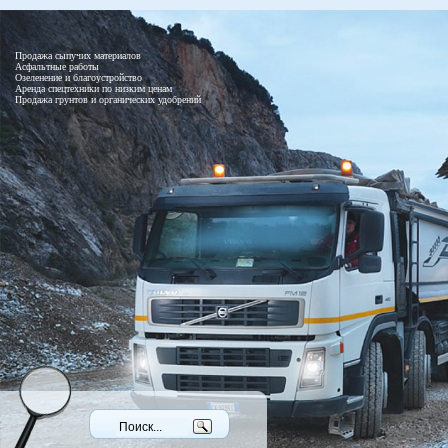
Продажа сыпучих материалов
Асфальтные работы
Озеленение и благоустройство
Аренда спецтехники по низким ценам
Продажа грунтов и органических удобрений