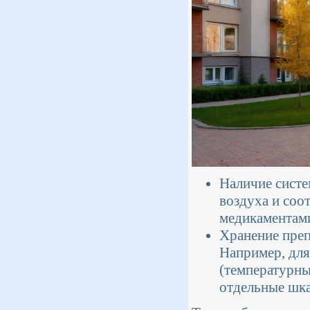
Наличие систе
воздуха и соо
медикаментам
Хранение преп
Например, дл
(температурны
отдельные шк