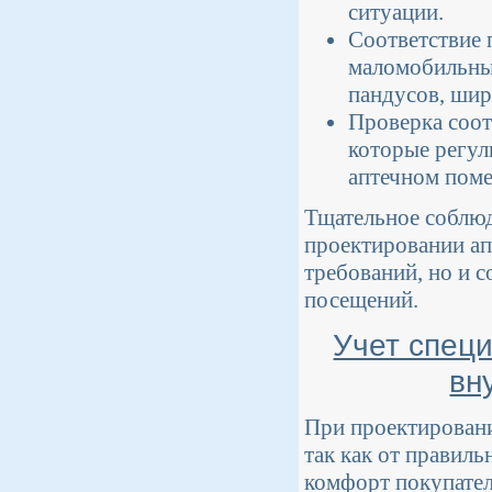
ситуации.
Соответствие 
маломобильных
пандусов, шир
Проверка соот
которые регул
аптечном пом
Тщательное соблю
проектировании ап
требований, но и с
посещений.
Учет спец
вн
При проектировани
так как от правил
комфорт покупател