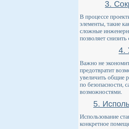
3. Со
В процессе проект
элементы, такие к
сложные инженерны
позволяет снизить 
4.
Важно не экономит
предотвратит возм
увеличить общие р
по безопасности, 
возможностями.
5. Испол
Использование ста
конкретное помеще