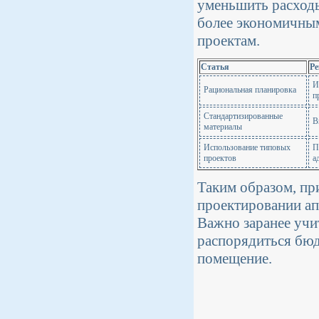
уменьшить расходы
более экономичны
проектам.
Статья
Ре
И
Рациональная планировка
п
Стандартизированные
В
материалы
Использование типовых
П
проектов
а
Таким образом, пр
проектировании ап
Важно заранее учи
распорядиться бюд
помещение.