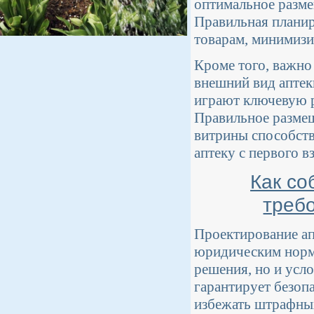
оптимальное разме
Правильная планир
товарам, минимизи
Кроме того, важно
внешний вид аптек
играют ключевую р
Правильное разме
витрины способств
аптеку с первого вз
Как со
треб
Проектирование ап
юридическим норма
решения, но и усл
гарантирует безопа
избежать штрафных