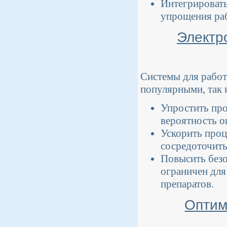
Интегрировать
упрощения ра
Электр
Системы для работ
популярными, так 
Упростить про
вероятность о
Ускорить проц
сосредоточить
Повысить безо
ограничен для
препаратов.
Оптим