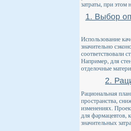
затраты, при этом
1. Выбор о
Использование кач
значительно сэкон
соответствовали с
Например, для сте
отделочные матери
2. Ра
Рациональная план
пространства, сни
изменениях. Проек
для фармацевтов, к
значительных затра