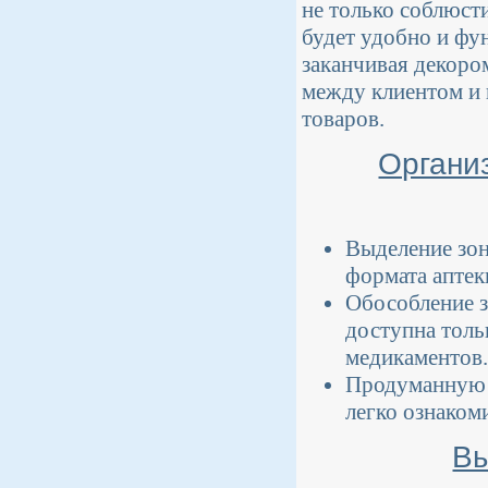
не только соблюсти
будет удобно и фу
заканчивая декоро
между клиентом и 
товаров.
Органи
Выделение зон
формата аптек
Обособление з
доступна толь
медикаментов.
Продуманную р
легко ознаком
Вы