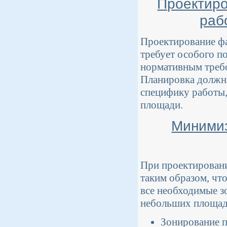
Проектиро
раб
Проектирование фа
требует особого п
нормативным треб
Планировка должна
специфику работы,
площади.
Минимиз
При проектировани
таким образом, чт
все необходимые з
небольших площад
Зонирование п