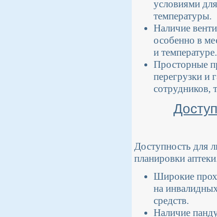
условиями для
температуры.
Наличие венти
особенно в ме
и температуре.
Просторные пр
перегрузки и 
сотрудников, т
Доступ
Доступность для 
планировки аптеки
Широкие прохо
на инвалидных
средств.
Наличие панду