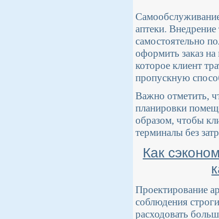
Самообслуживание
аптеки. Внедрение
самостоятельно по
оформить заказ на
которое клиент тр
пропускную способ
Важно отметить, ч
планировки помещ
образом, чтобы кл
терминалы без зат
Как сэконо
к
Проектирование ар
соблюдения строгих
расходовать больш