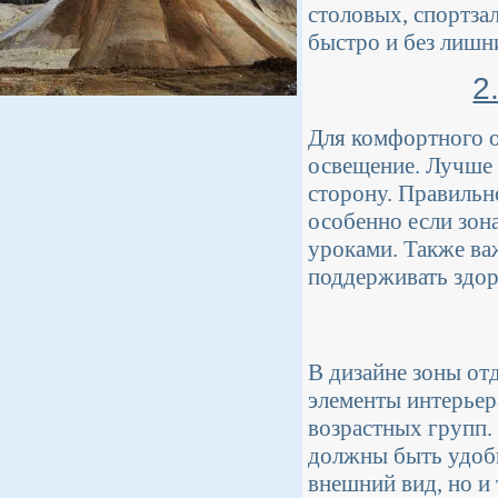
столовых, спортза
быстро и без лишн
2
Для комфортного о
освещение. Лучше 
сторону. Правильн
особенно если зон
уроками. Также ва
поддерживать здо
В дизайне зоны от
элементы интерьер
возрастных групп.
должны быть удобн
внешний вид, но и 