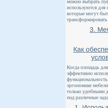
можно выбрать пуф
используются для 
которые могут быт
трансформировать 
3. Ме
Как обесп
усло
Когда площадь для
эффективно исполь
функциональность.
эргономике мебели
только удобными д
под различные зада
1. Исполь