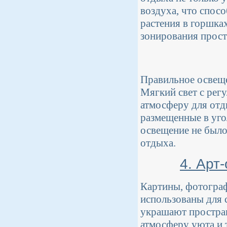
воздуха, что спос
растения в горшка
зонирования прост
Правильное освеще
Мягкий свет с рег
атмосферу для отд
размещенные в уго
освещение не было
отдыха.
4. Арт
Картины, фотограф
использованы для 
украшают простран
атмосферу уюта и 