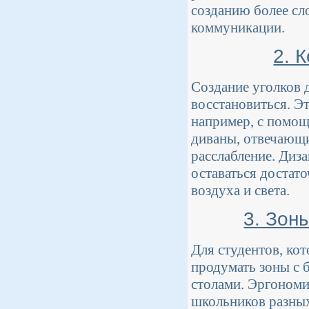
созданию более сл
коммуникации.
2. 
Создание уголков 
восстановиться. Э
например, с помощ
диваны, отвечающи
расслабление. Диз
оставаться достат
воздуха и света.
3. Зон
Для студентов, ко
продумать зоны с 
столами. Эргономи
школьников разных