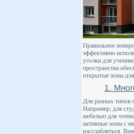
Правильное зониро
эффективно исполь
уголки для ученик
пространства обес
открытые зоны для
1. Мно
Для разных типов 
Например, для сту
мебелью для чтени
активные зоны с м
расслабляться. Ва