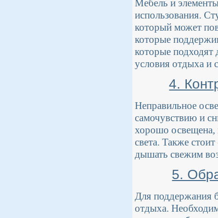
Мебель и элементы
использования. Ст
который может пов
которые поддержив
которые подходят 
условия отдыха и 
4. Кон
Неправильное осве
самочувствию и сн
хорошо освещена, 
света. Также стои
дышать свежим воз
5. Обр
Для поддержания б
отдыха. Необходим