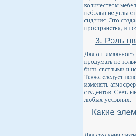
количеством мебел
небольшие углы с
сидения. Это созд
пространства, и по
3. Роль ц
Для оптимального 
продумать не тольк
быть светлыми и н
Также следует исп
изменять атмосфер
студентов. Светлы
любых условиях.
Какие эле
Для создания уютн