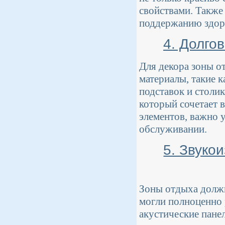
свойствами. Также
поддержанию здор
4. Долго
Для декора зоны о
материалы, такие 
подставок и столи
который сочетает в
элементов, важно 
обслуживании.
5. Звуко
Зоны отдыха долж
могли полноценно 
акустические пане