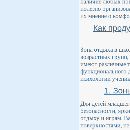
наличие любых пов
полезно организов
их мнение о комфо
Как прод
Зона отдыха в шко
возрастных групп,
имеют различные т
функционального д
психологии ученик
1. Зон
Для детей младшег
безопасности, ярк
отдыху и играм. В
поверхностями, не