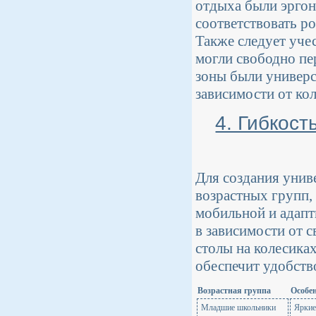
отдыха были эрго
соответствовать р
Также следует уче
могли свободно пе
зоны были универ
зависимости от ко
4. Гибкост
Для создания унив
возрастных групп,
мобильной и адапт
в зависимости от 
столы на колесика
обеспечит удобство
Возрастная группа
Особе
Младшие школьники
Яркие