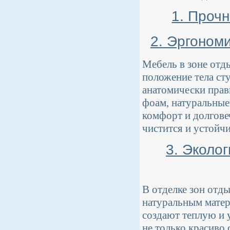
1. Проч
2. Эргоном
Мебель в зоне отд
положение тела сту
анатомически прав
фоам, натуральные
комфорт и долгове
чистится и устойч
3. Эколо
В отделке зон отд
натуральным матери
создают теплую и 
не только красиво