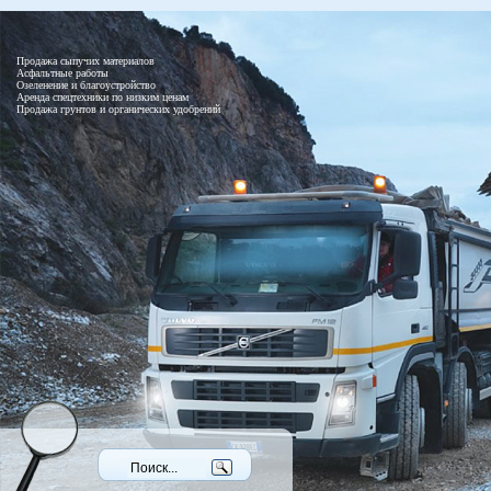
Продажа сыпучих материалов
Асфальтные работы
Озеленение и благоустройство
Аренда спецтехники по низким ценам
Продажа грунтов и органических удобрений