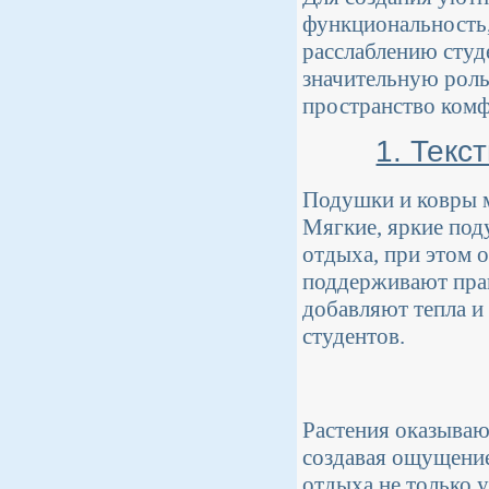
функциональность,
расслаблению студ
значительную роль
пространство ком
1. Текс
Подушки и ковры м
Мягкие, яркие под
отдыха, при этом 
поддерживают пра
добавляют тепла и
студентов.
Растения оказываю
создавая ощущение
отдыха не только 