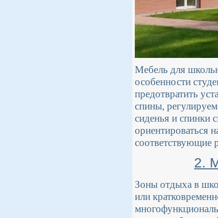
Мебель для школьн
особенности студе
предотвратить уст
спины, регулируем
сиденья и спинки 
ориентироваться н
соответствующие р
2. 
Зоны отдыха в шко
или кратковременн
многофункциональн