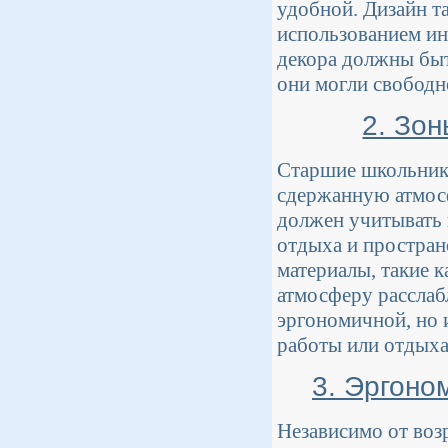
удобной. Дизайн т
использованием ин
декора должны быт
они могли свободн
2. Зо
Старшие школьники
сдержанную атмосф
должен учитывать 
отдыха и простран
материалы, такие к
атмосферу расслаб
эргономичной, но 
работы или отдыха
3. Эргоно
Независимо от воз