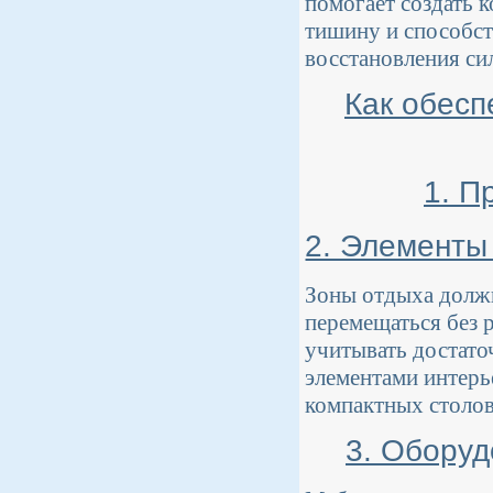
помогает создать 
тишину и способст
восстановления си
Как обесп
1. П
2. Элементы
Зоны отдыха должн
перемещаться без 
учитывать достато
элементами интерь
компактных столов
3. Оборуд