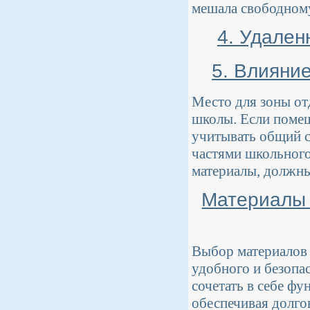
мешала свободном
4. Удален
5. Влияни
Место для зоны от
школы. Если помещ
учитывать общий с
частями школьного 
материалы, должн
Материалы 
Выбор материалов 
удобного и безопа
сочетать в себе фу
обеспечивая долго