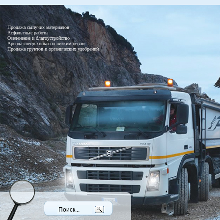
Продажа сыпучих материалов
Асфальтные работы
Озеленение и благоустройство
Аренда спецтехники по низким ценам
Продажа грунтов и органических удобрений