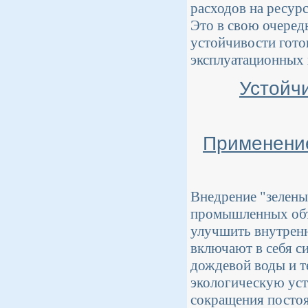
расходов на ресур
Это в свою очеред
устойчивости гото
эксплуатационных 
Устойч
Применение
Внедрение "зелены
промышленных объе
улучшить внутренн
включают в себя с
дождевой воды и т
экологическую уст
сокращения постоя