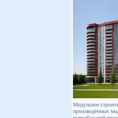
Модульное строите
произведённых мод
потребностей прое