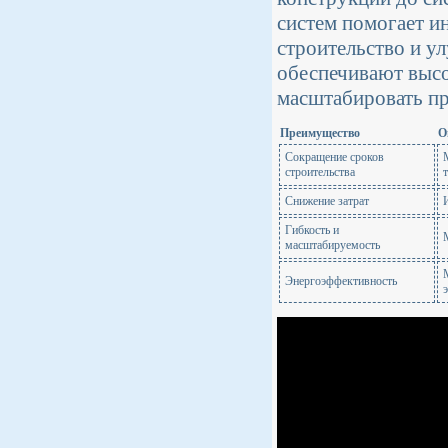
систем помогает и
строительство и у
обеспечивают высо
масштабировать пр
Преимущество
О
Сокращение сроков
строительства
Снижение затрат
Гибкость и
масштабируемость
Энергоэффективность