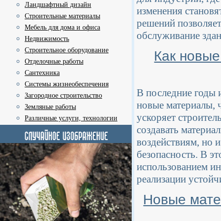
Ландшафтный дизайн
изменения становя
Строительные материалы
решений позволяет
Мебель для дома и офиса
обслуживание здан
Недвижимость
Строительное оборудование
Как новы
Отделочные работы
Сантехника
Системы жизнеобеспечения
В последние годы 
Загородное строительство
новые материалы, 
Земляные работы
ускоряет строител
Различные услуги, технологии
создавать материа
воздействиям, но 
безопасность. В э
использованием ин
реализации устойч
Новые мате