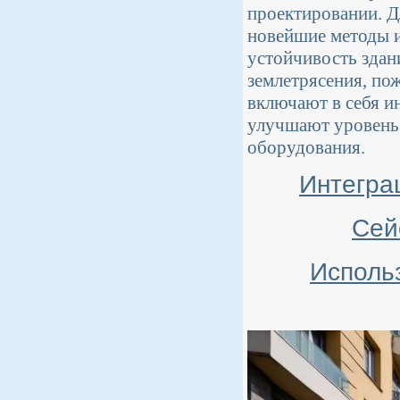
проектировании. Д
новейшие методы и
устойчивость здан
землетрясения, по
включают в себя и
улучшают уровень 
оборудования.
Интегра
Сей
Исполь