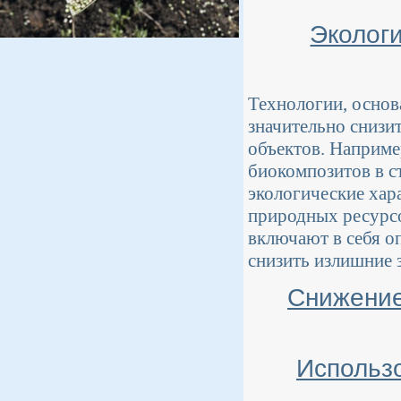
Эколог
Технологии, основ
значительно снизи
объектов. Наприме
биокомпозитов в с
экологические хар
природных ресурсо
включают в себя о
снизить излишние 
Снижение
Использ