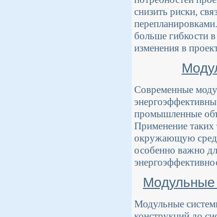
снизить риски, св
перепланировками
больше гибкости в
изменения в проект
Моду
Современные моду
энергоэффективные
промышленные объ
Применение таких 
окружающую среду 
особенно важно дл
энергоэффективнос
Модульные 
Модульные системы
конструкций до си