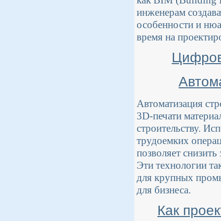
инженерам создава
особенности и нюа
время на проектир
Цифров
Автом
Автоматизация стр
3D-печати материа
строительству. Ис
трудоемких операц
позволяет снизить
Эти технологии та
для крупных промы
для бизнеса.
Как прое