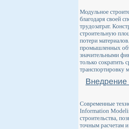
Модульное строите
благодаря своей с
трудозатрат. Конст
строительную площ
потери материалов
промышленных объе
значительными фин
только сократить с
транспортировку м
Внедрение 
Современные техно
Information Model
строительства, по
точным расчетам и