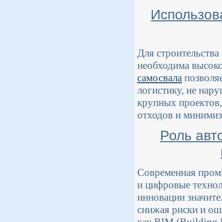
Использов
Для строительства
необходима высоко
самосвала
позволяе
логистику, не нар
крупных проектов,
отходов и минимиз
Роль авт
Современная пром
и цифровые технол
инновации значите
снижая риски и ош
как BIM (Building 