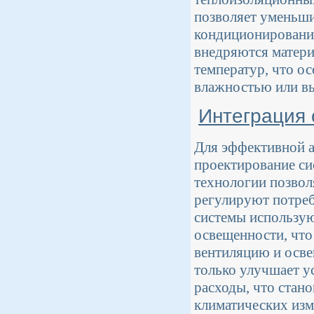
позволяет уменьши
кондиционирование
внедряются матери
температур, что о
влажностью или вы
Интеграция 
Для эффективной а
проектирование си
технологии позвол
регулируют потреб
системы использую
освещенности, что
вентиляцию и осве
только улучшает у
расходы, что стан
климатических изм