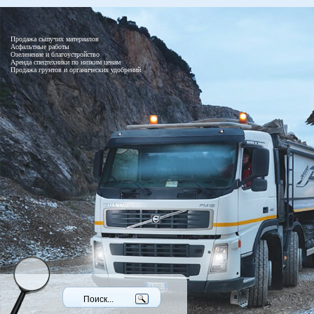
Продажа сыпучих материалов
Асфальтные работы
Озеленение и благоустройство
Аренда спецтехники по низким ценам
Продажа грунтов и органических удобрений