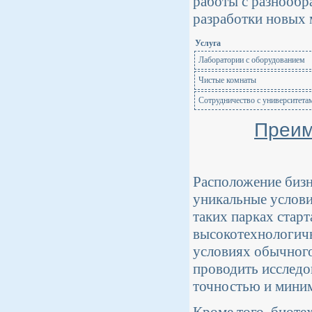
работы с разнообр
разработки новых 
Услуга
Лаборатории с оборудованием
Чистые комнаты
Сотрудничество с университета
Преим
Расположение бизн
уникальные услови
таких парках стар
высокотехнологичн
условиях обычного
проводить исследо
точностью и миним