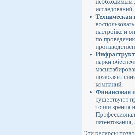
необходимым д
исследований.
Техническая 
воспользовать
настройке и о
по проведению
производствен
Инфраструкту
парки обеспеч
масштабирован
позволяет сни
компаний.
Финансовая 
существуют пр
точки зрения 
Профессионал
патентования,
Эти ресурсы позво