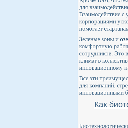
Кроме того, биоте
для взаимодействи
Взаимодействие с 
корпорациями уско
помогает стартапа
Зеленые зоны и
оз
комфортную рабоч
сотрудников. Это в
климат в коллектив
инновационному п
Все эти преимущес
для компаний, стр
инновационными б
Как биот
Биотехнологически