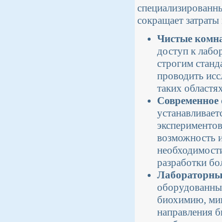
специализированны
сокращает затраты
Чистые комн
доступ к лабо
строгим станд
проводить исс
таких областя
Современное 
устанавливает
экспериментов
возможность и
необходимости
разработки бо
Лабораторны
оборудованные
биохимию, мик
направления б