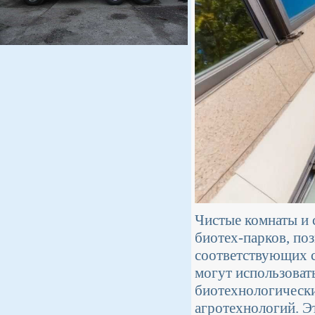
Чистые комнаты и 
биотех-парков, по
соответствующих с
могут использовать
биотехнологически
агротехнологий. Э