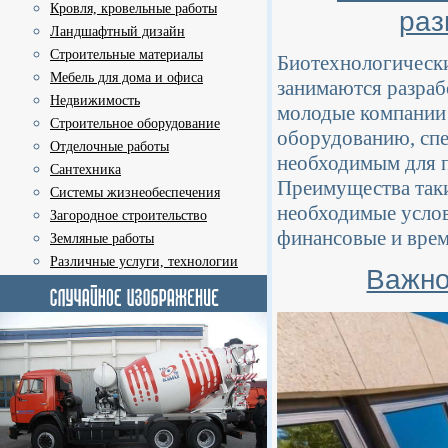
Кровля, кровельные работы
раз
Ландшафтный дизайн
Строительные материалы
Биотехнологически
Мебель для дома и офиса
занимаются разраб
Недвижимость
молодые компании
Строительное оборудование
оборудованию, сп
Отделочные работы
необходимым для п
Сантехника
Преимущества таки
Системы жизнеобеспечения
необходимые услови
Загородное строительство
финансовые и врем
Земляные работы
Различные услуги, технологии
Важно