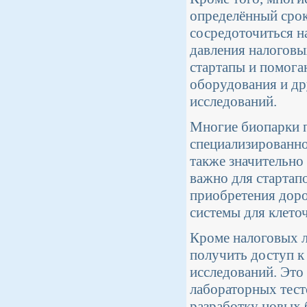
определённый срок
сосредоточиться н
давления налогов
стартапы и помога
оборудования и др
исследований.
Многие биопарки п
специализированно
также значительно
важно для стартап
приобретения доро
системы для клето
Кроме налоговых л
получить доступ к
исследований. Это
лабораторных тест
разработку новых 