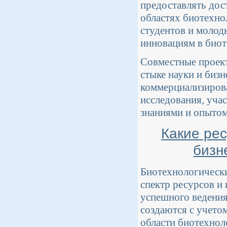
предоставлять дос
областях биотехно
студентов и молод
инновациям в биот
Совместные проект
стыке науки и бизн
коммерциализирова
исследования, уча
знаниями и опытом
Какие ре
бизн
Биотехнологически
спектр ресурсов и
успешного ведения
создаются с учето
области биотехнол