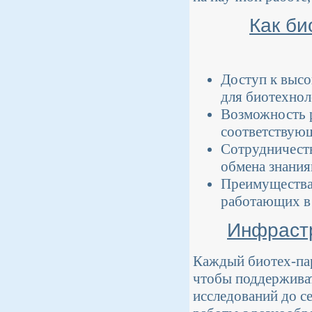
Как би
Доступ к выс
для биотехнол
Возможность р
соответствую
Сотрудничест
обмена знания
Преимущества 
работающих в 
Инфрастр
Каждый биотех-пар
чтобы поддерживат
исследований до с