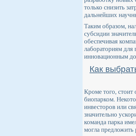
только снизить за
дальнейших научн
Таким образом, на
субсидии значитель
обеспечивая комп
лабораториям для 
инновационным дос
Как выбрат
Кроме того, стоит
биопарком. Некото
инвесторов или св
значительно ускор
команда парка име
могла предложить 