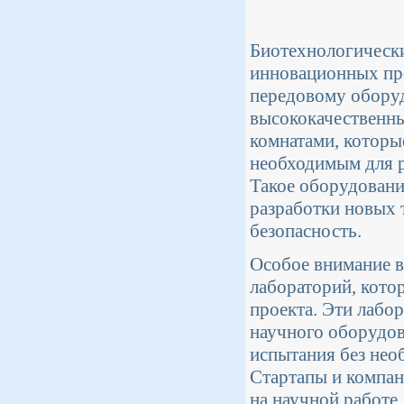
Биотехнологически
инновационных про
передовому обору
высококачественны
комнатами, которы
необходимым для р
Такое оборудовани
разработки новых 
безопасность.
Особое внимание в
лабораторий, кото
проекта. Эти лабо
научного оборудов
испытания без нео
Стартапы и компан
на научной работе