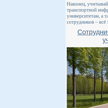
Наконец, учитывай
транспортной инфр
университетам, а 
сотрудников – всё 
Сотрудни
у