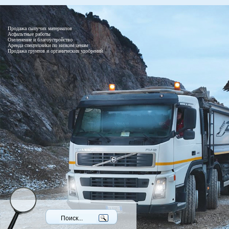
Продажа сыпучих материалов
Асфальтные работы
Озеленение и благоустройство
Аренда спецтехники по низким ценам
Продажа грунтов и органических удобрений