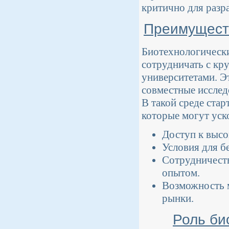
критично для разр
Преимуществ
Биотехнологически
сотрудничать с к
университетами. Э
совместные исслед
В такой среде ста
которые могут уск
Доступ к выс
Условия для б
Сотрудничеств
опытом.
Возможность 
рынки.
Роль би