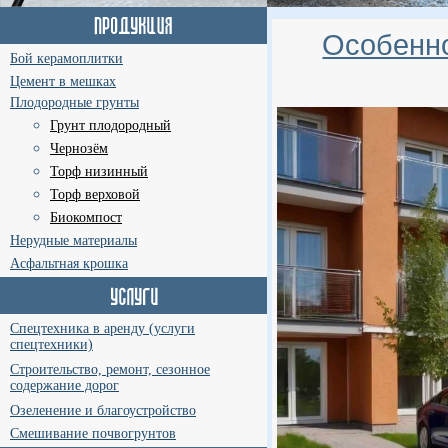
Особенно
Бой керамоплитки
Цемент в мешках
Плодородные грунты
Грунт плодородный
Чернозём
Торф низинный
Торф верховой
Биокомпост
Нерудные материалы
Асфальтная крошка
Спецтехника в аренду (услуги
спецтехники)
Строительство, ремонт, сезонное
содержание дорог
Озеленение и благоустройство
Смешивание почвогрунтов