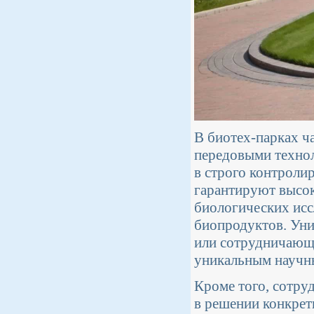
В биотех-парках ч
передовыми технол
в строго контроли
гарантируют высок
биологических исс
биопродуктов. Уни
или сотрудничающи
уникальным научн
Кроме того, сотру
в решении конкрет