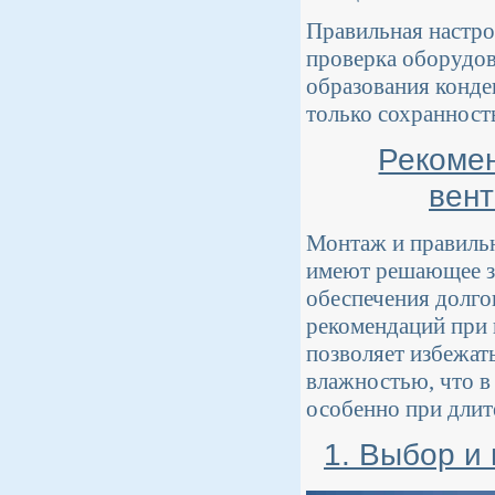
Правильная настро
проверка оборудов
образования конден
только сохранност
Рекоме
вент
Монтаж и правильн
имеют решающее зн
обеспечения долго
рекомендаций при 
позволяет избежат
влажностью, что в
особенно при длит
1. Выбор и