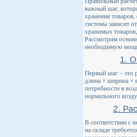
Правильный расчет
важный шаг, котор
хранения товаров,
системы зависит о
хранимых товаров,
Рассмотрим основн
необходимую мощн
1. 
Первый шаг – это 
длина × ширина × 
потребности в воз
нормального возду
2. Ра
В соответствии с 
на складе требует