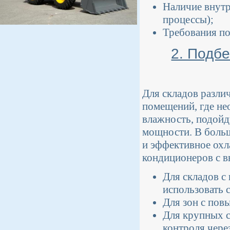
Наличие внутр
процессы);
Требования по
2. Подб
Для складов разли
помещений, где не
влажность, подойд
мощности. В боль
и эффективное охл
кондиционеров с в
Для складов с
использовать 
Для зон с пов
Для крупных с
контроля чере