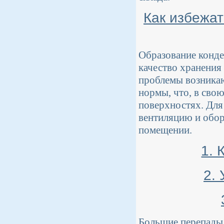
Как избежат
Образование конден
качество хранения 
проблемы возникаю
нормы, что, в сво
поверхностях. Для
вентиляцию и обор
помещении.
1. 
2.
Большие перепады 