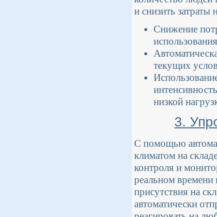
и снизить затраты
Снижение потр
использования
Автоматическа
текущих услов
Использовани
интенсивность
низкой нагруз
3. Упр
С помощью автомат
климатом на склад
контроля и монито
реальном времени 
присутствия на скл
автоматически отп
реагировать на лю