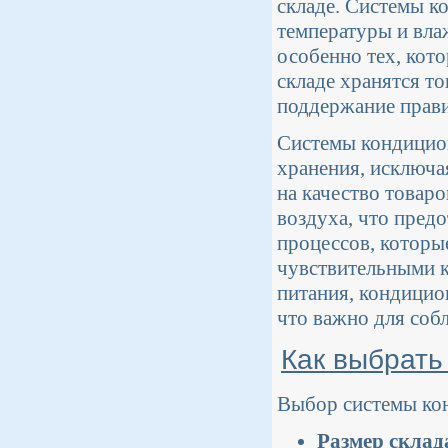
складе. Системы к
температуры и вла
особенно тех, кот
складе хранятся т
поддержание прави
Системы кондицио
хранения, исключа
на качество товар
воздуха, что пред
процессов, которые
чувствительными к
питания, кондицио
что важно для соб
Как выбрать
Выбор системы кон
Размер склад