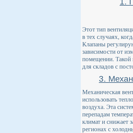
1. 
Этот тип вентиляц
в тех случаях, ког
Клапаны регулирую
зависимости от из
помещении. Такой 
для складов с пос
3. Меха
Механическая вент
использовать тепл
воздуха. Эта систе
перепадам темпера
климат и снижает з
регионах с холодн