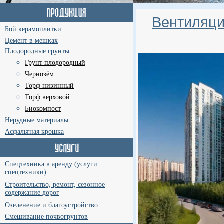
Вентиляци
Бой керамоплитки
Цемент в мешках
Плодородные грунты
Грунт плодородный
Чернозём
Торф низинный
Торф верховой
Биокомпост
Нерудные материалы
Асфальтная крошка
Спецтехника в аренду (услуги
спецтехники)
Строительство, ремонт, сезонное
содержание дорог
Озеленение и благоустройство
Смешивание почвогрунтов