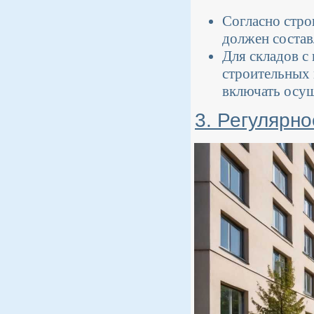
Согласно стро
должен составл
Для складов с
строительных 
включать осуш
3. Регулярн