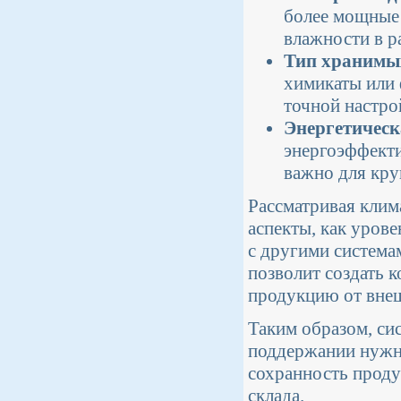
более мощные
влажности в р
Тип хранимы
химикаты или 
точной настро
Энергетическ
энергоэффекти
важно для кру
Рассматривая клим
аспекты, как уров
с другими система
позволит создать 
продукцию от вне
Таким образом, си
поддержании нужно
сохранность прод
склада.