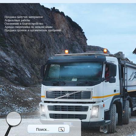
Продажа сыпучих материалов
Асфальтные работы
Озеленение и благоустройство
Аренда спецтехники по низким ценам
Продажа грунтов и органических удобрений