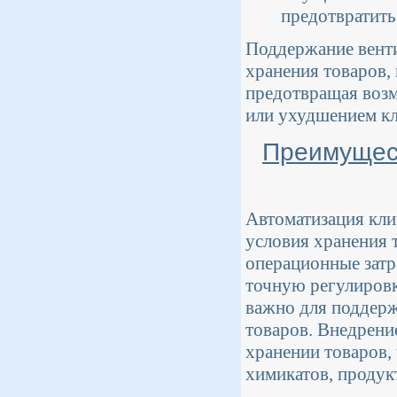
предотвратить
Поддержание венти
хранения товаров,
предотвращая возм
или ухудшением кл
Преимущест
Автоматизация кли
условия хранения 
операционные затр
точную регулировк
важно для поддерж
товаров. Внедрени
хранении товаров,
химикатов, продук