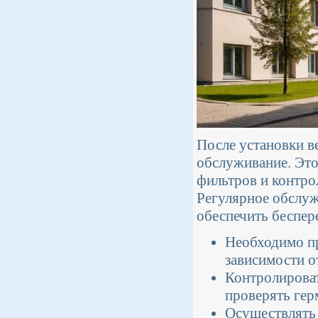
После установки в
обслуживание. Это
фильтров и контро
Регулярное обслуж
обеспечить беспер
Необходимо пр
зависимости о
Контролироват
проверять гер
Осуществлять