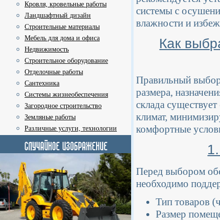
Кровля, кровельные работы
системы с осушени
Ландшафтный дизайн
влажности и избеж
Строительные материалы
Мебель для дома и офиса
Как выбр
Недвижимость
Строительное оборудование
Отделочные работы
Правильный выбор 
Сантехника
размера, назначен
Системы жизнеобеспечения
склада существует
Загородное строительство
климат, минимизир
Земляные работы
комфортные услови
Различные услуги, технологии
1
Перед выбором обо
необходимо поддер
Тип товаров (
Размер помеще