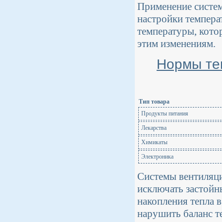
Применение систе
настройки темпера
температуры, кото
этим изменениям.
Нормы те
Тип товара
Продукты питания
Лекарства
Химикаты
Электроника
Системы вентиляц
исключать застойн
накопления тепла 
нарушить баланс т