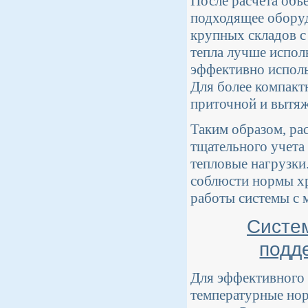
После расчета объ
подходящее оборуд
крупных складов с
тепла лучше испол
эффективно исполь
Для более компакт
приточной и вытяж
Таким образом, ра
тщательного учета
тепловые нагрузки
соблюсти нормы хр
работы системы с 
Систем
подд
Для эффективного 
температурные нор