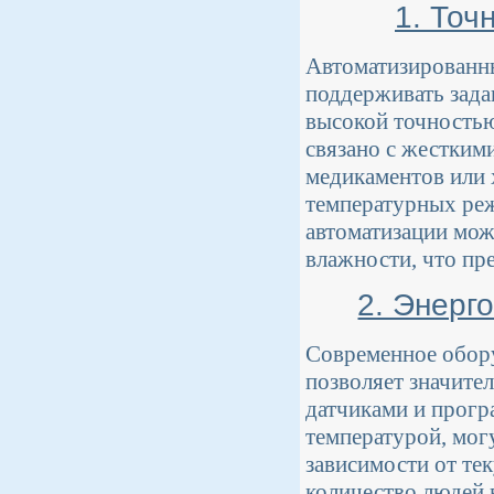
1. Точ
Автоматизированн
поддерживать зада
высокой точностью
связано с жестким
медикаментов или
температурных реж
автоматизации мож
влажности, что пр
2. Энерг
Современное обору
позволяет значите
датчиками и прогр
температурой, мог
зависимости от тек
количество людей 