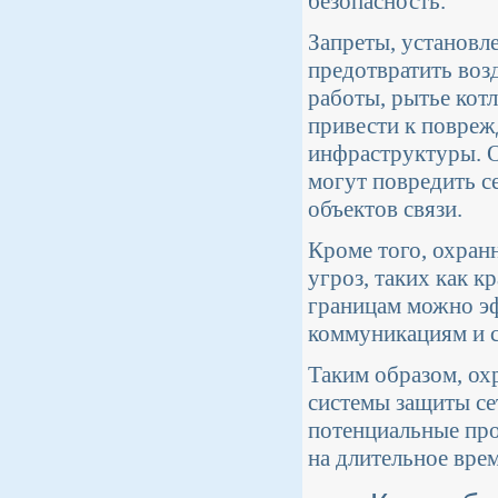
безопасность.
Запреты, установл
предотвратить воз
работы, рытье кот
привести к повреж
инфраструктуры. О
могут повредить с
объектов связи.
Кроме того, охран
угроз, таких как к
границам можно э
коммуникациям и 
Таким образом, ох
системы защиты се
потенциальные пр
на длительное врем