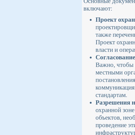
Основные документ
включают:
Проект охран
проектировщик
также перечен
Проект охранн
власти и опера
Согласование
Важно, чтобы
местными орга
постановления
коммуникациям
стандартам.
Разрешения н
охранной зоне
объектов, нео
проведение эт
инфраструктур