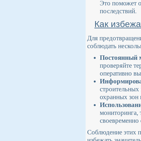
Это поможет о
последствий.
Как избежа
Для предотвращен
соблюдать несколь
Постоянный м
проверяйте т
оперативно вы
Информирова
строительных 
охранных зон 
Использовани
мониторинга, 
своевременно
Соблюдение этих п
избежать значител