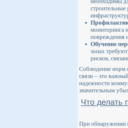
необходимы дл
строительные 
инфраструктур
Профилактик
мониторинга и
повреждения и
Обучение пер
зонах требуют
рисков, связа
Соблюдение норм о
связи – это важны
надежности коммун
значительным убыт
Что делать 
При обнаружении 