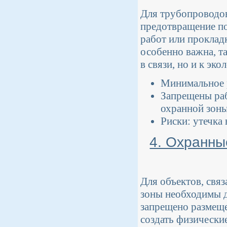
Для трубопроводов
предотвращение п
работ или проклад
особенно важна, т
в связи, но и к эк
Минимальное р
Запрещены раб
охранной зоны
Риски: утечка
4. Охранны
Для объектов, свя
зоны необходимы д
запрещено размеще
создать физически