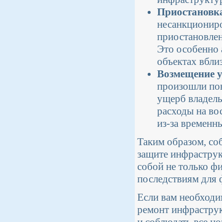
Приостановк
несанкциониро
приостановлен
Это особенно 
объектах вбли
Возмещение 
произошли пов
ущерб владель
расходы на во
из-за временны
Таким образом, со
защите инфраструк
собой не только ф
последствиям для 
Если вам необходи
ремонт инфраструк
и соблюдать все н