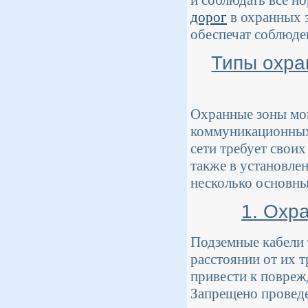
дорог
в охранных з
обеспечат соблюде
Типы охра
Охранные зоны мог
коммуникационных
сети требует свои
также в установле
несколько основны
1. Охр
Подземные кабели 
расстоянии от их т
привести к повреж
Запрещено проведе