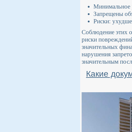
Минимальное р
Запрещены об
Риски: ухудше
Соблюдение этих о
риски повреждений
значительных фина
нарушения запрето
значительным посл
Какие доку