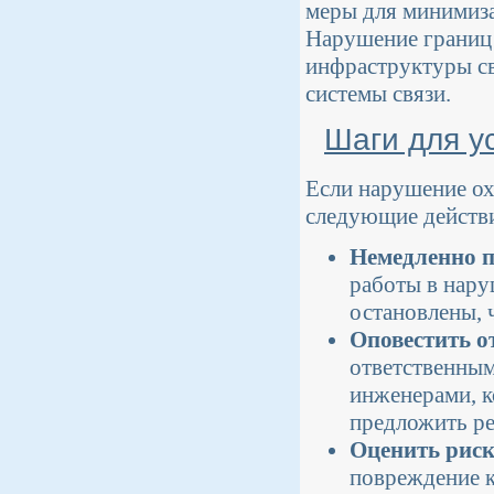
меры для минимиза
Нарушение границ 
инфраструктуры св
системы связи.
Шаги для у
Если нарушение о
следующие действ
Немедленно п
работы в нар
остановлены, 
Оповестить о
ответственным
инженерами, 
предложить р
Оценить риск
повреждение к