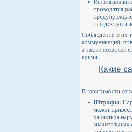
Использование
проводятся ра
предупреждающ
или доступ в 
Соблюдение этих 
коммуникаций, пов
а также позволит 
время.
Какие с
В зависимости от 
Штрафы:
Нар
может привест
характера нар
значительных 
инфраструктур