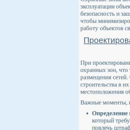
эксплуатации объек
безопасность и за
чтобы минимизиро
работу объектов св
Проектиров
При проектировани
охранных зон, что
размещения сетей.
строительства в их
местоположения об
Важные моменты, к
Определение 
который требу
повлечь штра