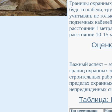
Границы охранных 
будь то кабели, т
учитывать не тольк
подземных кабелей
расстоянии 1 метра
расстоянии 10-15 м
Оценк
Важный аспект – э
границ охранных з
строительных рабо
пределах охранных
непредвиденных си
Таблица: 
Тип коммуникации
Мини