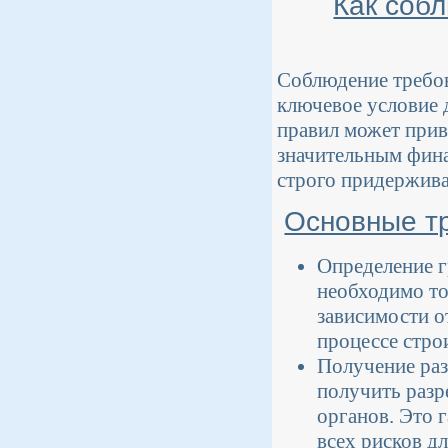
Как соб
Соблюдение требов
ключевое условие 
правил может прив
значительным фина
строго придержива
Основные тр
Определение г
необходимо то
зависимости о
процессе стро
Получение раз
получить разр
органов. Это 
всех рисков д