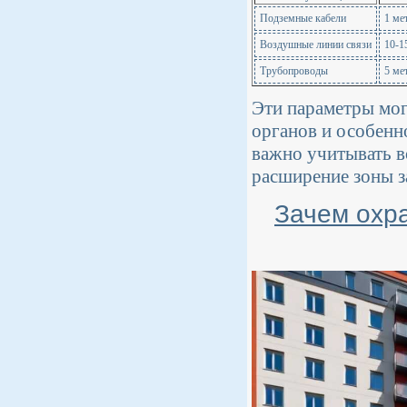
Подземные кабели
1 ме
Воздушные линии связи
10-1
Трубопроводы
5 ме
Эти параметры мог
органов и особенн
важно учитывать в
расширение зоны з
Зачем охр