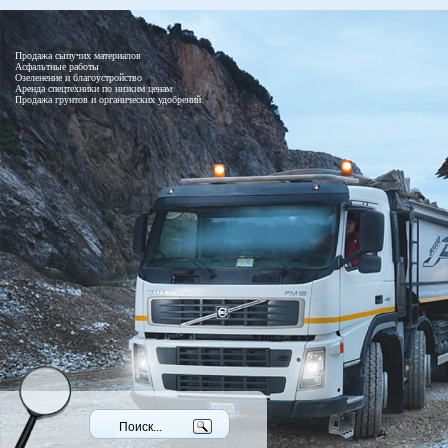
Продажа сыпучих материалов
Асфальтные работы
Озеленение и благоустройство
Аренда спецтехники по низким ценам
Продажа грунтов и органических удобрений