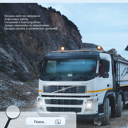
Продажа сыпучих материалов
Асфальтные работы
Озеленение и благоустройство
Аренда спецтехники по низким ценам
Продажа грунтов и органических удобрений