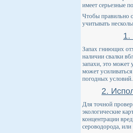
имеет серьезные по
Чтобы правильно о
учитывать несколь
1.
Запах гниющих отх
наличии свалки вб
запахи, это может 
может усиливаться 
погодных условий.
2. Испо
Для точной провер
экологические кар
концентрации вред
сероводорода, или