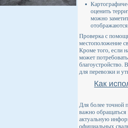
Картографичес
оценить терри
можно заметит
отображаются 
Проверка с помощь
местоположение св
Кроме того, если н
может потребовать
благоустройство. 
для перевозки и ут
Как испо
Для более точной 
важно обращаться 
актуальную информ
официальных свалк