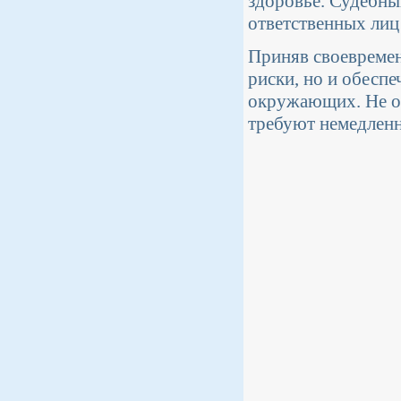
здоровье. Судебны
ответственных лиц
Приняв своевремен
риски, но и обеспе
окружающих. Не от
требуют немедленн