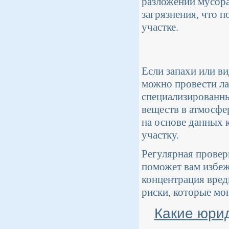
разложении мусор
загрязнения, что п
участке.
Если запахи или в
можно провести ла
специализированны
веществ в атмосфе
на основе данных к
участку.
Регулярная проверк
поможет вам избеж
концентрация вред
риски, которые мо
Какие юрид