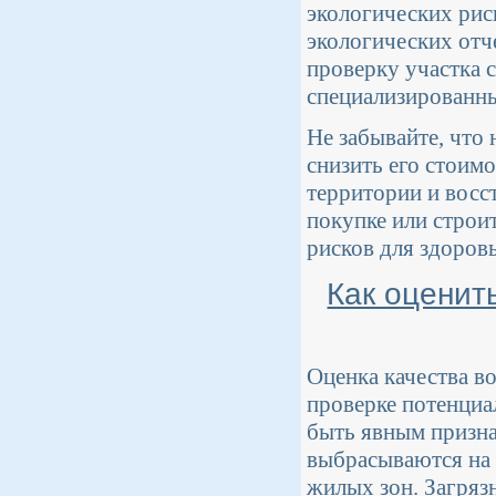
экологических рис
экологических отч
проверку участка 
специализированны
Не забывайте, что
снизить его стоим
территории и восс
покупке или строи
рисков для здоровь
Как оценит
Оценка качества во
проверке потенциа
быть явным признак
выбрасываются на 
жилых зон. Загряз