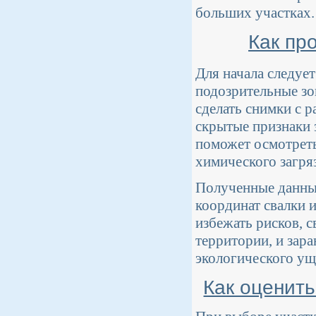
больших участках.
Как пр
Для начала следуе
подозрительные зо
сделать снимки с р
скрытые признаки 
поможет осмотреть
химического загря
Полученные данны
координат свалки 
избежать рисков, 
территории, и зар
экологического ущ
Как оценить