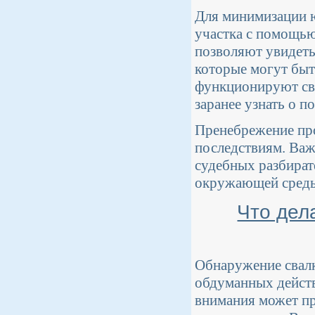
Для минимизации 
участка с помощью 
позволяют увидеть
которые могут быт
функционируют сва
заранее узнать о 
Пренебрежение пр
последствиям. Важ
судебных разбират
окружающей сред
Что дел
Обнаружение свалк
обдуманных действ
внимания может пр