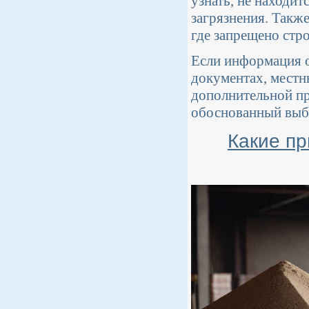
узнать, не находит
загрязнения. Такж
где запрещено стро
Если информация о 
документах, местн
дополнительной пр
обоснованный выбо
Какие пр