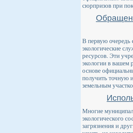
сюрпризов при поку
Обращени
В первую очередь с
экологические сл
ресурсов. Эти учр
экологии в вашем р
основе официальны
получить точную и
земельным участко
Исполь
Многие муниципал
экологического со
загрязнения и дру