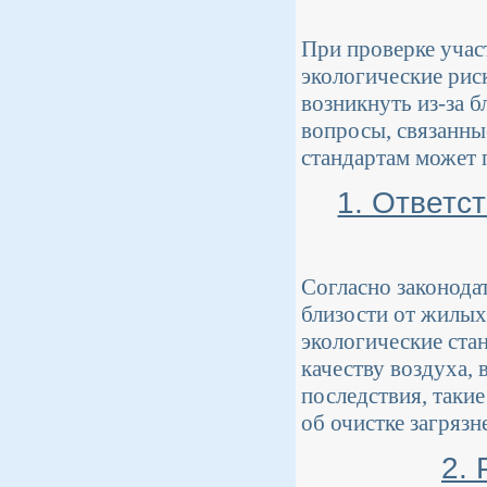
При проверке учас
экологические рис
возникнуть из-за б
вопросы, связанны
стандартам может 
1. Ответс
Согласно законода
близости от жилых
экологические ста
качеству воздуха,
последствия, такие
об очистке загряз
2.