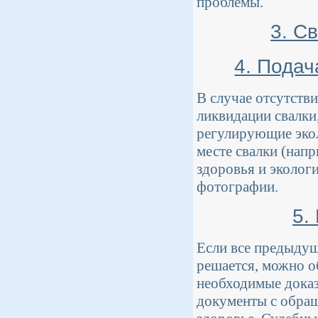
проблемы.
3. С
4. Пода
В случае отсутств
ликвидации свалки
регулирующие экол
месте свалки (напр
здоровья и эколог
фотографии.
5.
Если все предыдущ
решается, можно об
необходимые доказ
документы с обращ