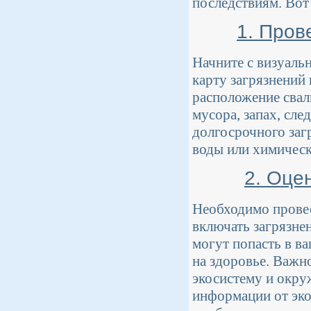
последствиям. Вот
1. Пров
Начните с визуаль
карту загрязнений
расположение свал
мусора, запах, сл
долгосрочного заг
воды или химическ
2. Оце
Необходимо провес
включать загрязнен
могут попасть в ва
на здоровье. Важно
экосистему и окру
информации от эко