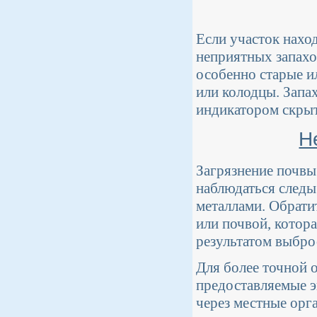
Если участок нахо
неприятных запахо
особенно старые и
или колодцы. Запа
индикатором скрыт
Н
Загрязнение почвы
наблюдаться следы
металлами. Обрати
или почвой, котор
результатом выбро
Для более точной 
предоставляемые э
через местные орг