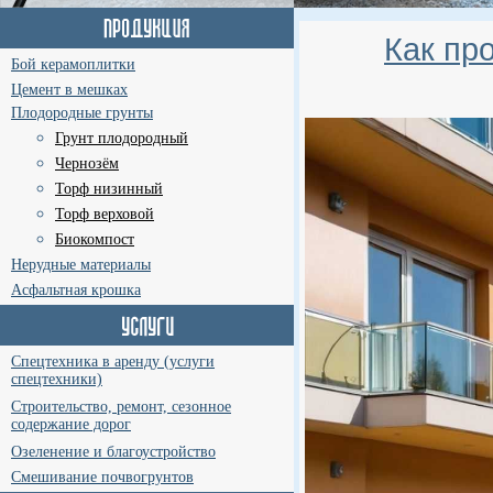
Как пр
Бой керамоплитки
Цемент в мешках
Плодородные грунты
Грунт плодородный
Чернозём
Торф низинный
Торф верховой
Биокомпост
Нерудные материалы
Асфальтная крошка
Спецтехника в аренду (услуги
спецтехники)
Строительство, ремонт, сезонное
содержание дорог
Озеленение и благоустройство
Смешивание почвогрунтов