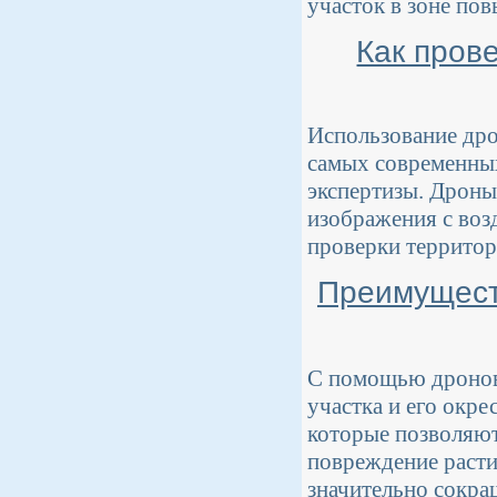
участок в зоне пов
Как пров
Использование дрон
самых современных
экспертизы. Дроны
изображения с воз
проверки территор
Преимущест
С помощью дронов 
участка и его окр
которые позволяют
повреждение расти
значительно сокращ