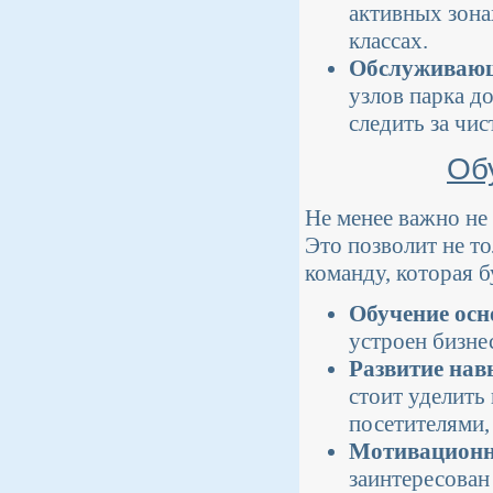
активных зонах
классах.
Обслуживающ
узлов парка д
следить за чи
Об
Не менее важно не 
Это позволит не т
команду, которая б
Обучение осн
устроен бизне
Развитие нав
стоит уделить
посетителями, 
Мотивационн
заинтересован