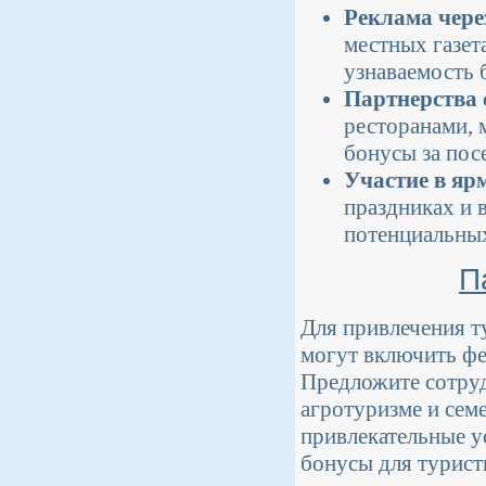
Реклама чер
местных газет
узнаваемость 
Партнерства 
ресторанами, 
бонусы за пос
Участие в яр
праздниках и 
потенциальных
П
Для привлечения т
могут включить фе
Предложите сотру
агротуризме и сем
привлекательные у
бонусы для турист