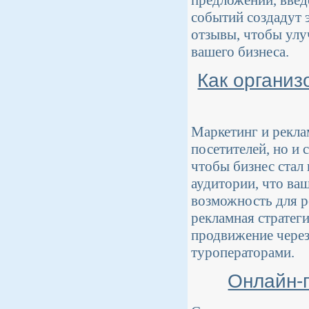
событий создадут 
отзывы, чтобы улу
вашего бизнеса.
Как организ
Маркетинг и рекла
посетителей, но и 
чтобы бизнес стал
аудитории, что ваш
возможность для р
рекламная стратег
продвижение через
туроператорами.
Онлайн-