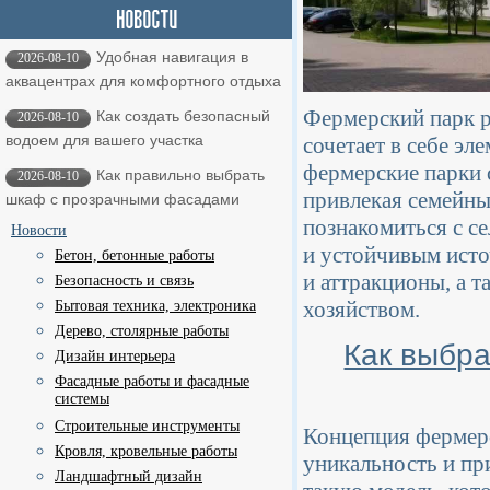
Удобная навигация в
2026-08-10
аквацентрах для комфортного отдыха
Фермерский парк р
Как создать безопасный
2026-08-10
водоем для вашего участка
сочетает в себе эл
фермерские парки 
Как правильно выбрать
2026-08-10
привлекая семейн
шкаф с прозрачными фасадами
познакомиться с с
Новости
и устойчивым исто
Бетон, бетонные работы
и аттракционы, а 
Безопасность и связь
хозяйством.
Бытовая техника, электроника
Дерево, столярные работы
Как выбра
Дизайн интерьера
Фасадные работы и фасадные
системы
Строительные инструменты
Концепция фермерс
Кровля, кровельные работы
уникальность и пр
Ландшафтный дизайн