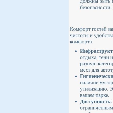
должны быть п
безопасности.
Комфорт гостей за
чистоты и удобств
комфорта:
Инфраструкту
отдыха, тени и
разную катего
мест для автот
Гигиенически
наличие мусор
утилизацию. Э
вашем парке.
Доступность:
ограниченными