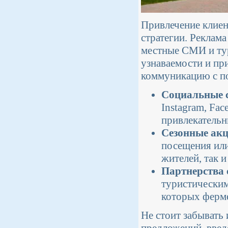
Привлечение клиен
стратегии. Реклам
местные СМИ и тур
узнаваемости и пр
коммуникацию с по
Социальные с
Instagram, Fa
привлекательн
Сезонные акц
посещения или
жителей, так и
Партнерства 
туристическим
которых ферме
Не стоит забывать
предложений, введ