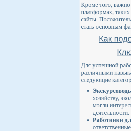
Кроме того, важно
платформах, таких 
сайты. Положител
стать основным ф
Как под
Клю
Для успешной рабо
различными навыка
следующие категор
Экскурсоводы
хозяйству, эк
могли интерес
деятельности.
Работники дл
ответственные