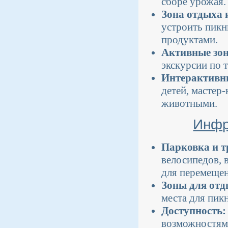
сборе урожая.
Зона отдыха 
устроить пикн
продуктами.
Активные зо
экскурсии по 
Интерактивн
детей, мастер
животными.
Инфр
Парковка и т
велосипедов, 
для перемещен
Зоны для отд
места для пик
Доступность:
возможностями