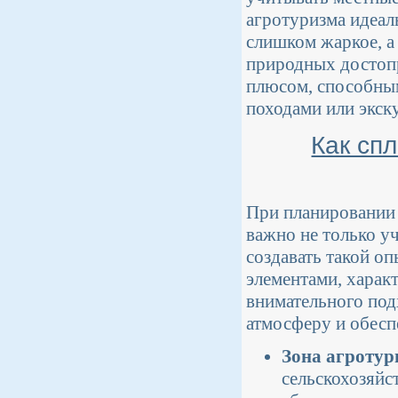
агротуризма идеал
слишком жаркое, а
природных достоп
плюсом, способным
походами или экск
Как сп
При планировании 
важно не только у
создавать такой оп
элементами, харак
внимательного под
атмосферу и обесп
Зона агротур
сельскохозяйс