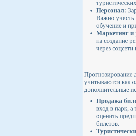
туристически
Персонал:
Зар
Важно учесть 
обучение и пр
Маркетинг и 
на создание р
через соцсети 
Прогнозирование до
учитываются как о
дополнительные ис
Продажа биле
вход в парк, 
оценить предп
билетов.
Туристически