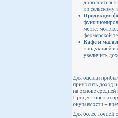
дополнительны
по сельскому 
Продукция фе
функционирова
месте: молоко
фермерской те
Кафе и магаз
продукцией и 
увеличить дох
Для оценки прибыл
приносить доход и
на основе средней
Процесс оценки п
окупаемости – врем
Для более точной