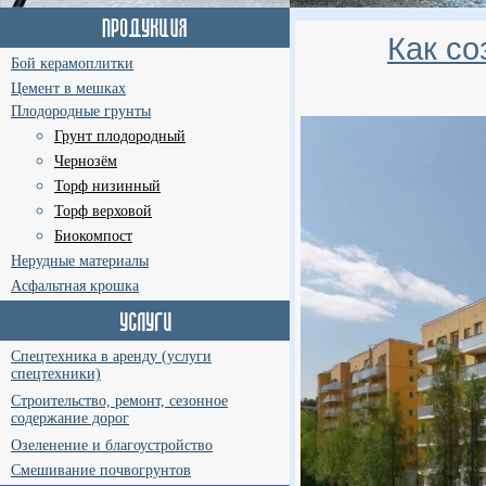
Как с
Бой керамоплитки
Цемент в мешках
Плодородные грунты
Грунт плодородный
Чернозём
Торф низинный
Торф верховой
Биокомпост
Нерудные материалы
Асфальтная крошка
Спецтехника в аренду (услуги
спецтехники)
Строительство, ремонт, сезонное
содержание дорог
Озеленение и благоустройство
Смешивание почвогрунтов