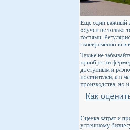
Еще один важный а
обучен не только 
гостями. Регулярн
своевременно выяв
Также не забывайте
приобрести ферме
доступным и разно
посетителей, а в 
производства, но 
Как оценит
Оценка затрат и пр
успешному бизнесу