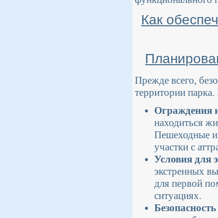
Как обеспеч
Планирован
Прежде всего, без
территории парка.
Ограждения и
находиться ж
Пешеходные и 
участки с атт
Условия для 
экстренных вы
для первой по
ситуациях.
Безопасность