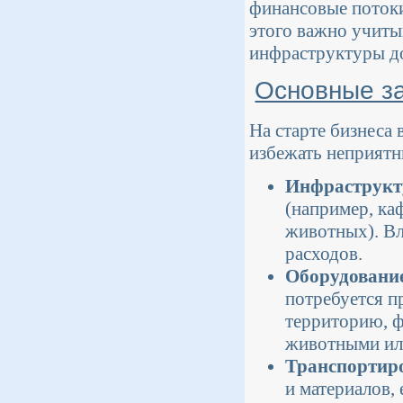
финансовые потоки
этого важно учитыв
инфраструктуры до
Основные за
На старте бизнеса
избежать неприятн
Инфраструкт
(например, ка
животных). Вл
расходов.
Оборудование
потребуется п
территорию, ф
животными ил
Транспортиро
и материалов, 