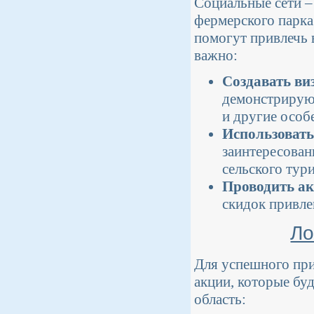
Социальные сети 
фермерского парка
помогут привлечь в
важно:
Создавать ви
демонстрирую
и другие особ
Использовать
заинтересован
сельского тури
Проводить ак
скидок привле
Ло
Для успешного при
акции, которые бу
область: