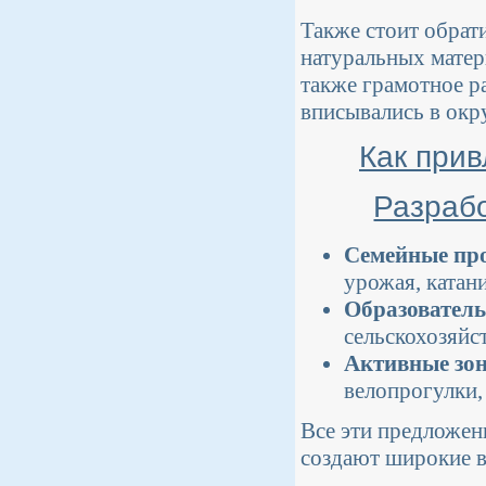
Также стоит обрат
натуральных матер
также грамотное р
вписывались в ок
Как при
Разраб
Семейные пр
урожая, катан
Образователь
сельскохозяйс
Активные зо
велопрогулки,
Все эти предложен
создают широкие в