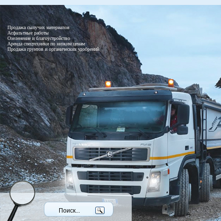
Продажа сыпучих материалов
Асфальтные работы
Озеленение и благоустройство
Аренда спецтехники по низким ценам
Продажа грунтов и органических удобрений