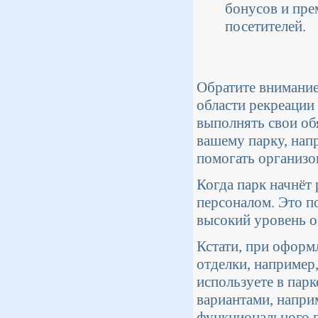
бонусов и пре
посетителей.
Обратите внимание 
области рекреации
выполнять свои об
вашему парку, нап
помогать организо
Когда парк начнёт 
персоналом. Это п
высокий уровень 
Кстати, при оформ
отделки, например
используете в парк
вариантами, напри
функционального п