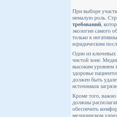
При выборе участк
немалую роль. Стр
требований
, кото
экологии самого о
только к негативны
юридическим после
Один из ключевых 
чистой зоне. Меди
высоким уровнем за
здоровье пациенто
должен быть удале
источников загряз
Кроме того, важно
должны располагат
обеспечить комфор
медицинском учреж