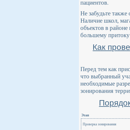
пациентов.
Не забудьте также
Наличие школ, маг
объектов в районе
большему притоку 
Как пров
Перед тем как при
что выбранный уча
необходимые разре
зонирования терри
Порядок
Этап
Проверка зонирования