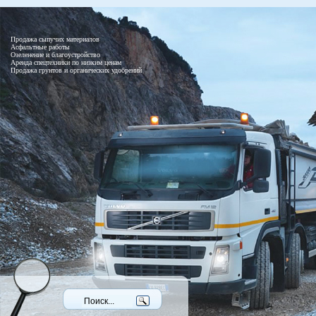
Продажа сыпучих материалов
Асфальтные работы
Озеленение и благоустройство
Аренда спецтехники по низким ценам
Продажа грунтов и органических удобрений