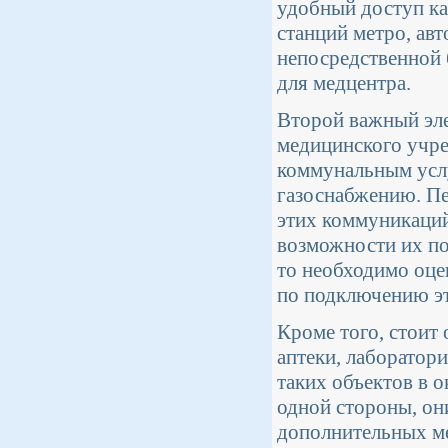
удобный доступ ка
станций метро, ав
непосредственной 
для медцентра.
Второй важный эле
медицинского учр
коммунальным услу
газоснабжению. Пе
этих коммуникаций 
возможности их по
то необходимо оце
по подключению эт
Кроме того, стоит 
аптеки, лаборатор
таких объектов в 
одной стороны, он
дополнительных м