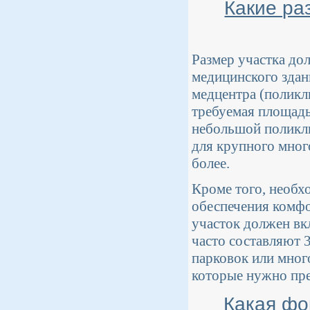
Какие ра
Размер участка до
медицинского здан
медцентра (поликл
требуемая площадь
небольшой поликли
для крупного мног
более.
Кроме того, необх
обеспечения комфо
участок должен вк
часто составляют 
парковок или мног
которые нужно пре
Какая фо