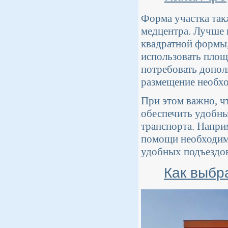
Форма участка так
медцентра. Лучше 
квадратной формы,
использовать площ
потребовать допол
размещение необх
При этом важно, ч
обеспечить удобны
транспорта. Напри
помощи необходим
удобных подъездов
Как выбр