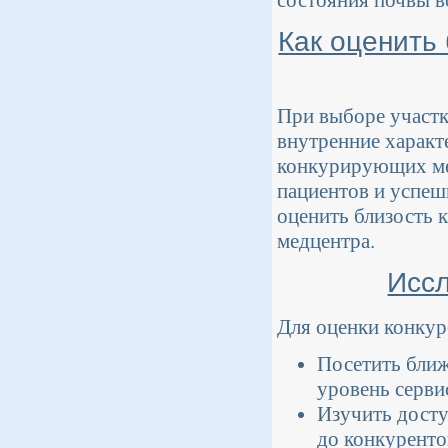
состояния почвы в
Как оценить
При выборе участк
внутренние характ
конкурирующих ме
пациентов и успеш
оценить близость к
медцентра.
Иссл
Для оценки конку
Посетить ближ
уровень серви
Изучить досту
до конкуренто