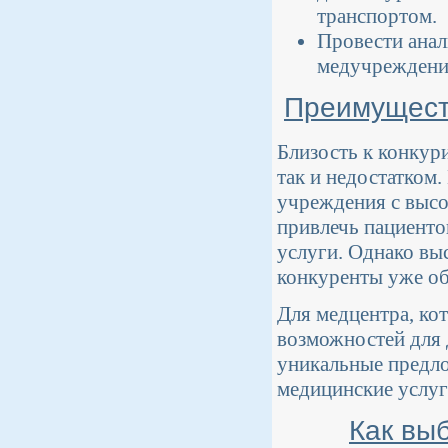
транспортом.
Провести анал
медучреждени
Преимуществ
Близость к конку
так и недостатком
учреждения с высо
привлечь пациенто
услуги. Однако вы
конкуренты уже об
Для медцентра, ко
возможностей для 
уникальные предло
медицинские услуг
Как выб