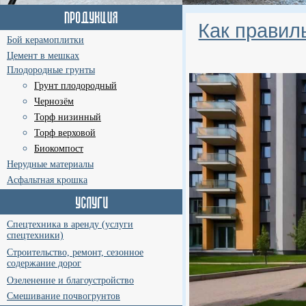
Как правил
Бой керамоплитки
Цемент в мешках
Плодородные грунты
Грунт плодородный
Чернозём
Торф низинный
Торф верховой
Биокомпост
Нерудные материалы
Асфальтная крошка
Спецтехника в аренду (услуги
спецтехники)
Строительство, ремонт, сезонное
содержание дорог
Озеленение и благоустройство
Смешивание почвогрунтов