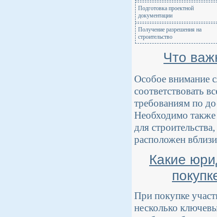
Подготовка проектной
документации
Получение разрешения на
строительство
Что важ
Особое внимание с
соответствовать в
требованиям по до
Необходимо также 
для строительства,
расположен вблизи
Какие юри
покупк
При покупке участ
несколько ключевы