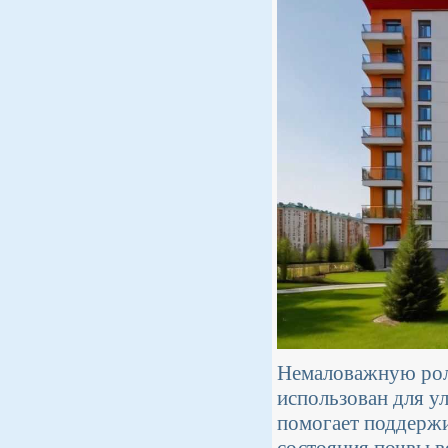
Немаловажную рол
использован для у
помогает поддерж