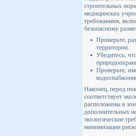
строительных норм
медицинских учреж
требованиям, вклю
безопасному разм
Проверьте, ра
территории.
Убедитесь, что
природоохранн
Проверьте, им
водоснабжение
Наконец, перед пок
соответствует эко
расположены в зон
дополнительных ис
экологические треб
минимизации риско