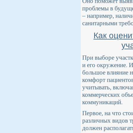
Оно поможет выяви
проблемы в будуще
– например, наличи
санитарными требо
Как оцени
уч
При выборе участк
и его окружение. 
большое влияние н
комфорт пациенто
учитывать, включа
коммерческих объе
коммуникаций.
Первое, на что сто
различных видов т
должен располагат