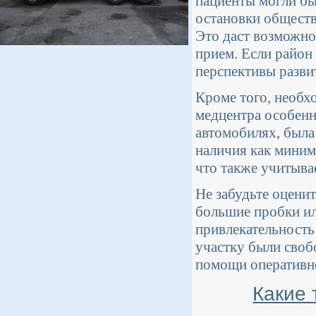
пациенты могли бы
остановки обществ
Это даст возможно
прием. Если район 
перспективы разви
Кроме того, необх
медцентра особенн
автомобилях, была
наличия как миним
что также учитыва
Не забудьте оцени
большие пробки ил
привлекательность
участку были своб
помощи оперативно
Какие 