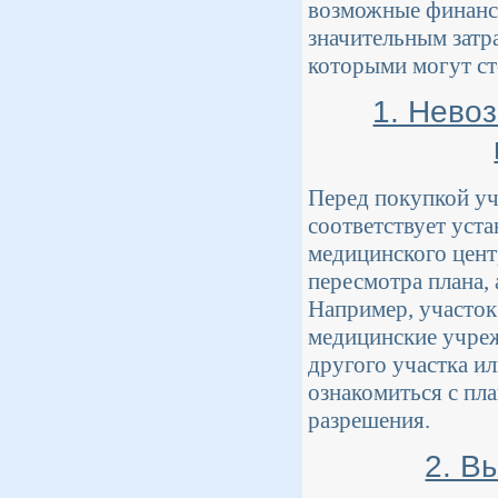
возможные финансо
значительным затр
которыми могут ст
1. Нево
Перед покупкой уч
соответствует уст
медицинского цент
пересмотра плана, 
Например, участок
медицинские учреж
другого участка и
ознакомиться с пл
разрешения.
2. В