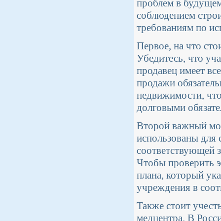
проблем в будущем
соблюдением строи
требованиям по ис
Первое, на что сто
Убедитесь, что уча
продавец имеет все
продажи обязатель
недвижимости, что
долговыми обязате
Второй важный мо
использованы для 
соответствующей з
Чтобы проверить э
плана, который ука
учреждения в соот
Также стоит учест
медцентра. В Росс