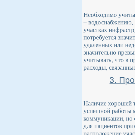
Необходимо учитыв
– водоснабжению, 
участках инфрастр
потребуется значи
удаленных или нед
значительно превы
учитывать, что в 
расходы, связанны
3. Пр
Наличие хорошей т
успешной работы м
коммуникации, но 
для пациентов при
расположение учас