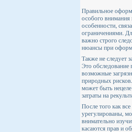
Правильное оформл
особого внимания 
особенности, связ
ограничениями. Дл
важно строго след
нюансы при оформ
Также не следует 
Это обследование 
возможные загрязн
природных рисков.
может быть нецеле
затраты на рекульт
После того как вс
урегулированы, мо
внимательно изучи
касаются прав и о