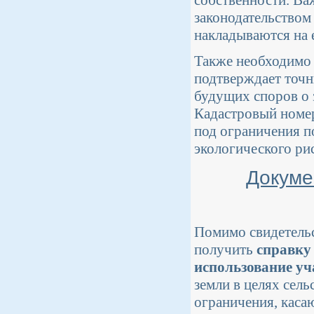
собственности. Ва
законодательством 
накладываются на 
Также необходимо
подтверждает точн
будущих споров о 
Кадастровый номер
под ограничения п
экологического рис
Докуме
Помимо свидетельс
получить
справку
использование уч
земли в целях сель
ограничения, каса