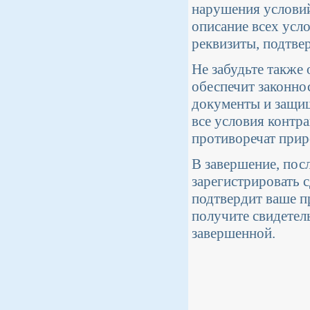
нарушения условий
описание всех усл
реквизиты, подтве
Не забудьте также
обеспечит законно
документы и защищ
все условия контр
противоречат прир
В завершение, пос
зарегистрировать с
подтвердит ваше п
получите свидетель
завершенной.