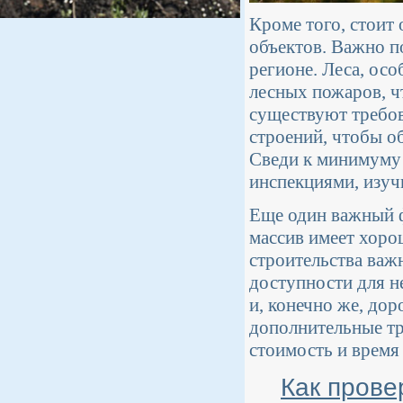
Кроме того, стоит 
объектов. Важно п
регионе. Леса, ос
лесных пожаров, ч
существуют требов
строений, чтобы о
Сведи к минимуму
инспекциями, изуч
Еще один важный ф
массив имеет хоро
строительства важн
доступности для н
и, конечно же, до
дополнительные тр
стоимость и время
Как прове