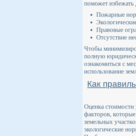
поможет избежать 
Пожарные нор
Экологические
Правовые огр
Отсутствие не
Чтобы минимизиров
полную юридическу
ознакомиться с м
использование земл
Как правиль
Оценка стоимости 
факторов, которые
земельных участко
экологические нор