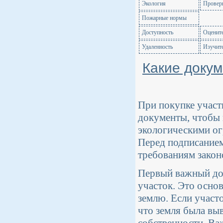
Экология
Проверь
Пожарные нормы
Доступность
Оцените
Удаленность
Изучите
Какие докум
При покупке участ
документы, чтобы 
экологическими о
Перед подписанием
требованиям закон
Первый важный до
участок. Это осно
землю. Если участ
что земля была выв