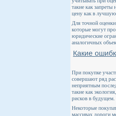
учитывать при оце
такие как запреты 
цену как в лучшую
Для точной оценки
которые могут про
юридические огран
аналогичных объек
Какие ошибк
При покупке участ
совершают ряд рас
неприятным послед
такие как экологи
рисков в будущем.
Некоторые покупа
массивах дороги м