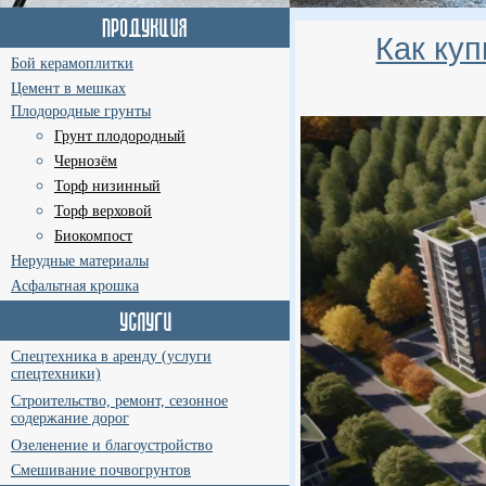
Как куп
Бой керамоплитки
Цемент в мешках
Плодородные грунты
Грунт плодородный
Чернозём
Торф низинный
Торф верховой
Биокомпост
Нерудные материалы
Асфальтная крошка
Спецтехника в аренду (услуги
спецтехники)
Строительство, ремонт, сезонное
содержание дорог
Озеленение и благоустройство
Смешивание почвогрунтов