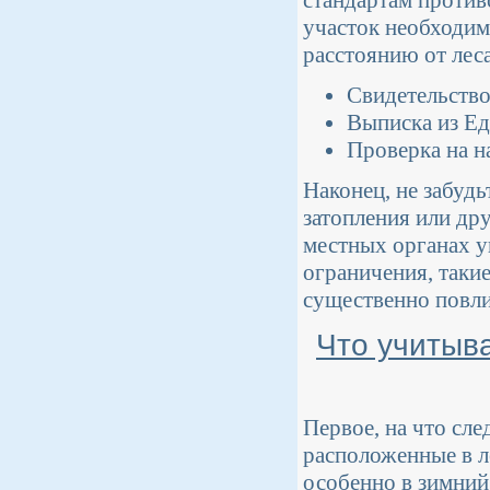
стандартам против
участок необходим
расстоянию от лес
Свидетельство
Выписка из Ед
Проверка на 
Наконец, не забудь
затопления или др
местных органах 
ограничения, таки
существенно повли
Что учитыв
Первое, на что сле
расположенные в л
особенно в зимний