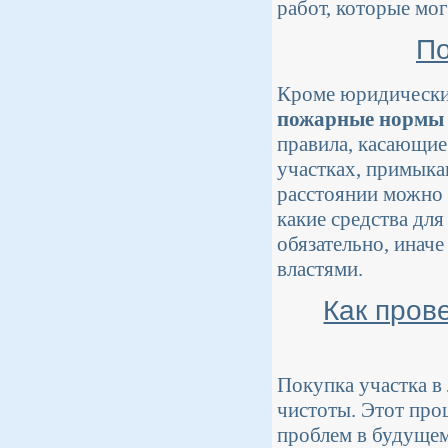
работ, которые мо
По
Кроме юридических
пожарные нормы
правила, касающиес
участках, примыка
расстоянии можно 
какие средства дл
обязательно, инач
властями.
Как пров
Покупка участка в
чистоты. Этот про
проблем в будущем