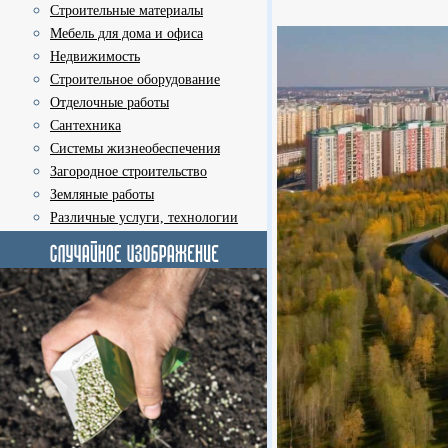
Строительные материалы
Мебель для дома и офиса
Недвижимость
Строительное оборудование
Отделочные работы
Сантехника
Системы жизнеобеспечения
Загородное строительство
Земляные работы
Различные услуги, технологии