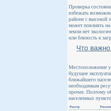
Проверка состояни
избежать возможны
районе с высокой 
может повлиять на
земли нет экологи
или близость к за
Что важно
Местоположение уча
будущие эксплуата
ближайшего населе
необходимым ресур
прочее. Поэтому о
населенных пунктов
Фактор
Рекоме