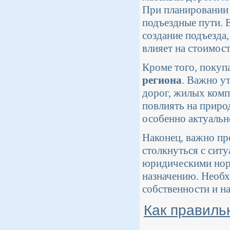
При планировании 
подъездные пути. Е
создание подъезда,
влияет на стоимост
Кроме того, покуп
региона
. Важно у
дорог, жилых комп
повлиять на приро
особенно актуальн
Наконец, важно пр
столкнуться с ситу
юридическими норм
назначению. Необх
собственности и н
Как правиль