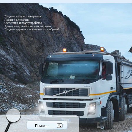
Продажа сыпучих материалов
Асфальтные работы
Озеленение и благоустройство
Аренда спецтехники по низким ценам
Продажа грунтов и органических удобрений