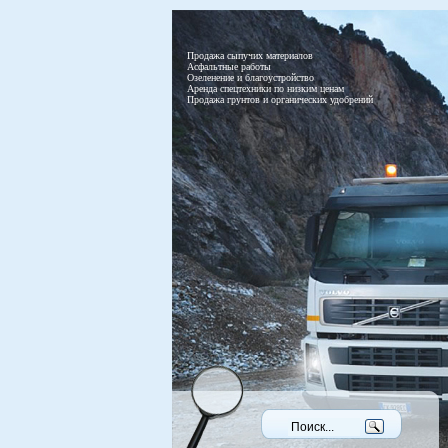
Продажа сыпучих материалов
Асфальтные работы
Озеленение и благоустройство
Аренда спецтехники по низким ценам
Продажа грунтов и органических удобрений