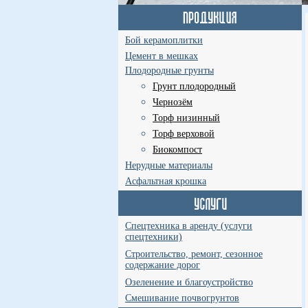
Бой керамоплитки
Цемент в мешках
Плодородные грунты
Грунт плодородный
Чернозём
Торф низинный
Торф верховой
Биокомпост
Нерудные материалы
Асфальтная крошка
Спецтехника в аренду (услуги
спецтехники)
Строительство, ремонт, сезонное
содержание дорог
Озеленение и благоустройство
Смешивание почвогрунтов