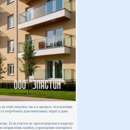
на этапе покупки, так и в процессе эксплуатации
ут потребовать дополнительных затрат и даже
тре. Если участок не зарегистрирован в кадастре
для исправления ошибок и проведения повторного