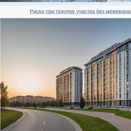
Риски при покупке участка без межевани