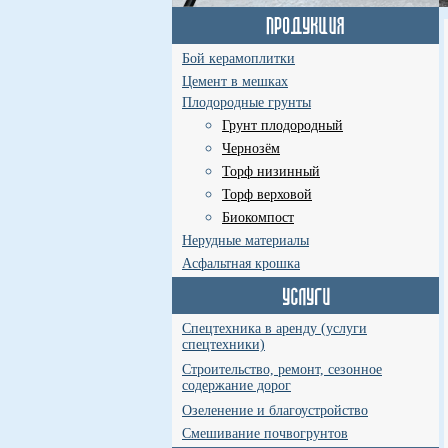
Бой керамоплитки
Цемент в мешках
Плодородные грунты
Грунт плодородный
Чернозём
Торф низинный
Торф верховой
Биокомпост
Нерудные материалы
Асфальтная крошка
Спецтехника в аренду (услуги
спецтехники)
Строительство, ремонт, сезонное
содержание дорог
Озеленение и благоустройство
Смешивание почвогрунтов