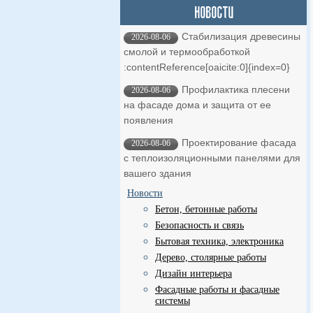
Стабилизация древесины
2026-08-06
смолой и термообработкой ​
:contentReference[oaicite:0]{index=0}
Профилактика плесени
2026-08-06
на фасаде дома и защита от ее
появления
Проектирование фасада
2026-08-06
с теплоизоляционными панелями для
вашего здания
Новости
Бетон, бетонные работы
Безопасность и связь
Бытовая техника, электроника
Дерево, столярные работы
Дизайн интерьера
Фасадные работы и фасадные
системы