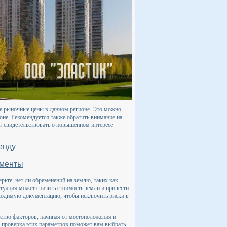
ие рыночные цены в данном регионе. Это можно
йоне. Рекомендуется также обратить внимание на
ет свидетельствовать о повышенном интересе
енду
ументы
ьте, нет ли обременений на землю, таких как
туация может снизить стоимость земли и привести
ходимую документацию, чтобы исключить риски в
ство факторов, начиная от местоположения и
 проверка этих параметров поможет вам выбрать