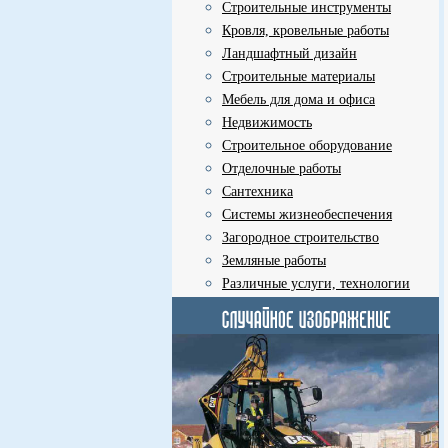
Строительные инструменты
Кровля, кровельные работы
Ландшафтный дизайн
Строительные материалы
Мебель для дома и офиса
Недвижимость
Строительное оборудование
Отделочные работы
Сантехника
Системы жизнеобеспечения
Загородное строительство
Земляные работы
Различные услуги, технологии