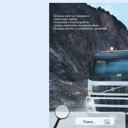
Продажа сыпучих материалов
Асфальтные работы
Озеленение и благоустройство
Аренда спецтехники по низким ценам
Продажа грунтов и органических удобрений