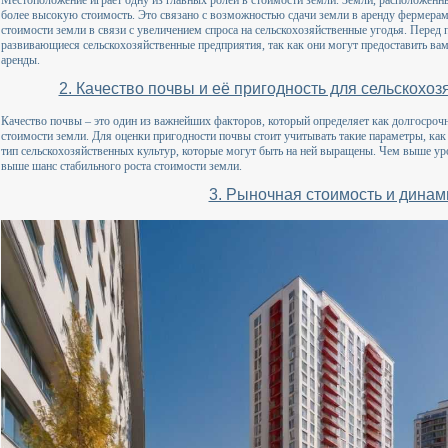
более высокую стоимость. Это связано с возможностью сдачи земли в аренду фермерам 
стоимости земли в связи с увеличением спроса на сельскохозяйственные угодья. Перед п
развивающиеся сельскохозяйственные предприятия, так как они могут предоставить ва
аренды.
2. Качество почвы и её пригодность для сельскохо
Качество почвы – это один из важнейших факторов, который определяет как долгосрочн
стоимости земли. Для оценки пригодности почвы стоит учитывать такие параметры, как
тип сельскохозяйственных культур, которые могут быть на ней выращены. Чем выше ур
выше шанс стабильного роста стоимости земли.
3. Рыночная стоимость и динам