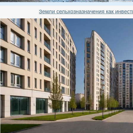
Земли сельхозназначения как инвес