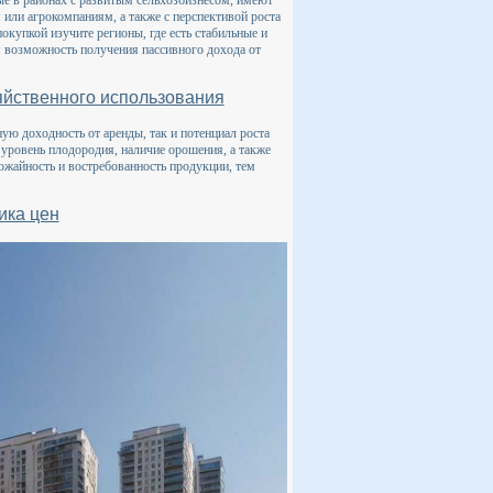
или агрокомпаниям, а также с перспективой роста
окупкой изучите регионы, где есть стабильные и
м возможность получения пассивного дохода от
зяйственного использования
ую доходность от аренды, так и потенциал роста
 уровень плодородия, наличие орошения, а также
ожайность и востребованность продукции, тем
ика цен