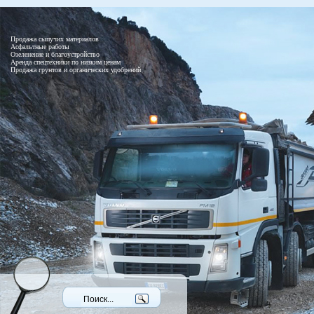
Продажа сыпучих материалов
Асфальтные работы
Озеленение и благоустройство
Аренда спецтехники по низким ценам
Продажа грунтов и органических удобрений