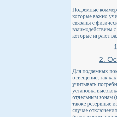
Подземные коммер
которые важно учи
связаны с физичес
взаимодействием с
которые играют ва
2. О
Для подземных по
освещение, так ка
учитывать потребн
установка высокок
отдельным зонам (
также резервные и
случае отключения
безопасность пров