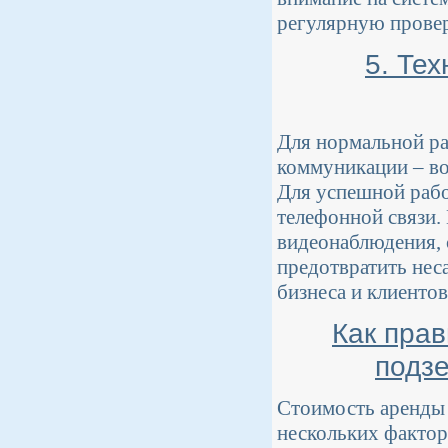
регулярную провер
5. Те
Для нормальной р
коммуникации – во
Для успешной рабо
телефонной связи. 
видеонаблюдения, 
предотвратить нес
бизнеса и клиентов
Как пра
подз
Стоимость аренды 
нескольких фактор