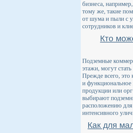
бизнеса, например,
тому же, такие по
от шума и пыли с 
сотрудников и кли
Кто мож
Подземные коммерч
этажи, могут стат
Прежде всего, это
и функциональное 
продукции или орг
выбирают подземны
расположению для 
интенсивного улич
Как для мал