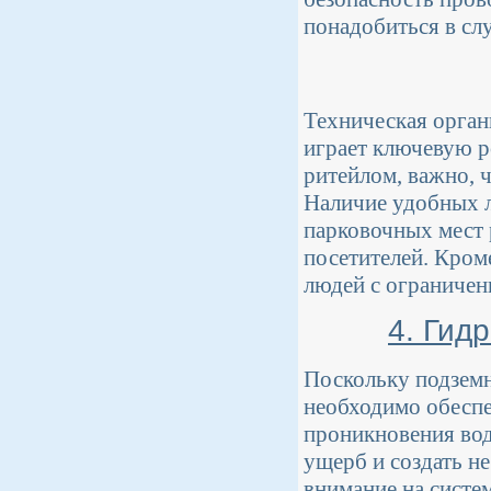
понадобиться в сл
Техническая орган
играет ключевую ро
ритейлом, важно, 
Наличие удобных л
парковочных мест 
посетителей. Кром
людей с ограниче
4. Гид
Поскольку подземн
необходимо обесп
проникновения вод
ущерб и создать н
внимание на систем