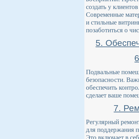
создать у клиенто
Современные матер
и стильные витрин
позаботиться о чис
5. Обеспе
Подвальные помеще
безопасности. Важ
обеспечить контро
сделает ваше поме
7. Ре
Регулярный ремонт
для поддержания 
Это включает в се