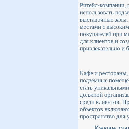
Ритейл-компании, 
использовать подз
выставочные залы.
местами с высоким
покупателей при м
для клиентов и со
привлекательно и б
Кафе и рестораны,
подземные помещен
стать уникальными
должной организац
среди клиентов. П
объектов включают
пространство для 
Какие ри