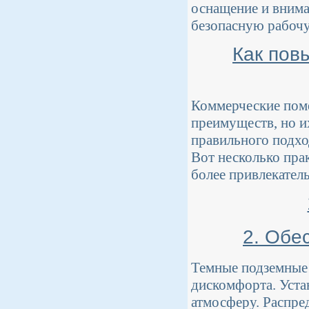
оснащение и внима
безопасную рабочу
Как пов
Коммерческие пом
преимуществ, но и
правильного подхо
Вот несколько пра
более привлекател
2. Обе
Темные подземные 
дискомфорта. Уста
атмосферу. Распре