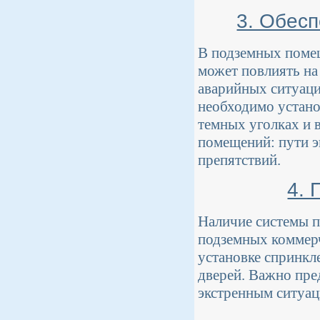
3. Обес
В подземных помещ
может повлиять на
аварийных ситуаци
необходимо устано
темных уголках и 
помещений: пути 
препятствий.
4. 
Наличие системы п
подземных коммерч
установке спринкл
дверей. Важно пре
экстренным ситуац