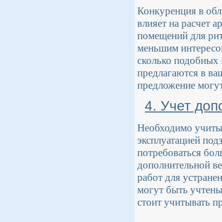
Конкуренция в обл
влияет на расчет 
помещений для рит
меньшим интересом
сколько подобных
предлагаются в ва
предложение могут
4. Учет до
Необходимо учитыв
эксплуатацией под
потребоваться бол
дополнительной ве
работ для устране
могут быть учтены
стоит учитывать п