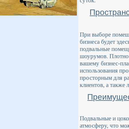
суток.
Пространс
При выборе помеще
бизнеса будет зде
подвальные помеще
шоурумов. Плотнос
вашему бизнес-пла
использования про
просторным для ра
клиентов, а также
Преимущес
Подвальные и цок
атмосферу, что мо