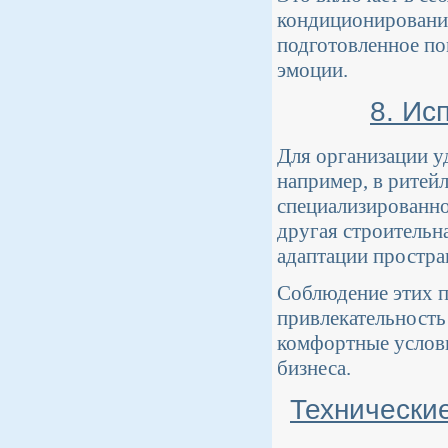
кондиционирования
подготовленное по
эмоции.
8. Ис
Для организации у
например, в ритей
специализированно
другая строительн
адаптации простра
Соблюдение этих 
привлекательность
комфортные услови
бизнеса.
Технически