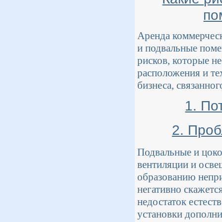
по
Аренда коммерческ
и подвальные поме
рисков, которые н
расположения и те
бизнеса, связанно
1. По
2. Про
Подвальные и цоко
вентиляции и осве
образованию непри
негативно скажется
недостаток естест
установки дополни