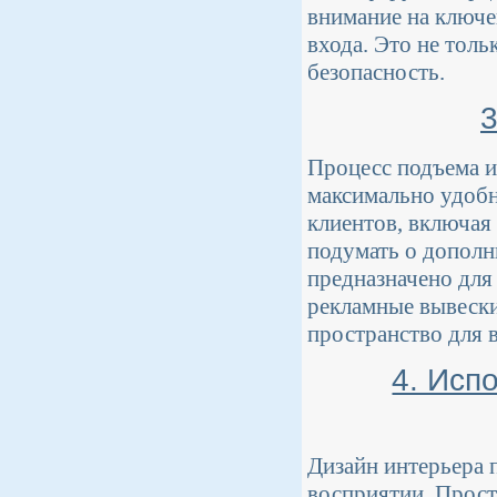
внимание на ключе
входа. Это не тол
безопасность.
3
Процесс подъема и
максимально удобн
клиентов, включая
подумать о дополн
предназначено для
рекламные вывески
пространство для в
4. Исп
Дизайн интерьера 
восприятии. Прост