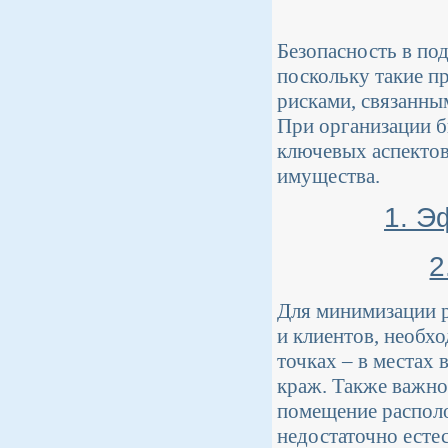
Безопасность в по
поскольку такие п
рисками, связанны
При организации б
ключевых аспектов
имущества.
1. Э
2
Для минимизации р
и клиентов, необх
точках – в местах 
краж. Также важно
помещение располо
недостаточно есте