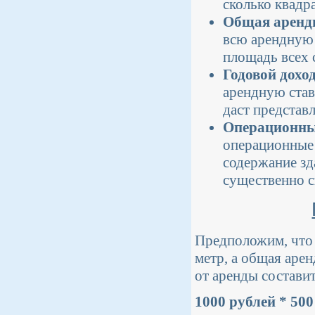
сколько квадра
Общая аренд
всю арендную
площадь всех 
Годовой дохо
арендную став
даст представ
Операционны
операционные 
содержание зд
существенно с
Предположим, что 
метр, а общая аре
от аренды составит
1000 рублей * 500