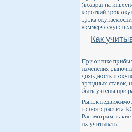
(возврат на инвест
короткий срок оку
срока окупаемости
коммерческую нед
Как учиты
При оценке прибы
изменения рыночны
доходность и окуп
арендных ставок, 
быть учтены при р
Рынок недвижимос
точного расчета R
Рассмотрим, какие
их учитывать: