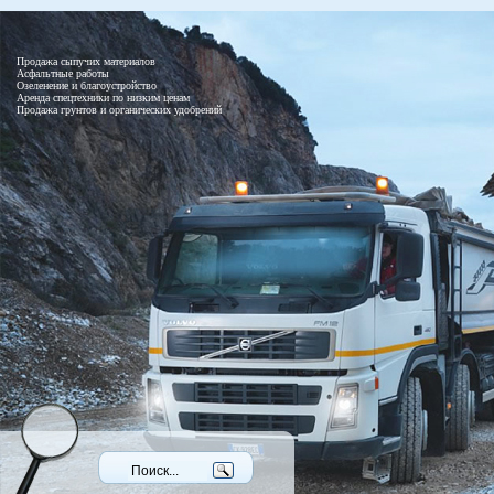
Продажа сыпучих материалов
Асфальтные работы
Озеленение и благоустройство
Аренда спецтехники по низким ценам
Продажа грунтов и органических удобрений