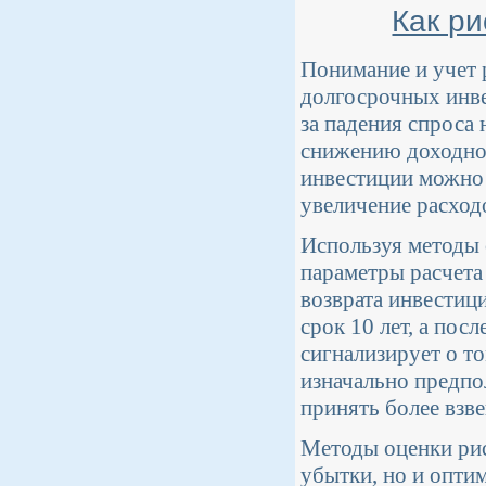
Как ри
Понимание и учет 
долгосрочных инве
за падения спроса 
снижению доходнос
инвестиции можно 
увеличение расход
Используя методы 
параметры расчета
возврата инвестици
срок 10 лет, а посл
сигнализирует о т
изначально предпо
принять более взв
Методы оценки рис
убытки, но и опти