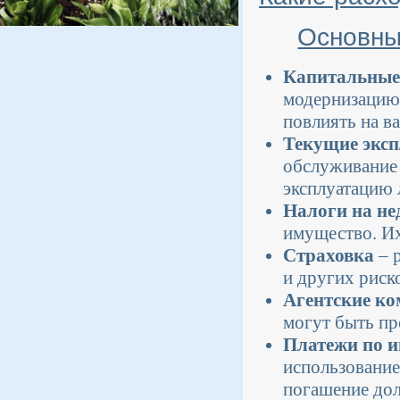
Основны
Капитальные
модернизацию 
повлиять на в
Текущие эксп
обслуживание 
эксплуатацию 
Налоги на н
имущество. Их
Страховка
– 
и других риск
Агентские ко
могут быть пр
Платежи по и
использование
погашение дол