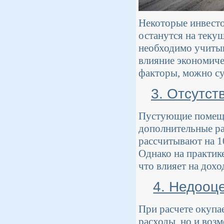
Некоторые инвесто
останутся на теку
необходимо учитыв
влияние экономиче
факторы, можно с
3. Отсутс
Пустующие помещен
дополнительные ра
рассчитывают на 1
Однако на практик
что влияет на дохо
4. Недооц
При расчете окупа
расходы, но и воз