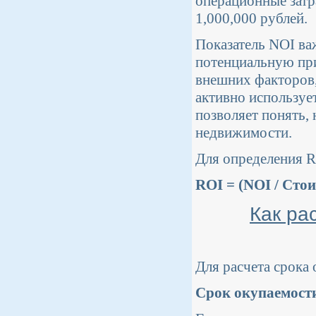
операционные затр
1,000,000 рублей.
Показатель NOI ва
потенциальную пр
внешних факторов, 
активно использует
позволяет понять,
недвижимости.
Для определения R
ROI = (NOI / Сто
Как ра
Для расчета срока
Срок окупаемости