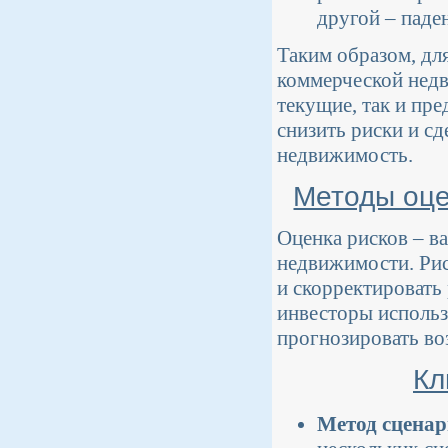
другой – паден
Таким образом, дл
коммерческой нед
текущие, так и пр
снизить риски и с
недвижимость.
Методы оце
Оценка рисков – в
недвижимости. Рис
и скорректировать
инвесторы использ
прогнозировать во
Кл
Метод сценар