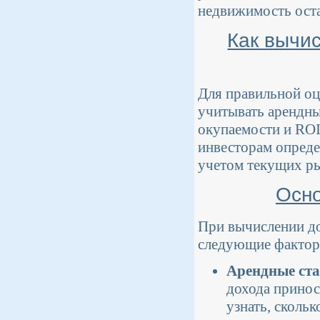
недвижимость оста
Как вычи
Для правильной о
учитывать арендны
окупаемости и ROI
инвесторам опреде
учетом текущих р
Осно
При вычислении до
следующие фактор
Арендные ст
дохода принос
узнать, скольк