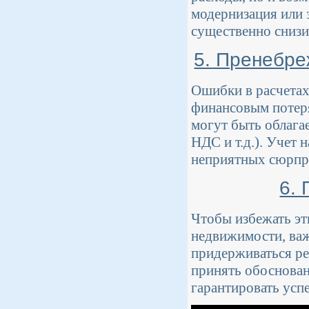
модернизация или 
существенно снизи
5. Пренебре
Ошибки в расчетах
финансовым потер
могут быть облага
НДС и т.д.). Учет
неприятных сюрпри
6.
Чтобы избежать эт
недвижимости, важ
придерживаться ре
принять обоснован
гарантировать ус