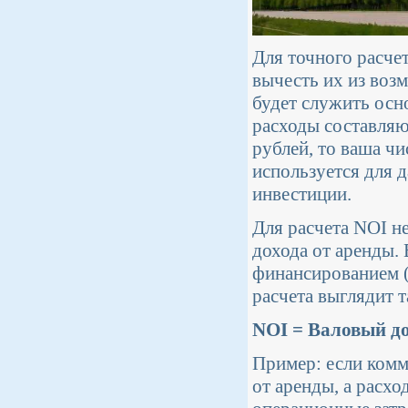
Для точного расче
вычесть их из воз
будет служить осн
расходы составляют
рублей, то ваша чи
используется для 
инвестиции.
Для расчета NOI н
дохода от аренды.
финансированием (
расчета выглядит т
NOI = Валовый до
Пример: если комм
от аренды, а расх