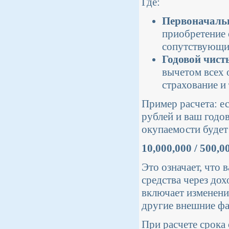
Где:
Первоначаль
приобретение 
сопутствующие
Годовой чист
вычетом всех 
страхование и т
Пример расчета: е
рублей и ваш годов
окупаемости будет
10,000,000 / 500,0
Это означает, что 
средства через дох
включает изменени
другие внешние ф
При расчете срока