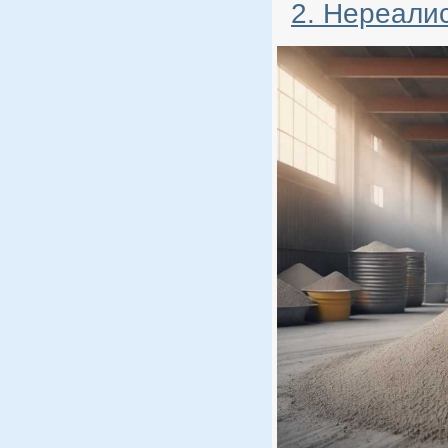
2. Нереали