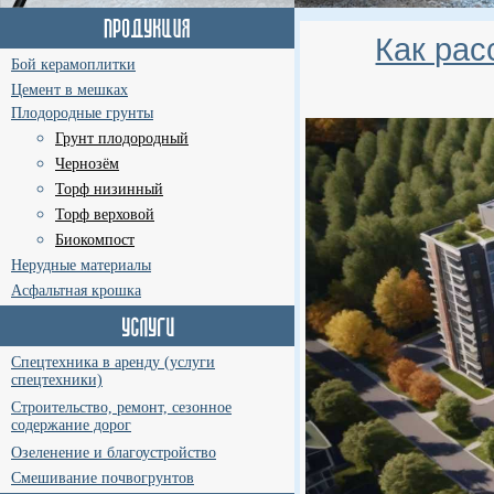
Как рас
Бой керамоплитки
Цемент в мешках
Плодородные грунты
Грунт плодородный
Чернозём
Торф низинный
Торф верховой
Биокомпост
Нерудные материалы
Асфальтная крошка
Спецтехника в аренду (услуги
спецтехники)
Строительство, ремонт, сезонное
содержание дорог
Озеленение и благоустройство
Смешивание почвогрунтов