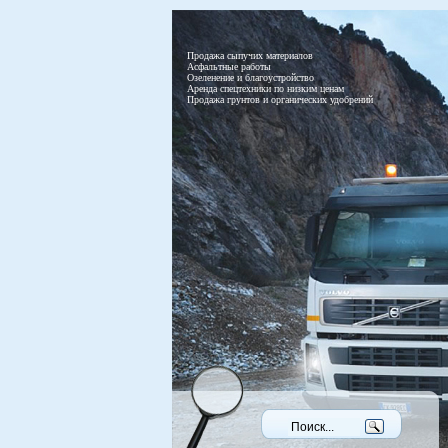
Продажа сыпучих материалов
Асфальтные работы
Озеленение и благоустройство
Аренда спецтехники по низким ценам
Продажа грунтов и органических удобрений