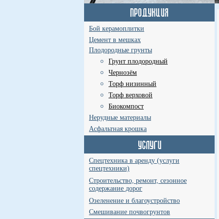
Бой керамоплитки
Цемент в мешках
Плодородные грунты
Грунт плодородный
Чернозём
Торф низинный
Торф верховой
Биокомпост
Нерудные материалы
Асфальтная крошка
Спецтехника в аренду (услуги
спецтехники)
Строительство, ремонт, сезонное
содержание дорог
Озеленение и благоустройство
Смешивание почвогрунтов