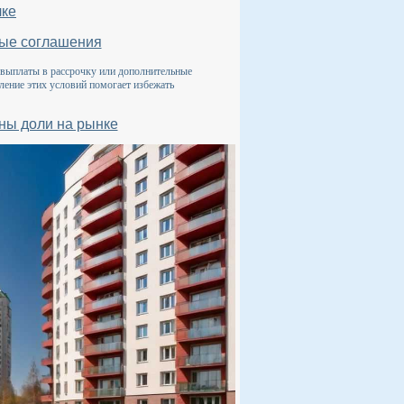
лке
ные соглашения
 выплаты в рассрочку или дополнительные
ление этих условий помогает избежать
ны доли на рынке