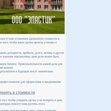
омогут вам установить адекватную стоимость и
я того, чтобы ваша сделка прошла успешно и
вать доходность, прибыль, долги, активы и другие
 и хорошие перспективы, цена доли может быть
вашем бизнесе. Привлекательность вашей доли для
щий момент.
результатов в будущем могут значительно
е профессионалов для оформления и продвижения
терять в стоимости
того чтобы ускорить сделку и не потерять в цене,
 которые помогут вам достичь этого.
олучить максимальную цену, важно понимать