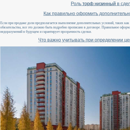
Роль
торф низинный
в сде
Как правильно оформить дополнитель
Если при продаже доли предполагается выполнение дополнительных условий, таких как
обязательства, все это должно быть подробно прописано в договоре. Правильное оформ
недоразумений в будущем и гарантирует прозрачность сделки.
Что важно учитывать при определении це