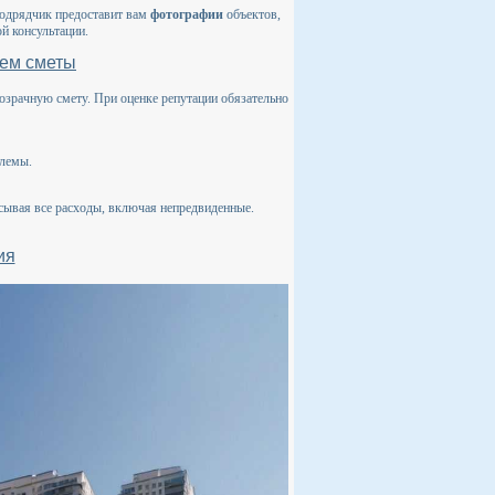
подрядчик предоставит вам
фотографии
объектов,
й консультации.
ием сметы
озрачную смету. При оценке репутации обязательно
блемы.
исывая все расходы, включая непредвиденные.
ия