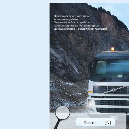
Продажа сыпучих материалов
Асфальтные работы
Озеленение и благоустройство
Аренда спецтехники по низким ценам
Продажа грунтов и органических удобрений