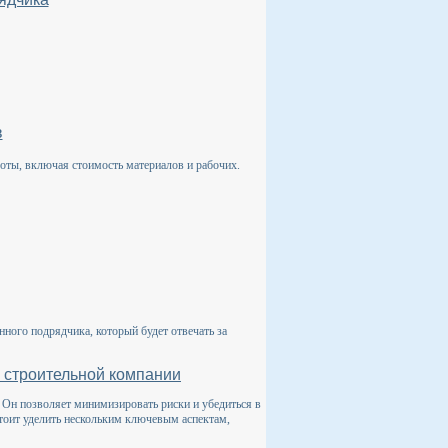
в
боты, включая стоимость материалов и рабочих.
ного подрядчика, который будет отвечать за
и строительной компании
 Он позволяет минимизировать риски и убедиться в
 стоит уделить нескольким ключевым аспектам,