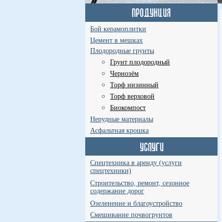
Бой керамоплитки
Цемент в мешках
Плодородные грунты
Грунт плодородный
Чернозём
Торф низинный
Торф верховой
Биокомпост
Нерудные материалы
Асфальтная крошка
Спецтехника в аренду (услуги
спецтехники)
Строительство, ремонт, сезонное
содержание дорог
Озеленение и благоустройство
Смешивание почвогрунтов