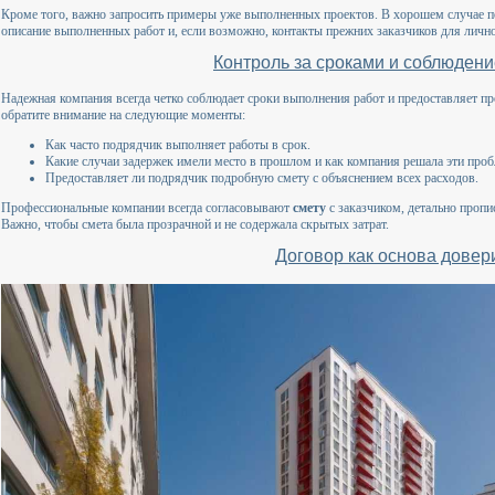
Кроме того, важно запросить примеры уже выполненных проектов. В хорошем случае 
описание выполненных работ и, если возможно, контакты прежних заказчиков для лично
Контроль за сроками и соблюден
Надежная компания всегда четко соблюдает сроки выполнения работ и предоставляет пр
обратите внимание на следующие моменты:
Как часто подрядчик выполняет работы в срок.
Какие случаи задержек имели место в прошлом и как компания решала эти про
Предоставляет ли подрядчик подробную смету с объяснением всех расходов.
Профессиональные компании всегда согласовывают
смету
с заказчиком, детально проп
Важно, чтобы смета была прозрачной и не содержала скрытых затрат.
Договор как основа довер