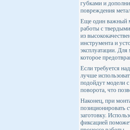
губками и дополн
повреждения метал
Еще один важный м
работы с твердыми
из высококачестве
инструмента и уст
эксплуатации. Для
которое предотвра
Если требуется на
лучше использоват
подойдут модели с
поворота, что поз
Наконец, при монт
позиционировать с
заготовку. Исполь
фиксацией поможет
процессе работы.