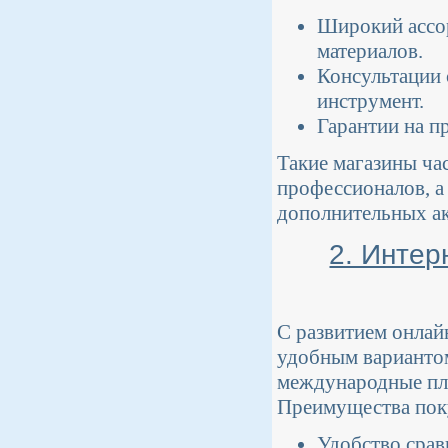
Широкий ассор
материалов.
Консультации 
инструмент.
Гарантии на п
Такие магазины час
профессионалов, а
дополнительных ак
2. Интер
С развитием онлайн
удобным вариантом
международные пл
Преимущества поку
Удобство срав