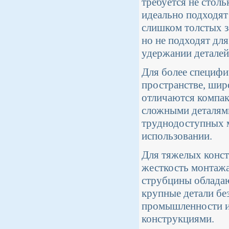
требуется не столь
идеально подходят
слишком толстых з
но не подходят для
удержании деталей
Для более специфи
пространстве, ши
отличаются компак
сложными деталями
труднодоступных м
использовании.
Для тяжелых конст
жесткость монтажа
струбцины облада
крупные детали бе
промышленности и
конструкциями.