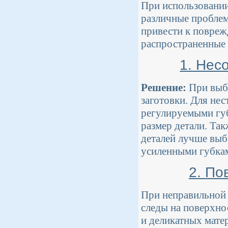
При использовании
различные проблем
привести к повреж
распространенные
1. Нес
Решение:
При выбо
заготовки. Для не
регулируемыми губ
размер детали. Так
деталей лучше выбр
усиленными губка
2. По
При неправильной 
следы на поверхно
и деликатных мате