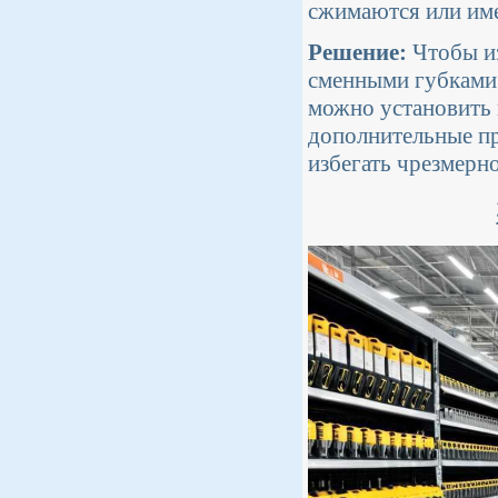
сжимаются или име
Решение:
Чтобы из
сменными губками.
можно установить 
дополнительные пр
избегать чрезмерн