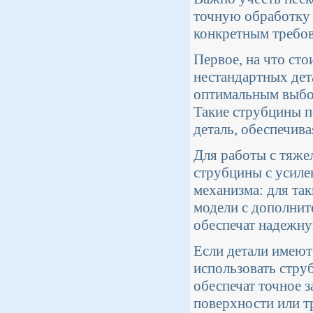
точную обработку 
конкретным требов
Первое, на что сто
нестандартных де
оптимальным выбор
Такие струбцины п
деталь, обеспечив
Для работы с тяже
струбцины с усиле
механизма: для та
модели с дополни
обеспечат надежну
Если детали имеют
использовать стру
обеспечат точное 
поверхности или 