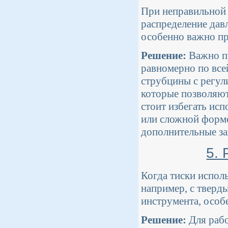
При неправильной 
распределение давл
особенно важно пр
Решение:
Важно пр
равномерно по всей
струбцины с регул
которые позволяют
стоит избегать исп
или сложной формо
дополнительные з
5.
Когда тиски испол
например, с тверд
инструмента, особ
Решение:
Для рабо