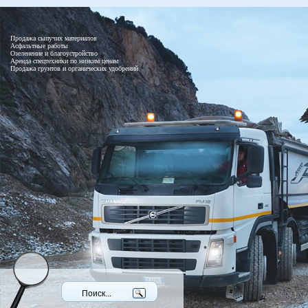
Продажа сыпучих материалов
Асфальтные работы
Озеленение и благоустройство
Аренда спецтехники по низким ценам
Продажа грунтов и органических удобрений