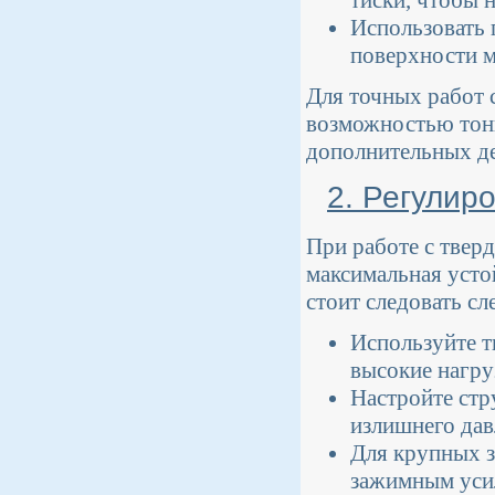
тиски, чтобы 
Использовать 
поверхности м
Для точных работ 
возможностью тон
дополнительных де
2. Регулир
При работе с тверд
максимальная усто
стоит следовать с
Используйте т
высокие нагру
Настройте стр
излишнего дав
Для крупных з
зажимным уси