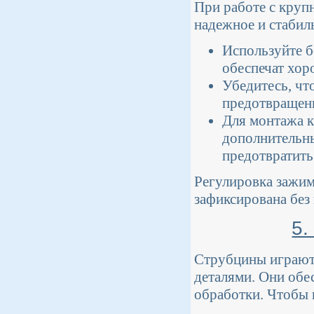
При работе с круп
надежное и стабиль
Используйте б
обеспечат хор
Убедитесь, чт
предотвращени
Для монтажа к
дополнительн
предотвратить
Регулировка зажим
зафиксирована без
5.
Струбцины играют
деталями. Они об
обработки. Чтобы 