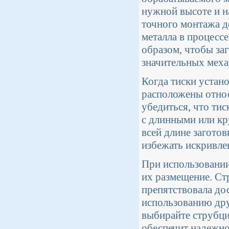
нужной высоте и н
точного монтажа д
металла в процесс
образом, чтобы за
значительных меха
Когда тиски устано
расположены относ
убедиться, что ти
с длинными или кр
всей длине загото
избежать искривле
При использовании
их размещение. Ст
препятствовала до
использованию дру
выбирайте струбци
обеспечит надежно