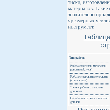
тиски, изготовлен
материалов. Таки
значительно продл
чрезмерных усилий
инструмент.
Таблица
ст
Тип работы
Работа с мягкими металлами
(алюминий, медь)
Работа с твердыми металлами
(сталь, чугун)
Точные работы с мелкими
деталями
Обработка крупных и тяжелых
деталей