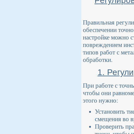
Регулиров
Правильная регули
обеспечении точно
настройке можно с
повреждением инст
типов работ с мет
обработки.
1. Регул
При работе с точн
чтобы они равноме
этого нужно:
Установить ти
смещения во в
Проверить пра