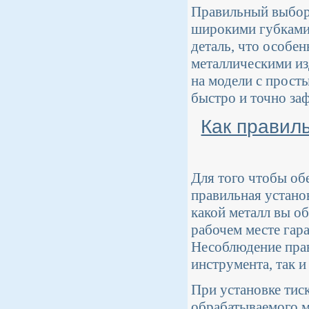
Правильный выбор 
широкими губками 
деталь, что особе
металлическими из
на модели с прост
быстро и точно за
Как правил
Для того чтобы об
правильная устано
какой металл вы о
рабочем месте гар
Несоблюдение прав
инструмента, так и
При установке тис
обрабатываемого ма