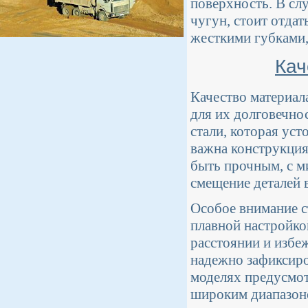
поверхность. В слу
чугун, стоит отдат
жесткими губками
Кач
Качество материал
для их долговечно
стали, которая ус
важна конструкция
быть прочным, с 
смещение деталей 
Особое внимание с
плавной настройко
расстоянии и избе
надежно зафиксиро
моделях предусмот
широким диапазоно