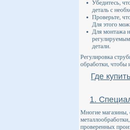
Убедитесь, чт
деталь с необ
Проверьте, чт
Для этого мож
Для монтажа н
регулируемым 
детали.
Регулировка струб
обработки, чтобы 
Где купит
1. Специа
Многие магазины,
металлообработки,
проверенных произ