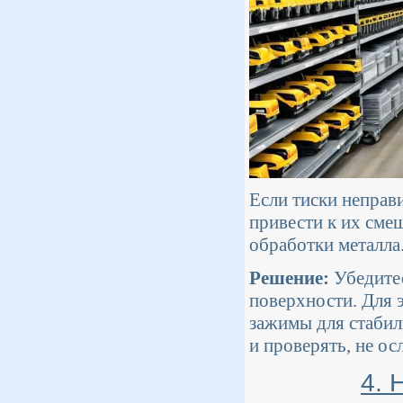
Если тиски неправи
привести к их сме
обработки металла
Решение:
Убедитес
поверхности. Для 
зажимы для стабил
и проверять, не ос
4. 