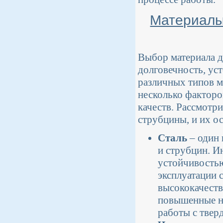
Материалы 
Выбор материала д
долговечность, ус
различных типов м
несколько факторо
качеств. Рассмотр
струбцины, и их о
Сталь
– один 
и струбцин. И
устойчивостью
эксплуатации 
высококачеств
повышенные на
работы с твер