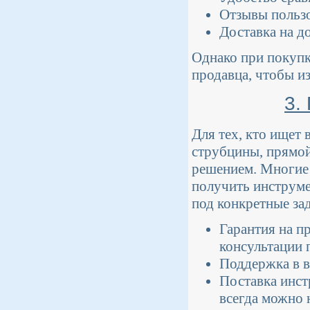
Отзывы пользо
Доставка на д
Однако при покупк
продавца, чтобы и
3.
Для тех, кто ищет
струбцины, прямой
решением. Многие 
получить инструме
под конкретные за
Гарантия на 
консультации 
Поддержка в в
Поставка инст
всегда можно 