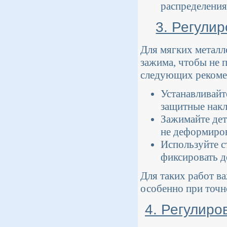
распределения
3. Регули
Для мягких металл
зажима, чтобы не 
следующих рекоме
Устанавливайт
защитные накл
Зажимайте дет
не деформиров
Используйте с
фиксировать д
Для таких работ в
особенно при точн
4. Регулиро