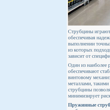
Струбцины играют 
обеспечивая надеж
выполнении точных
из которых подход
зависит от специфи
Один из наиболее 
обеспечивают стаб
винтовому механиз
металлами, такими 
струбцины позволя
минимизирует риск
Пружинные стру