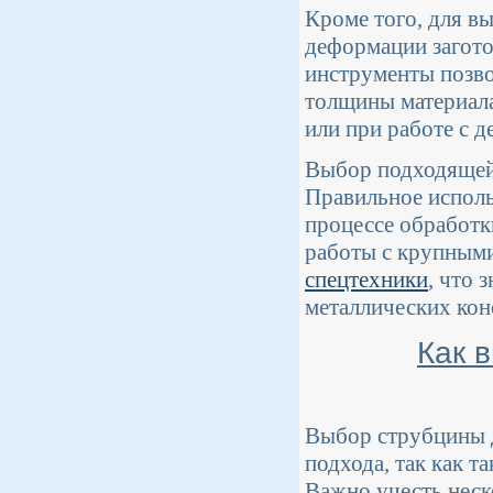
Кроме того, для в
деформации загото
инструменты позво
толщины материала
или при работе с 
Выбор подходящей 
Правильное исполь
процессе обработк
работы с крупными
спецтехники
, что 
металлических кон
Как 
Выбор струбцины д
подхода, так как 
Важно учесть неск