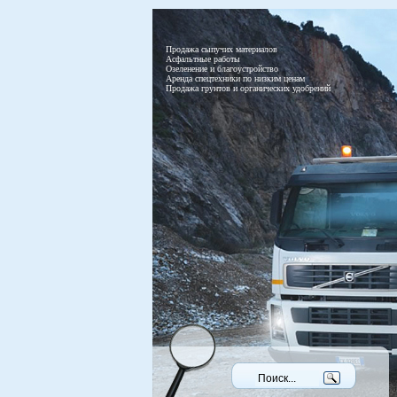
Продажа сыпучих материалов
Асфальтные работы
Озеленение и благоустройство
Аренда спецтехники по низким ценам
Продажа грунтов и органических удобрений