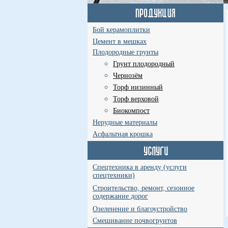
Бой керамоплитки
Цемент в мешках
Плодородные грунты
Грунт плодородный
Чернозём
Торф низинный
Торф верховой
Биокомпост
Нерудные материалы
Асфальтная крошка
Спецтехника в аренду (услуги
спецтехники)
Строительство, ремонт, сезонное
содержание дорог
Озеленение и благоустройство
Смешивание почвогрунтов