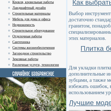
Как выбрат
Кровля, кровельные работы
Ландшафтный дизайн
Выбор инструменто
Строительные материалы
достаточно станда
Мебель для дома и офиса
гранитом, понадоб
Недвижимость
Строительное оборудование
специализированны
Отделочные работы
этих материалов.
Сантехника
Плитка б
Системы жизнеобеспечения
Загородное строительство
Земляные работы
Различные услуги, технологии
Для укладки плитк
дополнительные ин
зубцами, а также 
избежать ошибок, 
использованием у
Лучшие моде