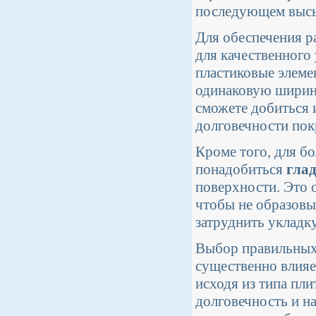
последующем высы
Для обеспечения р
для качественного
пластиковые элеме
одинаковую ширину
сможете добиться 
долговечности пок
Кроме того, для б
понадобиться
гла
поверхности. Это 
чтобы не образовы
затруднить укладку
Выбор правильных 
существенно влияе
исходя из типа пл
долговечность и н