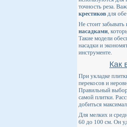
точность реза. Ва
крестиков
для обе
Не стоит забывать
насадками
, котор
Такие модели обес
насадки и экономя
инструменте.
Как 
При укладке плитк
перекосов и неров
Правильный выбор 
самой плитки. Рас
добиться максимал
Для мелких и сред
60 до 100 см. Он у