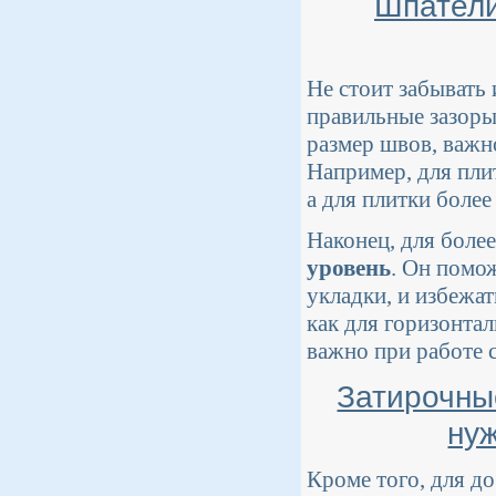
Шпатели
Не стоит забывать 
правильные зазоры
размер швов, важн
Например, для пли
а для плитки более
Наконец, для боле
уровень
. Он помо
укладки, и избежа
как для горизонтал
важно при работе 
Затирочны
ну
Кроме того, для д