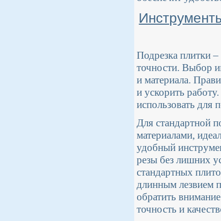
Инструменты
Подрезка плитки – 
точности. Выбор ин
и материала. Прав
и ускорить работу
использовать для 
Для стандартной п
материалами, идеа
удобный инструмен
резы без лишних у
стандартных плиток
длинным лезвием п
обратить внимание 
точность и качеств