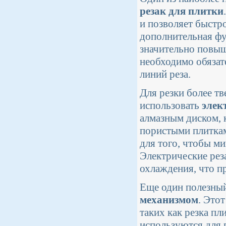
резак для плитки
и позволяет быстр
дополнительная фу
значительно повыш
необходимо обязат
линий реза.
Для резки более тв
использовать
элек
алмазным диском, 
пористыми плиткам
для того, чтобы м
Электрические рез
охлаждения, что п
Еще один полезный
механизмом
. Это
таких как резка пл
используются для 