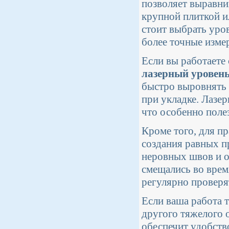
позволяет выравнив
крупной плиткой и
стоит выбрать уров
более точные изме
Если вы работаете
лазерный уровен
быстро выровнять 
при укладке. Лазе
что особенно поле
Кроме того, для п
создания равных п
неровных швов и о
смещались во врем
регулярно проверят
Если ваша работа 
другого тяжелого 
обеспечит удобств