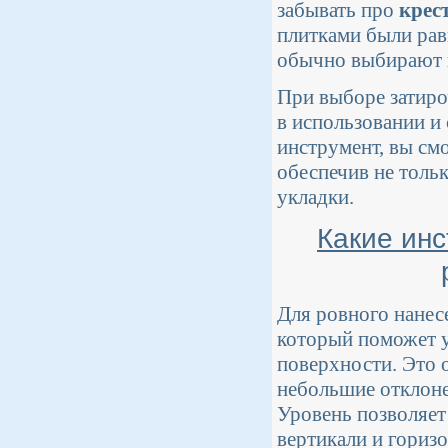
забывать про
крес
плитками были рав
обычно выбирают к
При выборе затиро
в использовании и
инструмент, вы см
обеспечив не толь
укладки.
Какие ин
Для ровного нанес
который поможет у
поверхности. Это 
небольшие отклоне
Уровень позволяет
вертикали и гориз