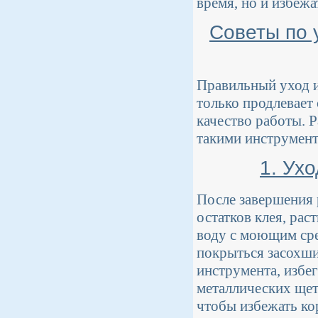
время, но и избеж
Советы по 
Правильный уход и
только продлевает
качество работы. 
такими инструмента
1. Ух
После завершения 
остатков клея, рас
воду с моющим сре
покрыться засохши
инструмента, избе
металлических щет
чтобы избежать ко