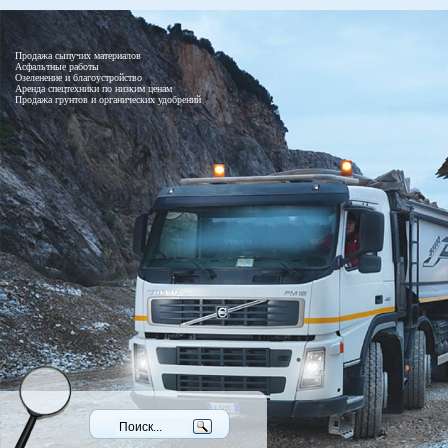
Продажа сыпучих материалов
Асфальтные работы
Озеленение и благоустройство
Аренда спецтехники по низким ценам
Продажа грунтов и органических удобрений