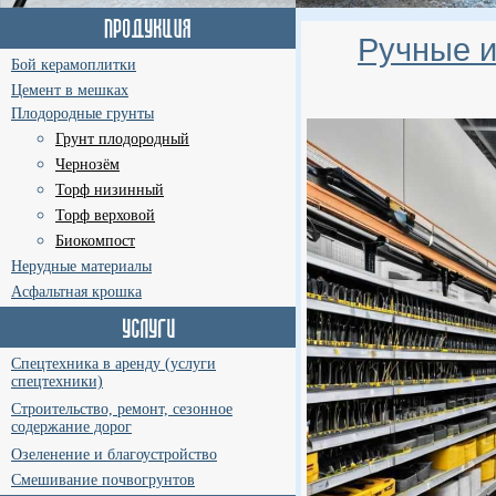
Ручные и
Бой керамоплитки
Цемент в мешках
Плодородные грунты
Грунт плодородный
Чернозём
Торф низинный
Торф верховой
Биокомпост
Нерудные материалы
Асфальтная крошка
Спецтехника в аренду (услуги
спецтехники)
Строительство, ремонт, сезонное
содержание дорог
Озеленение и благоустройство
Смешивание почвогрунтов